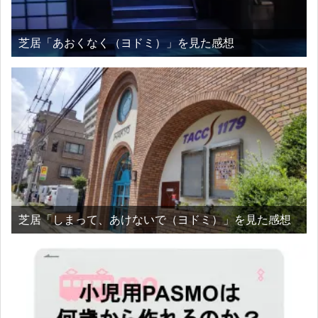
芝居「あおくなく（ヨドミ）」を見た感想
芝居「しまって、あけないで（ヨドミ）」を見た感想