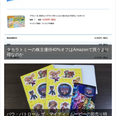
タカラトミーの株主優待40%オフはAmazonで買うより
得なのか
パウ・パトロール ザ・マイティ・ムービーの前売り特