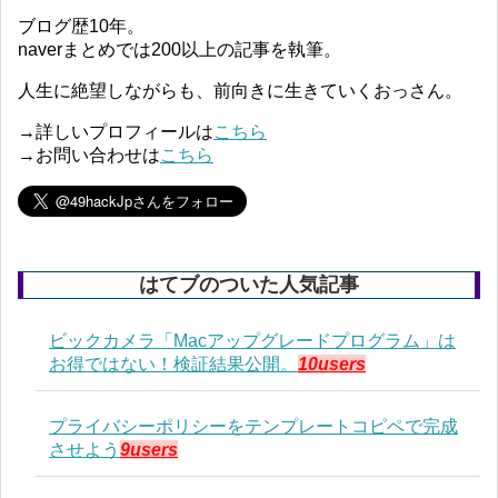
ブログ歴10年。
naverまとめでは200以上の記事を執筆。
人生に絶望しながらも、前向きに生きていくおっさん。
→詳しいプロフィールは
こちら
→お問い合わせは
こちら
はてブのついた人気記事
ビックカメラ「Macアップグレードプログラム」は
お得ではない！検証結果公開。
10users
プライバシーポリシーをテンプレートコピペで完成
させよう
9users