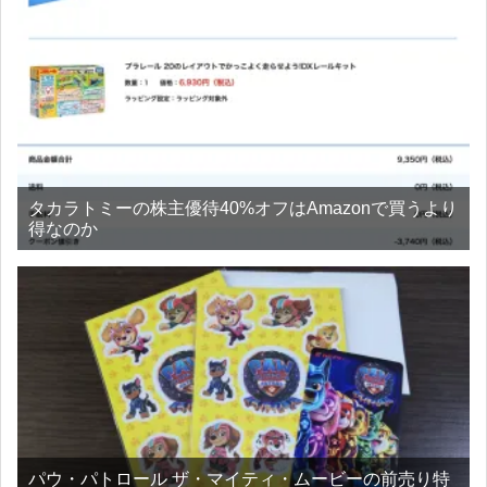
タカラトミーの株主優待40%オフはAmazonで買うより
得なのか
パウ・パトロール ザ・マイティ・ムービーの前売り特