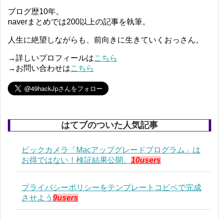
ブログ歴10年。
naverまとめでは200以上の記事を執筆。
人生に絶望しながらも、前向きに生きていくおっさん。
→詳しいプロフィールは
こちら
→お問い合わせは
こちら
はてブのついた人気記事
ビックカメラ「Macアップグレードプログラム」は
お得ではない！検証結果公開。
10users
プライバシーポリシーをテンプレートコピペで完成
させよう
9users