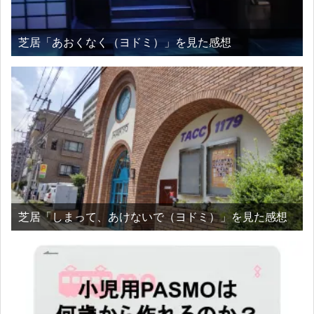
芝居「あおくなく（ヨドミ）」を見た感想
芝居「しまって、あけないで（ヨドミ）」を見た感想