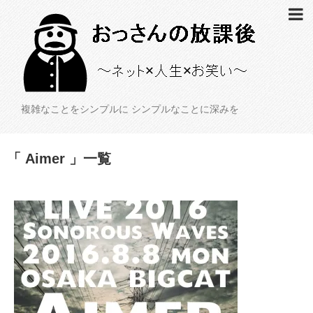
複雑なことをシンプルに シンプルなことに深みを
「 Aimer 」一覧