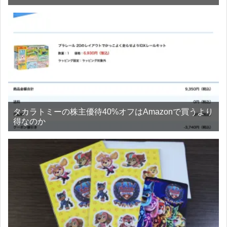
タカラトミーの株主優待40%オフはAmazonで買うより
得なのか