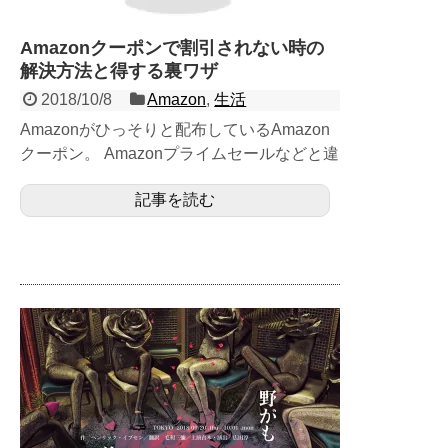
Amazonクーポンで割引されない時の
解決方法と得する裏ワザ
2018/10/8
Amazon
,
生活
Amazonがひっそりと配布しているAmazon
クーポン。 Amazonプライムセールなどと違
って積極的にPRしていないので見つけに
記事を読む
く...