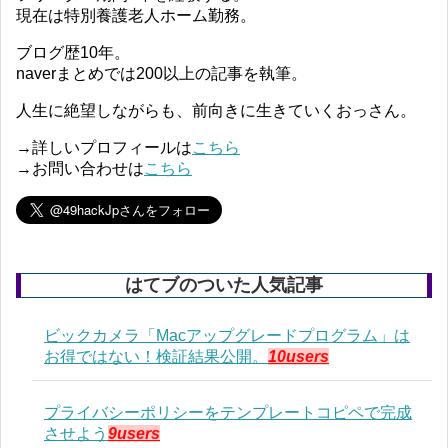
現在は特別養護老人ホーム勤務。
ブログ歴10年。
naverまとめでは200以上の記事を執筆。
人生に絶望しながらも、前向きに生きていくおっさん。
→詳しいプロフィールは
こちら
→お問い合わせは
こちら
はてブのついた人気記事
ビックカメラ「Macアップグレードプログラム」は
お得ではない！検証結果公開。
10users
プライバシーポリシーをテンプレートコピペで完成
させよう
9users