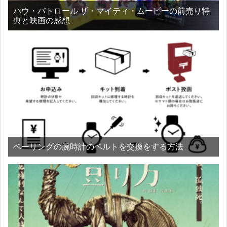
パウ・パトロール ザ・マイティ・ムービーの前売り特
典と映画の感想
ベーリングの腕時計のベルトを交換をする方法