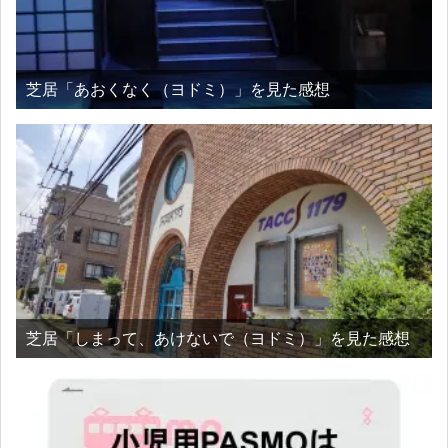
芝居「あおくなく（ヨドミ）」を見た感想
芝居「しまって、あけないで（ヨドミ）」を見た感想