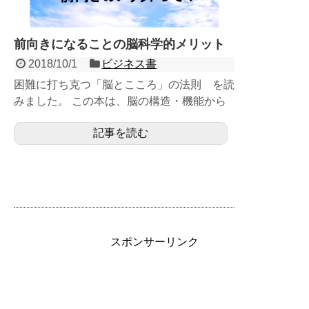
前向きになることの脳科学的メリット
2018/10/1
ビジネス書
困難に打ち克つ「脳とこころ」の法則 を読
みました。 この本は、脳の構造・機能から
心の仕組みが大体わかってきてるよー。 大...
記事を読む
スポンサーリンク