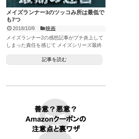
メイズランナー3のツッコみ所は最低で
も7つ
2018/10/9
映画
メイズランナー2の感想記事がプチ炎上して
しまった責任を感じて メイズシリーズ最終
章「メイズランナー3 最期の迷宮」を見まし
記事を読む
た！ ...