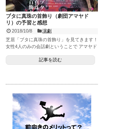
ブタに真珠の首飾り（劇団アマヤド
リ）の予習と感想
2018/10/8
演劇
芝居「ブタに真珠の首飾り」を見てきます！
女性4人のみの会話劇ということで アマヤド
リじゃなかったら地雷臭がプンプンしま...
記事を読む