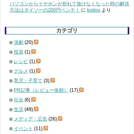
パソコンからイヤホンが折れて抜けなくなった時の解決
方法はダイソーの200円ペンチ！
に
kodou
より
カテゴリ
演劇
(20)
投資
(1)
レシピ
(1)
グルメ
(1)
育児・子育て
(3)
PR記事（レビュー依頼）
(17)
社会
(6)
生活
(49)
メディア・広告
(26)
イベント
(11)