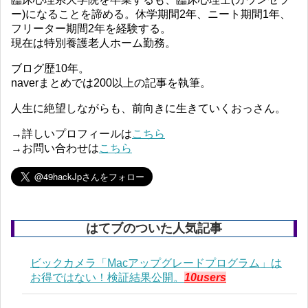
ー)になることを諦める。休学期間2年、ニート期間1年、
フリーター期間2年を経験する。
現在は特別養護老人ホーム勤務。
ブログ歴10年。
naverまとめでは200以上の記事を執筆。
人生に絶望しながらも、前向きに生きていくおっさん。
→詳しいプロフィールは
こちら
→お問い合わせは
こちら
はてブのついた人気記事
ビックカメラ「Macアップグレードプログラム」は
お得ではない！検証結果公開。
10users