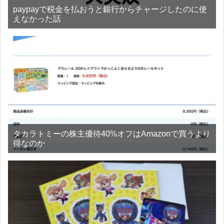
paypayで税金を払おうと銀行からチャージしたのに使
えなかった話
タカラトミーの株主優待40%オフはAmazonで買うより
得なのか