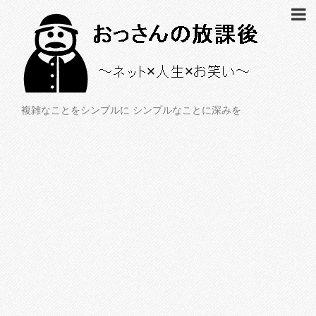
複雑なことをシンプルに シンプルなことに深みを