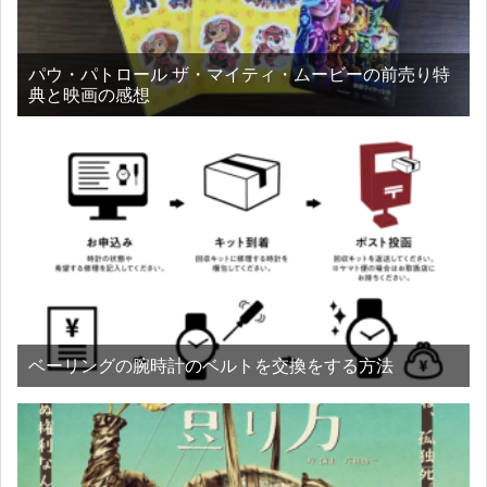
パウ・パトロール ザ・マイティ・ムービーの前売り特
典と映画の感想
ベーリングの腕時計のベルトを交換をする方法