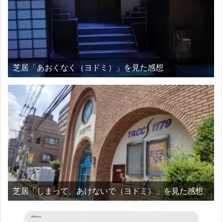
芝居「あおくなく（ヨドミ）」を見た感想
芝居「しまって、あけないで（ヨドミ）」を見た感想