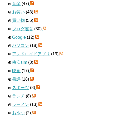
音楽
(47)
お笑い
(48)
買い物
(56)
ブログ運営
(30)
Google
(12)
パソコン
(18)
アンドロイドアプリ
(19)
格安sim
(8)
映画
(17)
書評
(18)
スポーツ
(8)
ランチ
(8)
ラーメン
(13)
おやつ
(2)