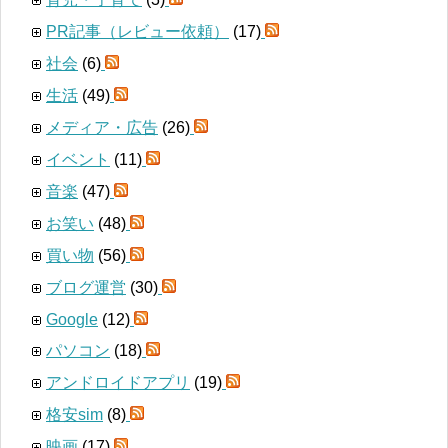
PR記事（レビュー依頼）
(17)
社会
(6)
生活
(49)
メディア・広告
(26)
イベント
(11)
音楽
(47)
お笑い
(48)
買い物
(56)
ブログ運営
(30)
Google
(12)
パソコン
(18)
アンドロイドアプリ
(19)
格安sim
(8)
映画
(17)