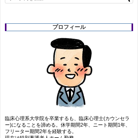
プロフィール
臨床心理系大学院を卒業するも、臨床心理士(カウンセラ
ー)になることを諦める。休学期間2年、ニート期間1年、
フリーター期間2年を経験する。
現在は特別養護老人ホーム勤務。