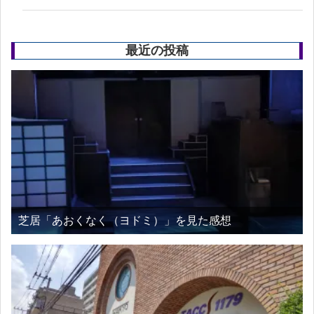
最近の投稿
芝居「あおくなく（ヨドミ）」を見た感想