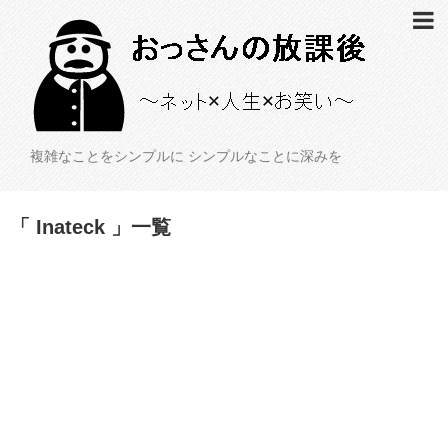
複雑なことをシンプルに シンプルなことに深みを
「 Inateck 」一覧