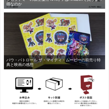
得なのか
パウ・パトロール ザ・マイティ・ムービーの前売り特
典と映画の感想