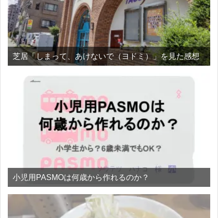
芝居「しまって、あけないで（ヨドミ）」を見た感想
小児用PASMOは何歳から作れるのか？