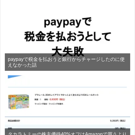
paypayで税金を払おうと銀行からチャージしたのに使
えなかった話
タカラトミーの株主優待40%オフはAmazonで買うより