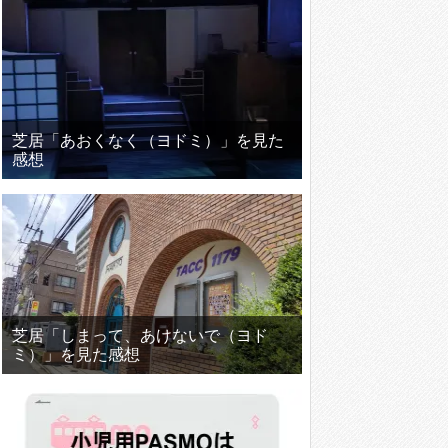
芝居「あおくなく（ヨドミ）」を見た
感想
芝居「しまって、あけないで（ヨド
ミ）」を見た感想