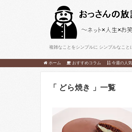
複雑なことをシンプルに シンプルなこと
ホーム
おすすめコラム
今週の人気
「 どら焼き 」一覧