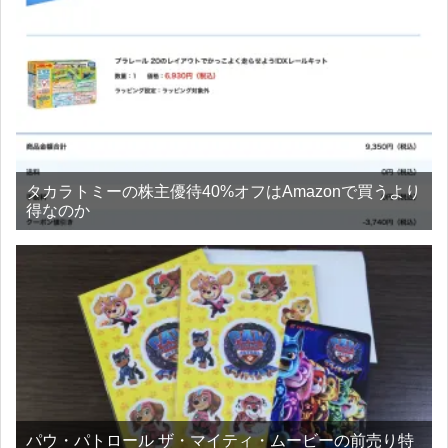
タカラトミーの株主優待40%オフはAmazonで買うより
得なのか
パウ・パトロール ザ・マイティ・ムービーの前売り特