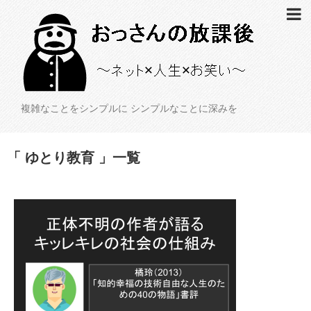
複雑なことをシンプルに シンプルなことに深みを
「 ゆとり教育 」一覧