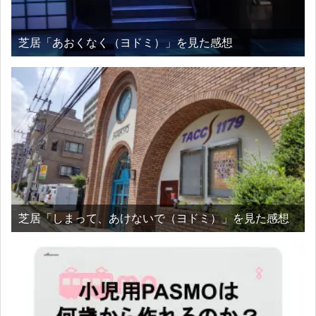
芝居「あおくなく（ヨドミ）」を見た感想
芝居「しまって、あけないで（ヨドミ）」を見た感想