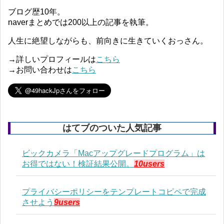
ブログ歴10年。
naverまとめでは200以上の記事を執筆。
人生に絶望しながらも、前向きに生きていくおっさん。
→詳しいプロフィールは
こちら
→お問い合わせは
こちら
はてブのついた人気記事
ビックカメラ「Macアップグレードプログラム」は
お得ではない！検証結果公開。
10users
プライバシーポリシーをテンプレートコピペで完成
させよう
9users