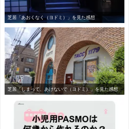
芝居「あおくなく（ヨドミ）」を見た感想
芝居「しまって、あけないで（ヨドミ）」を見た感想