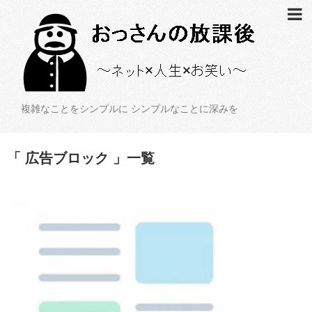
複雑なことをシンプルに シンプルなことに深みを
「 広告ブロック 」一覧