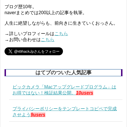
ブログ歴10年。
naverまとめでは200以上の記事を執筆。
人生に絶望しながらも、前向きに生きていくおっさん。
→詳しいプロフィールは
こちら
→お問い合わせは
こちら
はてブのついた人気記事
ビックカメラ「Macアップグレードプログラム」は
お得ではない！検証結果公開。
10users
プライバシーポリシーをテンプレートコピペで完成
させよう
9users