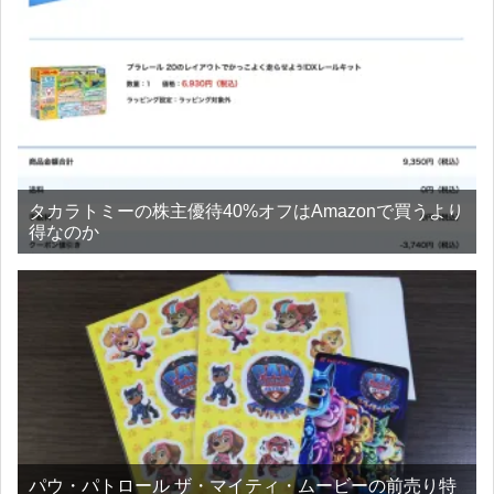
タカラトミーの株主優待40%オフはAmazonで買うより
得なのか
パウ・パトロール ザ・マイティ・ムービーの前売り特