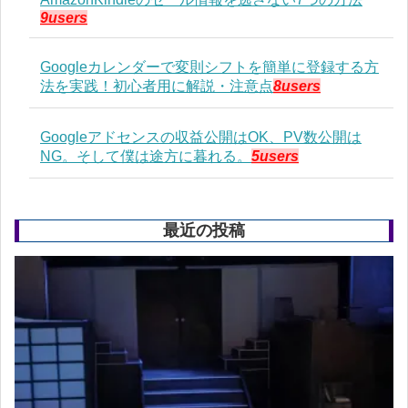
9users
Googleカレンダーで変則シフトを簡単に登録する方
法を実践！初心者用に解説・注意点
8users
Googleアドセンスの収益公開はOK、PV数公開は
NG。そして僕は途方に暮れる。
5users
最近の投稿