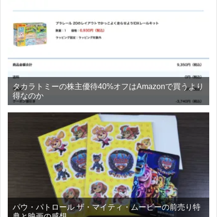
タカラトミーの株主優待40%オフはAmazonで買うより
得なのか
パウ・パトロール ザ・マイティ・ムービーの前売り特
典と映画の感想