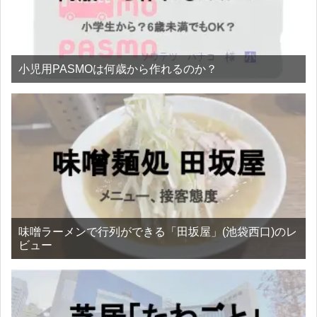
小児用PASMOは何歳から作れるのか？
味噌ラーメンで行列ができる「田坂屋」(池袋西口)のレ
ビュー