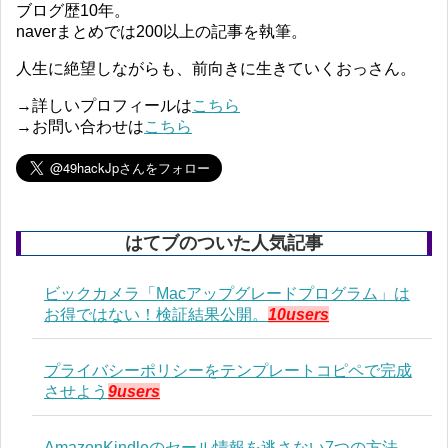
ブログ歴10年。
naverまとめでは200以上の記事を執筆。
人生に絶望しながらも、前向きに生きていくおっさん。
→詳しいプロフィールは
こちら
→お問い合わせは
こちら
はてブのついた人気記事
ビックカメラ「Macアップグレードプログラム」は
お得ではない！検証結果公開。
10users
プライバシーポリシーをテンプレートコピペで完成
させよう
9users
AmazonKindleのセール情報を逃さない7つの方法