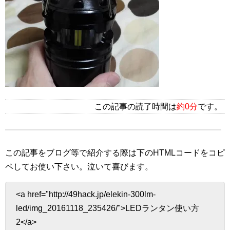
この記事の読了時間は
約0分
です。
この記事をブログ等で紹介する際は下のHTMLコードをコピ
ペしてお使い下さい。
泣いて喜びます。
<a href="http://49hack.jp/elekin-300lm-
led/img_20161118_235426/">LEDランタン使い方
2</a>