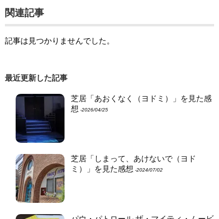
関連記事
記事は見つかりませんでした。
最近更新した記事
芝居「あおくなく（ヨドミ）」を見た感
想
‐2026/04/25
芝居「しまって、あけないで（ヨド
ミ）」を見た感想
‐2024/07/02
パウ・パトロール ザ・マイティ・ムービ