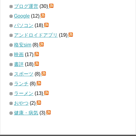
ブログ運営
(30)
Google
(12)
パソコン
(18)
アンドロイドアプリ
(19)
格安sim
(8)
映画
(17)
書評
(18)
スポーツ
(8)
ランチ
(8)
ラーメン
(13)
おやつ
(2)
健康・病気
(3)