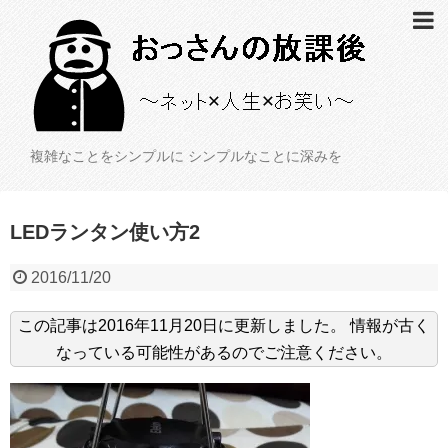
複雑なことをシンプルに シンプルなことに深みを
LEDランタン使い方2
2016/11/20
この記事は
2016年11月20日
に更新しました。
情報が古く
なっている可能性があるのでご注意ください。