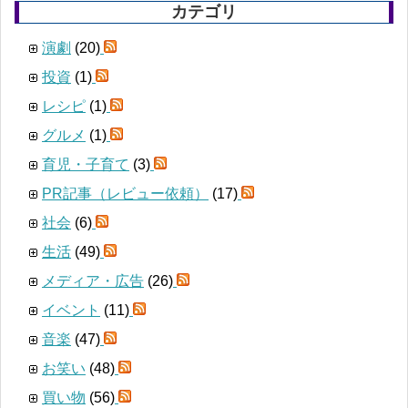
カテゴリ
演劇
(20)
投資
(1)
レシピ
(1)
グルメ
(1)
育児・子育て
(3)
PR記事（レビュー依頼）
(17)
社会
(6)
生活
(49)
メディア・広告
(26)
イベント
(11)
音楽
(47)
お笑い
(48)
買い物
(56)