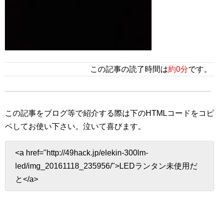
この記事の読了時間は
約0分
です。
この記事をブログ等で紹介する際は下のHTMLコードをコピ
ペしてお使い下さい。
泣いて喜びます。
<a href="http://49hack.jp/elekin-300lm-
led/img_20161118_235956/">LEDランタン未使用だ
と</a>