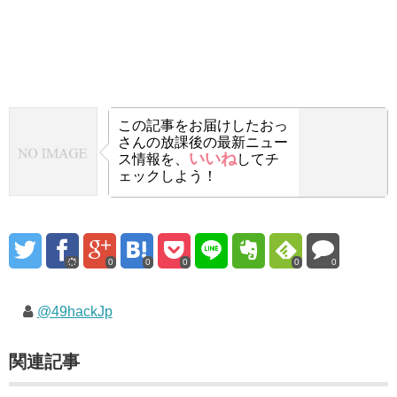
この記事をお届けした
おっ
さんの放課後の最新ニュー
いいね
ス情報を、
してチ
ェックしよう！
0
0
0
0
0
@49hackJp
関連記事