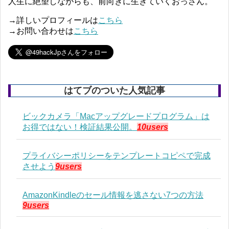
人生に絶望しながらも、前向きに生きていくおっさん。
→詳しいプロフィールは
こちら
→お問い合わせは
こちら
はてブのついた人気記事
ビックカメラ「Macアップグレードプログラム」は
お得ではない！検証結果公開。
10users
プライバシーポリシーをテンプレートコピペで完成
させよう
9users
AmazonKindleのセール情報を逃さない7つの方法
9users