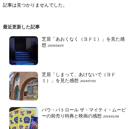
記事は見つかりませんでした。
最近更新した記事
芝居「あおくなく（ヨドミ）」を見た感
想
‐2026/04/25
芝居「しまって、あけないで（ヨド
ミ）」を見た感想
‐2024/07/02
パウ・パトロール ザ・マイティ・ムービ
ーの前売り特典と映画の感想
‐2024/01/08