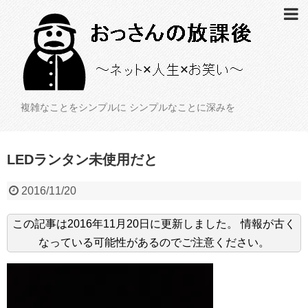
複雑なことをシンプルに シンプルなことに深みを
LEDランタン未使用だと
2016/11/20
この記事は
2016年11月20日
に更新しました。
情報が古く
なっている可能性があるのでご注意ください。