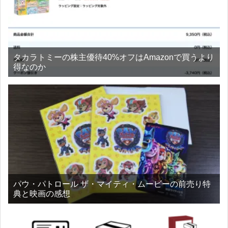
タカラトミーの株主優待40%オフはAmazonで買うより
得なのか
パウ・パトロール ザ・マイティ・ムービーの前売り特
典と映画の感想