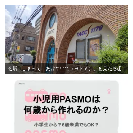
芝居「しまって、あけないで（ヨドミ）」を見た感想