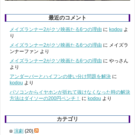
最近のコメント
メイズランナー2がクソ映画たる6つの理由
に
kodou
よ
り
メイズランナー2がクソ映画たる6つの理由
に
メイズラ
ンナーファン
より
メイズランナー2がクソ映画たる6つの理由
に
やっさん
より
アンダーバーとハイフンの使い分け問題を解決
に
kodou
より
パソコンからイヤホンが折れて抜けなくなった時の解決
方法はダイソーの200円ペンチ！
に
kodou
より
カテゴリ
演劇
(20)