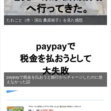
たわごと（作・演出 桑原裕子）を見た感想
paypayで税金を払おうと銀行からチャージしたのに使
えなかった話