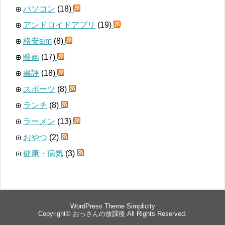
パソコン
(18)
アンドロイドアプリ
(19)
格安sim
(8)
映画
(17)
書評
(18)
スポーツ
(8)
ランチ
(8)
ラーメン
(13)
おやつ
(2)
健康・病気
(3)
WordPress Theme
Simplicity
Copyright©
おっさんの放課後
All Rights Reserved.