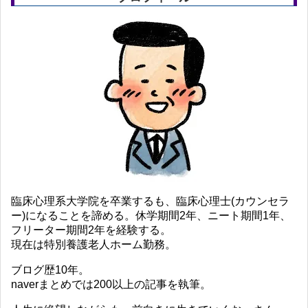
臨床心理系大学院を卒業するも、臨床心理士(カウンセラ
ー)になることを諦める。休学期間2年、ニート期間1年、
フリーター期間2年を経験する。
現在は特別養護老人ホーム勤務。
ブログ歴10年。
naverまとめでは200以上の記事を執筆。