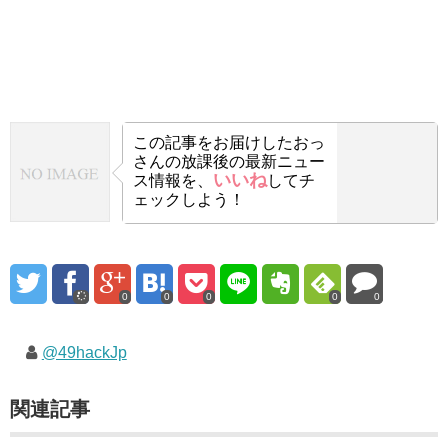
この記事をお届けした
おっ
さんの放課後の最新ニュー
いいね
ス情報を、
してチ
ェックしよう！
0
0
0
0
0
@49hackJp
関連記事