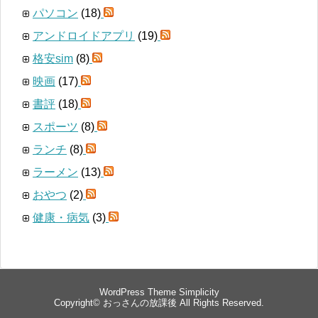
パソコン
(18)
アンドロイドアプリ
(19)
格安sim
(8)
映画
(17)
書評
(18)
スポーツ
(8)
ランチ
(8)
ラーメン
(13)
おやつ
(2)
健康・病気
(3)
WordPress Theme
Simplicity
Copyright©
おっさんの放課後
All Rights Reserved.