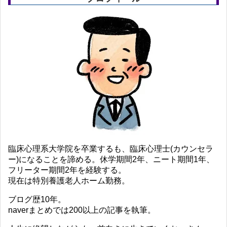
臨床心理系大学院を卒業するも、臨床心理士(カウンセラ
ー)になることを諦める。休学期間2年、ニート期間1年、
フリーター期間2年を経験する。
現在は特別養護老人ホーム勤務。
ブログ歴10年。
naverまとめでは200以上の記事を執筆。