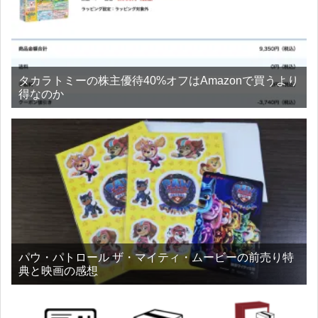
タカラトミーの株主優待40%オフはAmazonで買うより
得なのか
パウ・パトロール ザ・マイティ・ムービーの前売り特
典と映画の感想