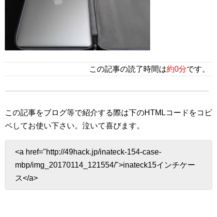
この記事の読了時間は
約0分
です。
この記事をブログ等で紹介する際は下のHTMLコードをコピ
ペしてお使い下さい。
泣いて喜びます。
<a href="http://49hack.jp/inateck-154-case-
mbp/img_20170114_121554/">inateck15インチケー
ス</a>