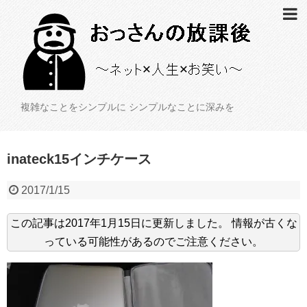
複雑なことをシンプルに シンプルなことに深みを
inateck15インチケース
2017/1/15
この記事は
2017年1月15日
に更新しました。
情報が古くな
っている可能性があるのでご注意ください。