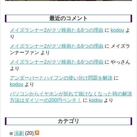
最近のコメント
メイズランナー2がクソ映画たる6つの理由
に
kodou
よ
り
メイズランナー2がクソ映画たる6つの理由
に
メイズラ
ンナーファン
より
メイズランナー2がクソ映画たる6つの理由
に
やっさん
より
アンダーバーとハイフンの使い分け問題を解決
に
kodou
より
パソコンからイヤホンが折れて抜けなくなった時の解決
方法はダイソーの200円ペンチ！
に
kodou
より
カテゴリ
演劇
(20)