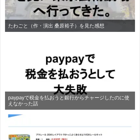
たわごと（作・演出 桑原裕子）を見た感想
paypayで税金を払おうと銀行からチャージしたのに使
えなかった話