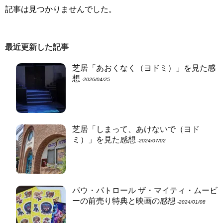
記事は見つかりませんでした。
最近更新した記事
芝居「あおくなく（ヨドミ）」を見た感
想
‐2026/04/25
芝居「しまって、あけないで（ヨド
ミ）」を見た感想
‐2024/07/02
パウ・パトロール ザ・マイティ・ムービ
ーの前売り特典と映画の感想
‐2024/01/08