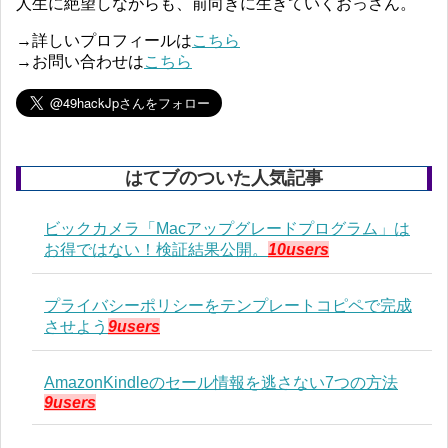
人生に絶望しながらも、前向きに生きていくおっさん。
→詳しいプロフィールは
こちら
→お問い合わせは
こちら
はてブのついた人気記事
ビックカメラ「Macアップグレードプログラム」は
お得ではない！検証結果公開。
10users
プライバシーポリシーをテンプレートコピペで完成
させよう
9users
AmazonKindleのセール情報を逃さない7つの方法
9users