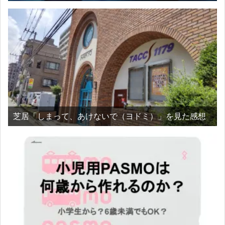
芝居「しまって、あけないで（ヨドミ）」を見た感想