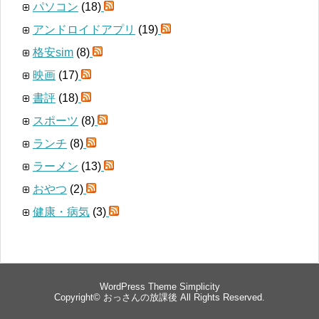
パソコン
(18)
アンドロイドアプリ
(19)
格安sim
(8)
映画
(17)
書評
(18)
スポーツ
(8)
ランチ
(8)
ラーメン
(13)
おやつ
(2)
健康・病気
(3)
WordPress Theme
Simplicity
Copyright©
おっさんの放課後
All Rights Reserved.