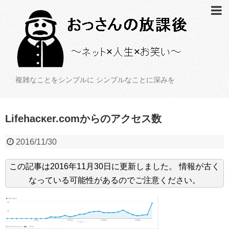
複雑なことをシンプルに シンプルなことに深みを
Lifehacĸer.comからのアクセス数
2016/11/30
この記事は
2016年11月30日
に更新しました。
情報が古く
なっている可能性があるのでご注意ください。