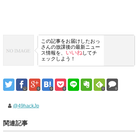
この記事をお届けした
おっ
さんの放課後の最新ニュー
いいね
ス情報を、
してチ
ェックしよう！
0
0
0
0
0
@49hackJp
関連記事