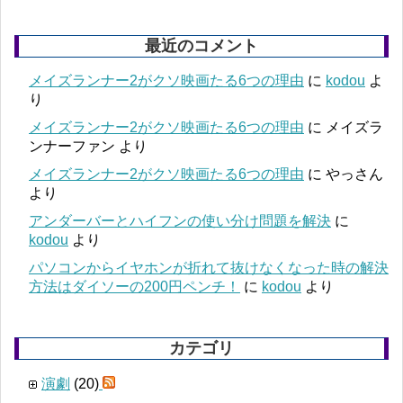
最近のコメント
メイズランナー2がクソ映画たる6つの理由
に
kodou
よ
り
メイズランナー2がクソ映画たる6つの理由
に
メイズラ
ンナーファン
より
メイズランナー2がクソ映画たる6つの理由
に
やっさん
より
アンダーバーとハイフンの使い分け問題を解決
に
kodou
より
パソコンからイヤホンが折れて抜けなくなった時の解決
方法はダイソーの200円ペンチ！
に
kodou
より
カテゴリ
演劇
(20)