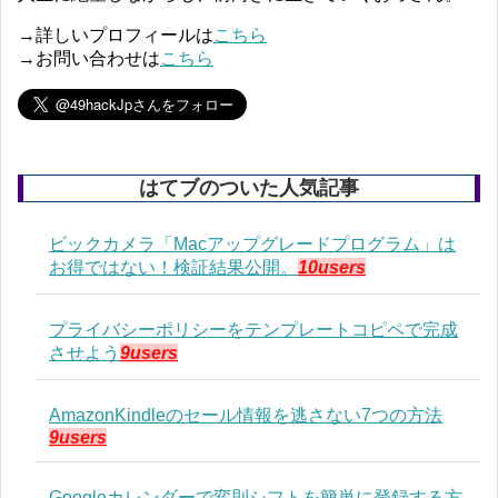
→詳しいプロフィールは
こちら
→お問い合わせは
こちら
はてブのついた人気記事
ビックカメラ「Macアップグレードプログラム」は
お得ではない！検証結果公開。
10users
プライバシーポリシーをテンプレートコピペで完成
させよう
9users
AmazonKindleのセール情報を逃さない7つの方法
9users
Googleカレンダーで変則シフトを簡単に登録する方