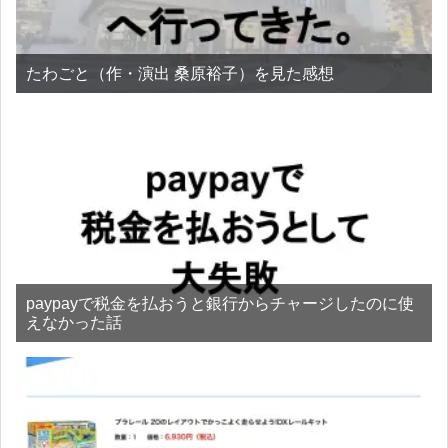
たわごと（作・演出 桑原裕子）を見た感想
paypayで税金を払おうと銀行からチャージしたのに使
えなかった話