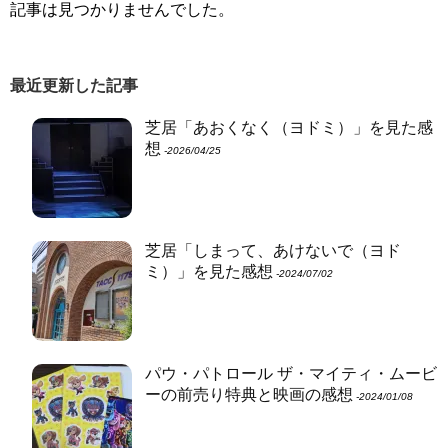
記事は見つかりませんでした。
最近更新した記事
芝居「あおくなく（ヨドミ）」を見た感
想
‐2026/04/25
芝居「しまって、あけないで（ヨド
ミ）」を見た感想
‐2024/07/02
パウ・パトロール ザ・マイティ・ムービ
ーの前売り特典と映画の感想
‐2024/01/08