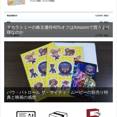
タカラトミーの株主優待40%オフはAmazonで買うより
得なのか
パウ・パトロール ザ・マイティ・ムービーの前売り特
典と映画の感想