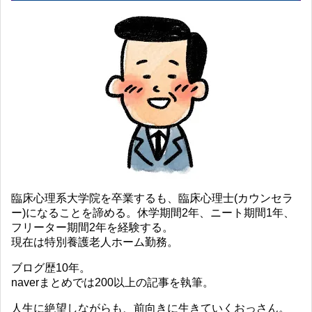
臨床心理系大学院を卒業するも、臨床心理士(カウンセラ
ー)になることを諦める。休学期間2年、ニート期間1年、
フリーター期間2年を経験する。
現在は特別養護老人ホーム勤務。
ブログ歴10年。
naverまとめでは200以上の記事を執筆。
人生に絶望しながらも、前向きに生きていくおっさん。