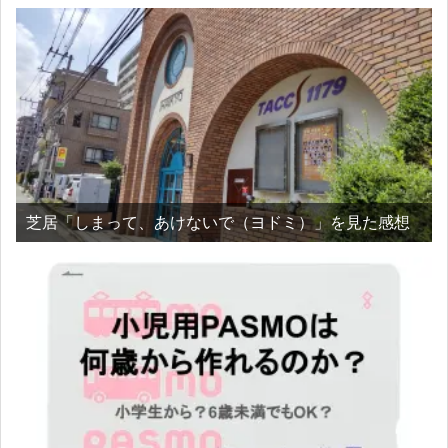
芝居「しまって、あけないで（ヨドミ）」を見た感想