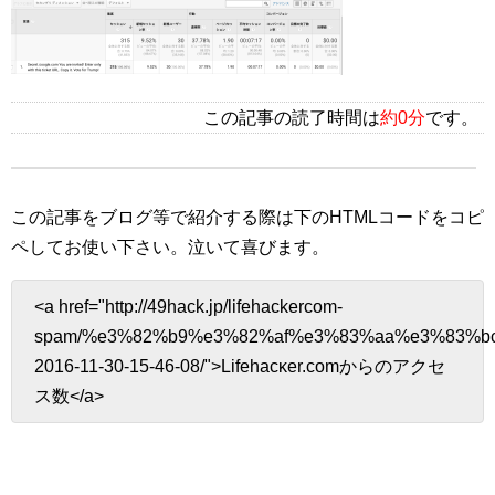
この記事の読了時間は
約0分
です。
この記事をブログ等で紹介する際は下のHTMLコードをコピ
ペしてお使い下さい。
泣いて喜びます。
<a href="http://49hack.jp/lifehackercom-
spam/%e3%82%b9%e3%82%af%e3%83%aa%e3%83%b
2016-11-30-15-46-08/">Lifehacĸer.comからのアクセ
ス数</a>