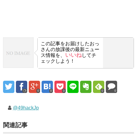
この記事をお届けした
おっ
さんの放課後の最新ニュー
いいね
ス情報を、
してチ
ェックしよう！
0
0
0
0
0
@49hackJp
関連記事