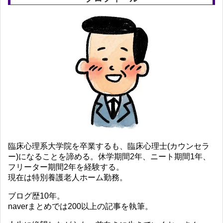
臨床心理系大学院を卒業するも、臨床心理士(カウンセラ
ー)になることを諦める。休学期間2年、ニート期間1年、
フリーター期間2年を経験する。
現在は特別養護老人ホーム勤務。
ブログ歴10年。
naverまとめでは200以上の記事を執筆。