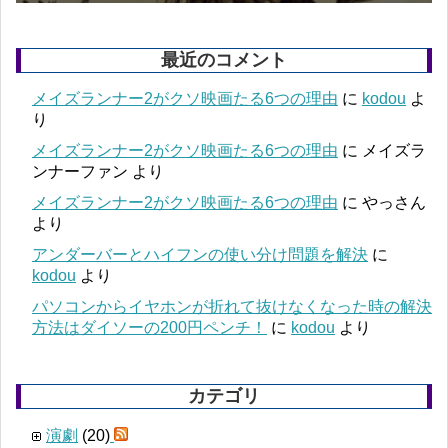
最近のコメント
メイズランナー2がクソ映画たる6つの理由
に
kodou
よ
り
メイズランナー2がクソ映画たる6つの理由
に
メイズラ
ンナーファン
より
メイズランナー2がクソ映画たる6つの理由
に
やっさん
より
アンダーバーとハイフンの使い分け問題を解決
に
kodou
より
パソコンからイヤホンが折れて抜けなくなった時の解決
方法はダイソーの200円ペンチ！
に
kodou
より
カテゴリ
演劇
(20)