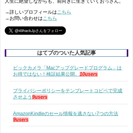
人生に絶望しながらも、前向きに生きていくおっさん。
→詳しいプロフィールは
こちら
→お問い合わせは
こちら
はてブのついた人気記事
ビックカメラ「Macアップグレードプログラム」は
お得ではない！検証結果公開。
10users
プライバシーポリシーをテンプレートコピペで完成
させよう
9users
AmazonKindleのセール情報を逃さない7つの方法
9users