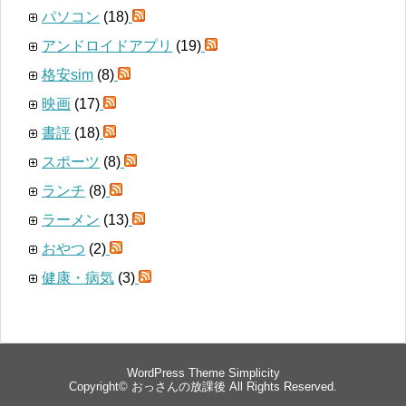
パソコン
(18)
アンドロイドアプリ
(19)
格安sim
(8)
映画
(17)
書評
(18)
スポーツ
(8)
ランチ
(8)
ラーメン
(13)
おやつ
(2)
健康・病気
(3)
WordPress Theme
Simplicity
Copyright©
おっさんの放課後
All Rights Reserved.