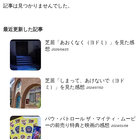
記事は見つかりませんでした。
最近更新した記事
芝居「あおくなく（ヨドミ）」を見た感
想
‐2026/04/25
芝居「しまって、あけないで（ヨド
ミ）」を見た感想
‐2024/07/02
パウ・パトロール ザ・マイティ・ムービ
ーの前売り特典と映画の感想
‐2024/01/08