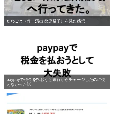
たわごと（作・演出 桑原裕子）を見た感想
paypayで税金を払おうと銀行からチャージしたのに使
えなかった話