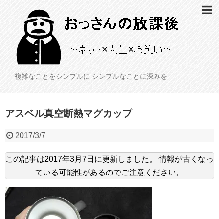
複雑なことをシンプルに シンプルなことに深みを
アスベル真空断熱マグカップ
2017/3/7
この記事は
2017年3月7日
に更新しました。
情報が古くなっ
ている可能性があるのでご注意ください。