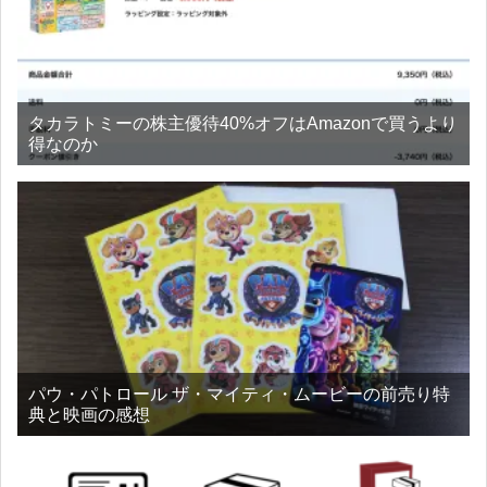
タカラトミーの株主優待40%オフはAmazonで買うより
得なのか
パウ・パトロール ザ・マイティ・ムービーの前売り特
典と映画の感想