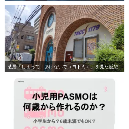
芝居「しまって、あけないで（ヨドミ）」を見た感想