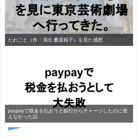
たわごと（作・演出 桑原裕子）を見た感想
paypayで税金を払おうと銀行からチャージしたのに使
えなかった話