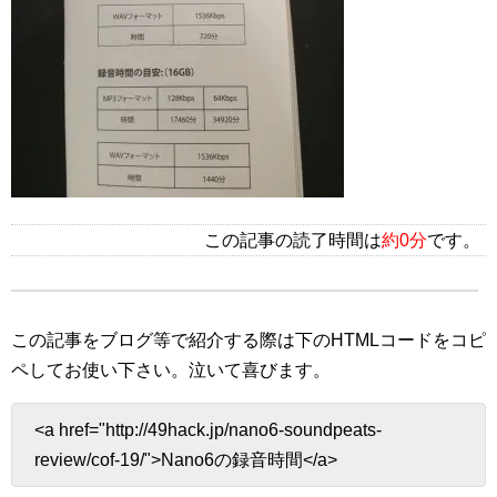
この記事の読了時間は
約0分
です。
この記事をブログ等で紹介する際は下のHTMLコードをコピ
ペしてお使い下さい。
泣いて喜びます。
<a href="http://49hack.jp/nano6-soundpeats-
review/cof-19/">Nano6の録音時間</a>