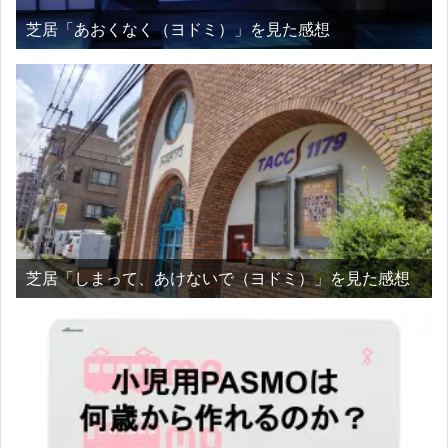
芝居「あおくなく（ヨドミ）」を見た感想
芝居「しまって、あけないで（ヨドミ）」を見た感想