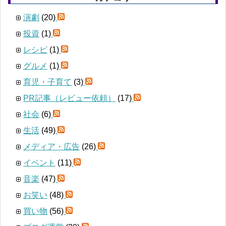
演劇
(20)
投資
(1)
レシピ
(1)
グルメ
(1)
育児・子育て
(3)
PR記事（レビュー依頼）
(17)
社会
(6)
生活
(49)
メディア・広告
(26)
イベント
(11)
音楽
(47)
お笑い
(48)
買い物
(56)