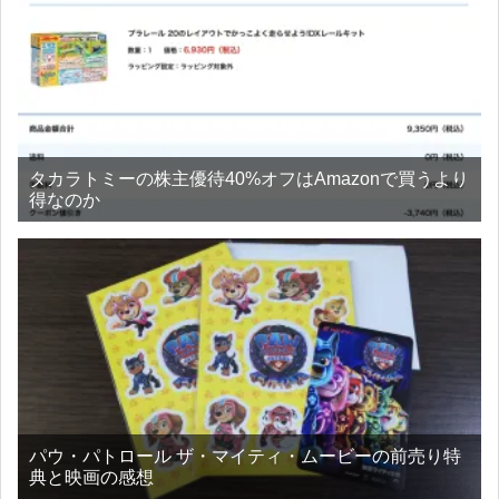
タカラトミーの株主優待40%オフはAmazonで買うより
得なのか
パウ・パトロール ザ・マイティ・ムービーの前売り特
典と映画の感想