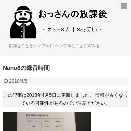
複雑なことをシンプルに シンプルなことに深みを
Nano6の録音時間
2018/4/5
この記事は
2018年4月5日
に更新しました。
情報が古くなっ
ている可能性があるのでご注意ください。