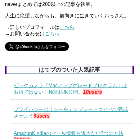
naverまとめでは200以上の記事を執筆。
人生に絶望しながらも、前向きに生きていくおっさん。
→詳しいプロフィールは
こちら
→お問い合わせは
こちら
はてブのついた人気記事
ビックカメラ「Macアップグレードプログラム」は
お得ではない！検証結果公開。
10users
プライバシーポリシーをテンプレートコピペで完成
させよう
9users
AmazonKindleのセール情報を逃さない7つの方法