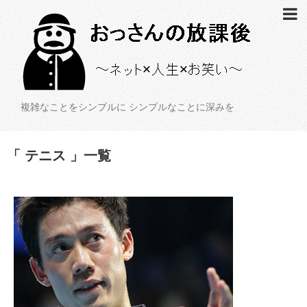
複雑なことをシンプルに シンプルなことに深みを
「 テニス 」一覧