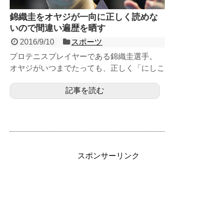
錦織圭をオヤジが一向に正しく読めな
いので間違い遍歴を晒す
2016/9/10
スポーツ
プロテニスプレイヤーである錦織圭選手。
オヤジがいつまでたっても、正しく「にしこ
りけい」と読めないので間違い遍歴を記録す
記事を読む
る。 オ...
スポンサーリンク