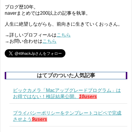
ブログ歴10年。
naverまとめでは200以上の記事を執筆。
人生に絶望しながらも、前向きに生きていくおっさん。
→詳しいプロフィールは
こちら
→お問い合わせは
こちら
はてブのついた人気記事
ビックカメラ「Macアップグレードプログラム」は
お得ではない！検証結果公開。
10users
プライバシーポリシーをテンプレートコピペで完成
させよう
9users