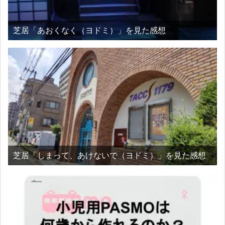
芝居「あおくなく（ヨドミ）」を見た感想
芝居「しまって、あけないで（ヨドミ）」を見た感想