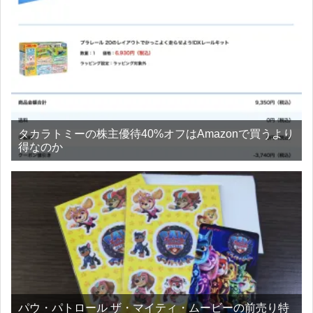
タカラトミーの株主優待40%オフはAmazonで買うより
得なのか
パウ・パトロール ザ・マイティ・ムービーの前売り特