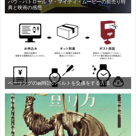
パウ・パトロール ザ・マイティ・ムービーの前売り特
典と映画の感想
ベーリングの腕時計のベルトを交換をする方法