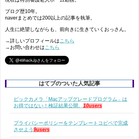
ブログ歴10年。
naverまとめでは200以上の記事を執筆。
人生に絶望しながらも、前向きに生きていくおっさん。
→詳しいプロフィールは
こちら
→お問い合わせは
こちら
はてブのついた人気記事
ビックカメラ「Macアップグレードプログラム」は
お得ではない！検証結果公開。
10users
プライバシーポリシーをテンプレートコピペで完成
させよう
9users