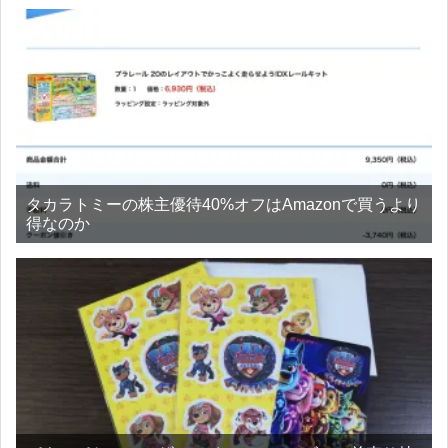
タカラトミーの株主優待40%オフはAmazonで買うより
得なのか