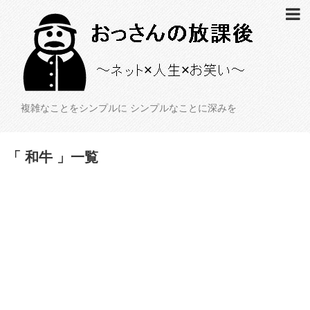
複雑なことをシンプルに シンプルなことに深みを
「 和牛 」一覧