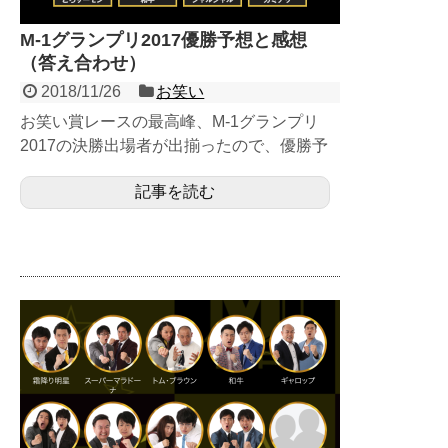
M-1グランプリ2017優勝予想と感想
（答え合わせ）
2018/11/26
お笑い
お笑い賞レースの最高峰、M-1グランプリ
2017の決勝出場者が出揃ったので、優勝予
想をします。 2017年12月5日大会感想追加
記事を読む
しまし...