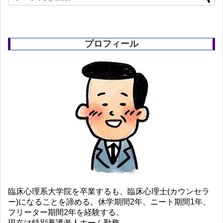
プロフィール
臨床心理系大学院を卒業するも、臨床心理士(カウンセラ
ー)になることを諦める。休学期間2年、ニート期間1年、
フリーター期間2年を経験する。
現在は特別養護老人ホーム勤務。