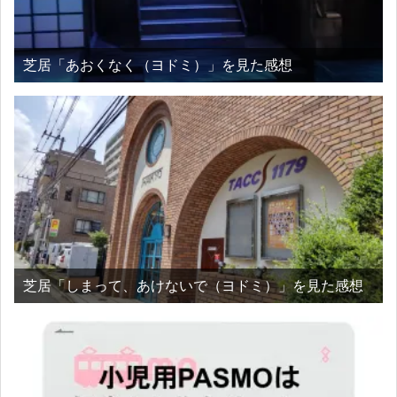
芝居「あおくなく（ヨドミ）」を見た感想
芝居「しまって、あけないで（ヨドミ）」を見た感想