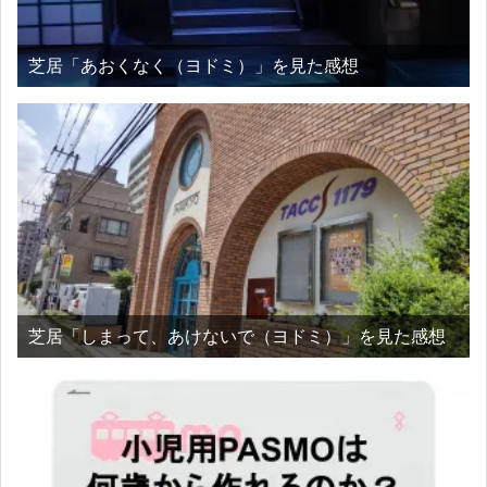
芝居「あおくなく（ヨドミ）」を見た感想
芝居「しまって、あけないで（ヨドミ）」を見た感想