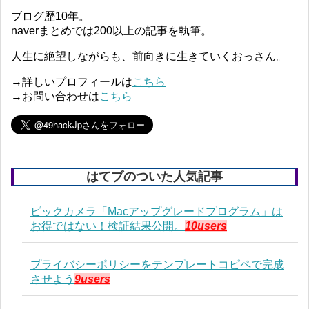
ブログ歴10年。
naverまとめでは200以上の記事を執筆。
人生に絶望しながらも、前向きに生きていくおっさん。
→詳しいプロフィールは
こちら
→お問い合わせは
こちら
はてブのついた人気記事
ビックカメラ「Macアップグレードプログラム」は
お得ではない！検証結果公開。
10users
プライバシーポリシーをテンプレートコピペで完成
させよう
9users