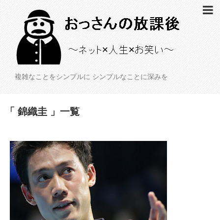
複雑なことをシンプルに シンプルなことに深みを
「 錦織圭 」一覧