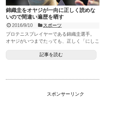
錦織圭をオヤジが一向に正しく読めな
いので間違い遍歴を晒す
2016/9/10
スポーツ
プロテニスプレイヤーである錦織圭選手。
オヤジがいつまでたっても、正しく「にしこ
りけい」と読めないので間違い遍歴を記録す
記事を読む
る。 オ...
スポンサーリンク