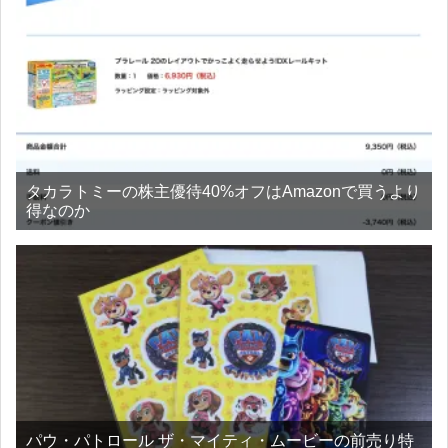
タカラトミーの株主優待40%オフはAmazonで買うより
得なのか
パウ・パトロール ザ・マイティ・ムービーの前売り特