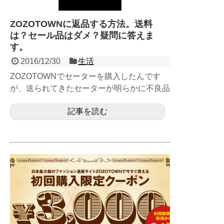
ZOZOTOWNに返品する方法。送料
は？セール品はダメ？疑問に答えま
す。
2016/12/30
生活
ZOZOTOWNでセーターを購入したんです
が、送られてきたセーターが明らかに不良品
だったので返品するまでの手順、注意点など
記事を読む
をまとめます。 ...