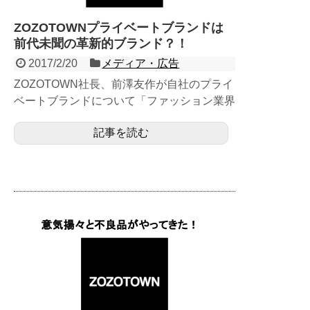
ZOZOTOWNプライベートブランドは
前代未聞の革新的ブランド？！
2017/2/20
メディア・広告
ZOZOTOWN社長、前澤友作が自社のプライ
ベートブランドについて「ファッション業界
の常識や慣習を転覆させる前代未聞のブラン
記事を読む
ド」になると言及...