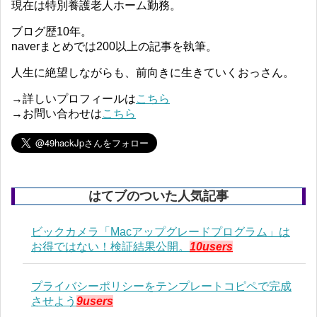
現在は特別養護老人ホーム勤務。
ブログ歴10年。
naverまとめでは200以上の記事を執筆。
人生に絶望しながらも、前向きに生きていくおっさん。
→詳しいプロフィールは
こちら
→お問い合わせは
こちら
はてブのついた人気記事
ビックカメラ「Macアップグレードプログラム」は
お得ではない！検証結果公開。
10users
プライバシーポリシーをテンプレートコピペで完成
させよう
9users