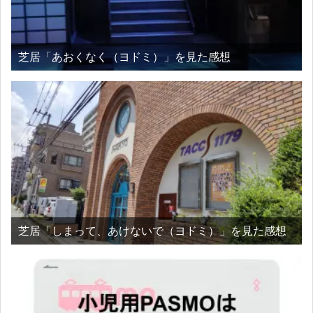
芝居「あおくなく（ヨドミ）」を見た感想
芝居「しまって、あけないで（ヨドミ）」を見た感想