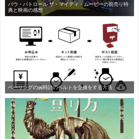
パウ・パトロール ザ・マイティ・ムービーの前売り特
典と映画の感想
ベーリングの腕時計のベルトを交換をする方法