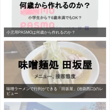
小児用PASMOは何歳から作れるのか？
味噌ラーメンで行列ができる「田坂屋」(池袋西口)のレ
ビュー