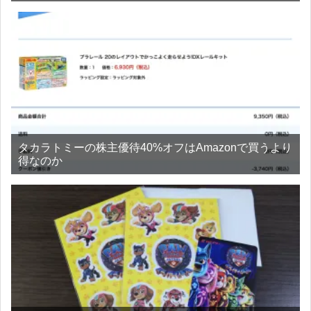
タカラトミーの株主優待40%オフはAmazonで買うより
得なのか