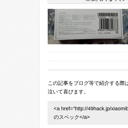
この記事をブログ等で紹介する際は
泣いて喜びます。
<a href="http://49hack.jp/xiao
のスペック</a>