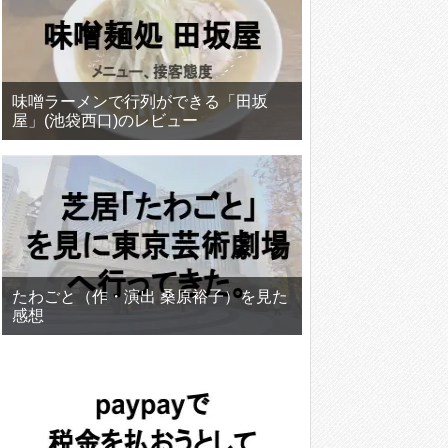
味噌ラーメンで行列ができる「田坂
屋」(池袋西口)のレビュー
たわごと（作・演出 桑原裕子）を見た
感想