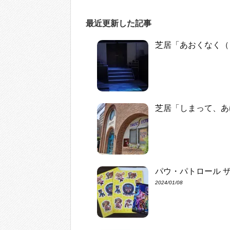
最近更新した記事
芝居「あおくなく（
芝居「しまって、あ
パウ・パトロール 
2024/01/08