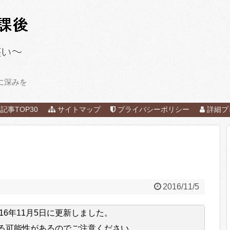
に深みを
記事TOP30
サイトマップ
プライバシーポリシー
詳細プ
ク
2016/11/5
016年11月5日
に更新しました。
る可能性があるのでご注意ください。