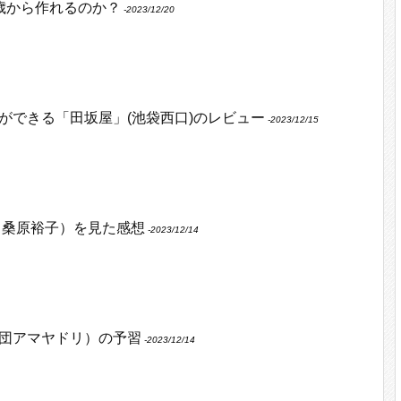
何歳から作れるのか？
‐2023/12/20
ができる「田坂屋」(池袋西口)のレビュー
‐2023/12/15
 桑原裕子）を見た感想
‐2023/12/14
団アマヤドリ）の予習
‐2023/12/14