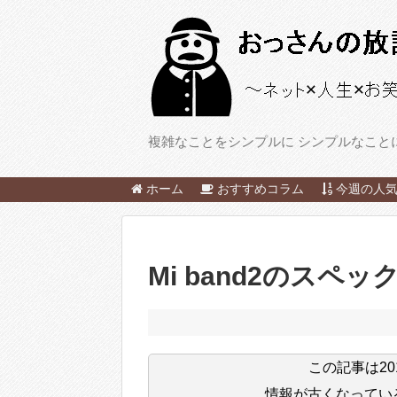
複雑なことをシンプルに シンプルなこと
ホーム
おすすめコラム
今週の人気
Mi band2のスペッ
この記事は
2
情報が古くなってい