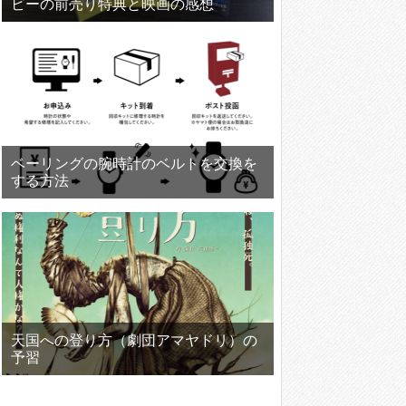
ビーの前売り特典と映画の感想
ベーリングの腕時計のベルトを交換を
する方法
天国への登り方（劇団アマヤドリ）の
予習