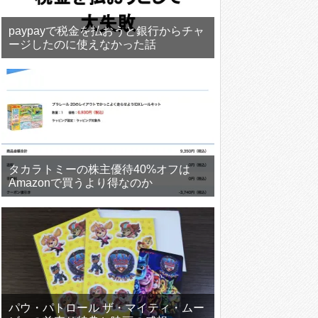
paypayで税金を払おうと銀行からチャ
ージしたのに使えなかった話
タカラトミーの株主優待40%オフは
Amazonで買うより得なのか
パウ・パトロール ザ・マイティ・ムー