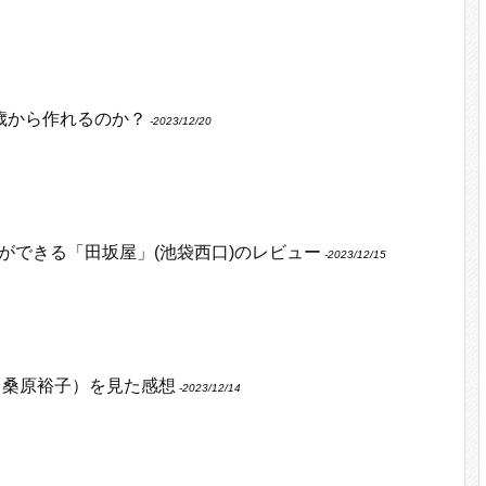
何歳から作れるのか？
‐2023/12/20
ができる「田坂屋」(池袋西口)のレビュー
‐2023/12/15
 桑原裕子）を見た感想
‐2023/12/14