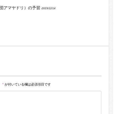
団アマヤドリ）の予習
‐2023/12/14
。
*
が付いている欄は必須項目です