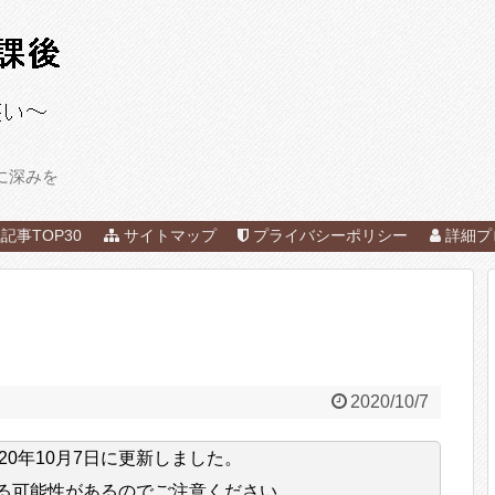
に深みを
記事TOP30
サイトマップ
プライバシーポリシー
詳細プ
2020/10/7
020年10月7日
に更新しました。
る可能性があるのでご注意ください。