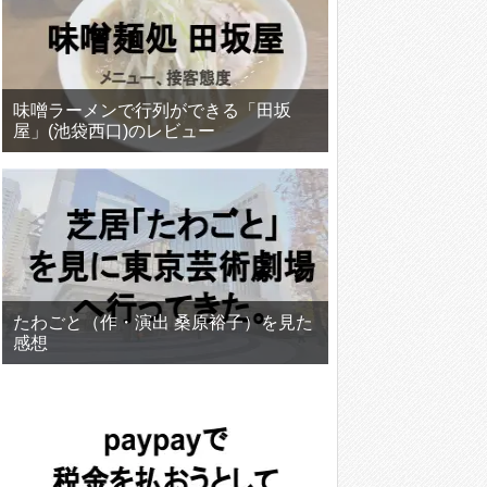
味噌ラーメンで行列ができる「田坂
屋」(池袋西口)のレビュー
たわごと（作・演出 桑原裕子）を見た
感想