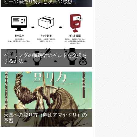
ビーの前売り特典と映画の感想
ベーリングの腕時計のベルトを交換を
する方法
天国への登り方（劇団アマヤドリ）の
予習