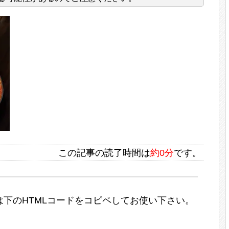
この記事の読了時間は
約0分
です。
下のHTMLコードをコピペしてお使い下さい。