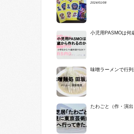
2024/01/08
小児用PASMOは
味噌ラーメンで行列
たわごと（作・演出