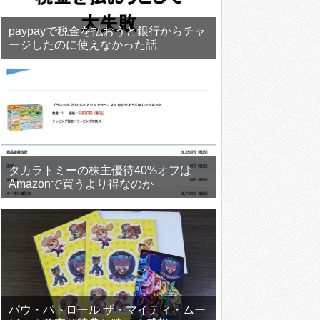
paypayで税金を払おうと銀行からチャ
ージしたのに使えなかった話
タカラトミーの株主優待40%オフは
Amazonで買うより得なのか
パウ・パトロール ザ・マイティ・ムー