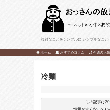
複雑なことをシンプルに シンプルなこと
ホーム
おすすめコラム
今週の人気
冷麺
この記事は
2
情報が古くなってい