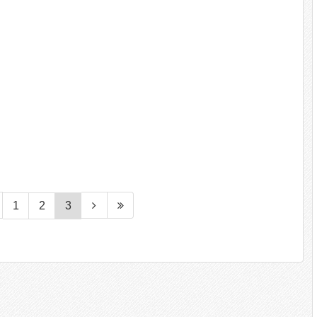
1
2
3