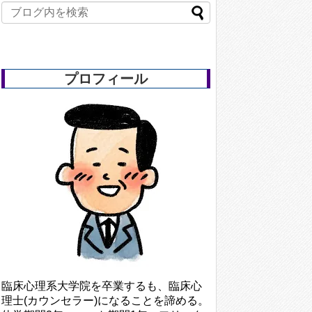
プロフィール
臨床心理系大学院を卒業するも、臨床心
理士(カウンセラー)になることを諦める。