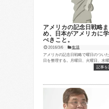
アメリカの記念日戦略ま
め、日本がアメリカに
べきこと。
2016/3/6
生活
アメリカの記念日戦略で曜日のつい
日を整理する。月曜日、火曜日、水
曜日、金曜日、土曜日、日曜日。金
記事を
などの記念日も参考に...