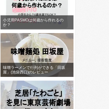
小児用PASMOは何歳から作れるの
か？
味噌ラーメンで行列ができる「田坂
屋」(池袋西口)のレビュー