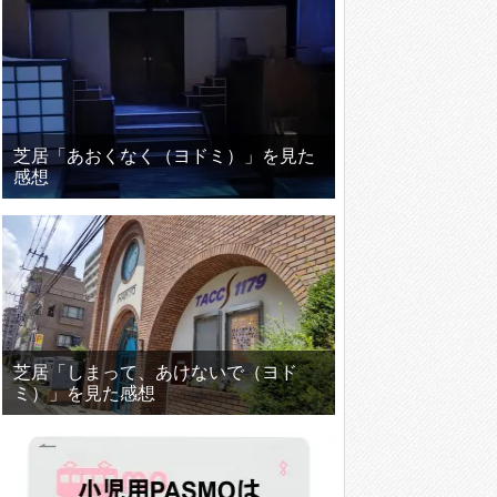
芝居「あおくなく（ヨドミ）」を見た
感想
芝居「しまって、あけないで（ヨド
ミ）」を見た感想