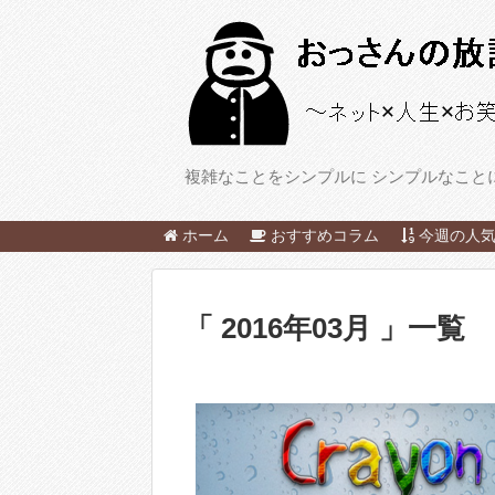
複雑なことをシンプルに シンプルなこと
ホーム
おすすめコラム
今週の人気
「 2016年03月 」一覧