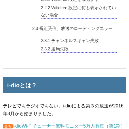
2.2.2
Wifidirect設定に何も表示されてい
ない場合
2.3
番組受信、放送のローディングエラー
2.3.1
チャンネルスキャン失敗
2.3.2
選局失敗
i-dioとは？
テレビでもラジオでもない、i-dioによる第３の放送が2016
年3月から始まりました。
i-dioWi-Fiチューナー無料モニター5万人募集（第1期）
参考