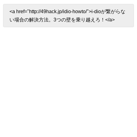
<a href="http://49hack.jp/idio-howto/">i-dioが繋がらな
い場合の解決方法。3つの壁を乗り越えろ！</a>