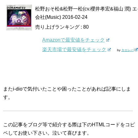
松野おそ松&松野一松(cv.櫻井孝宏&福山 潤)
会社(Music) 2016-02-24
売り上げランキング : 80
Amazonで最安値をチェック
楽天市場で最安値をチェック
by
カエレバ
またi-dioで気付いたことや困ったことがあれば記事にしま
す。
この記事をブログ等で紹介する際は下のHTMLコードをコピ
ペしてお使い下さい。
泣いて喜びます。