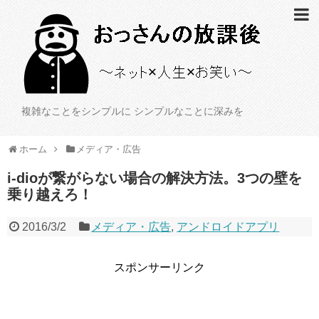
複雑なことをシンプルに シンプルなことに深みを
ホーム
メディア・広告
i-dioが繋がらない場合の解決方法。3つの壁を
乗り越えろ！
2016/3/2
メディア・広告
,
アンドロイドアプリ
スポンサーリンク