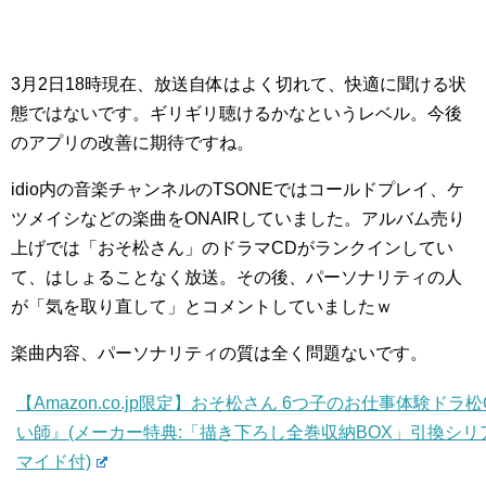
3月2日18時現在、放送自体はよく切れて、快適に聞ける状
態ではないです。ギリギリ聴けるかなというレベル。今後
のアプリの改善に期待ですね。
idio内の音楽チャンネルのTSONEではコールドプレイ、ケ
ツメイシなどの楽曲をONAIRしていました。アルバム売り
上げでは「おそ松さん」のドラマCDがランクインしてい
て、はしょることなく放送。その後、パーソナリティの人
が「気を取り直して」とコメントしていましたｗ
楽曲内容、パーソナリティの質は全く問題ないです。
【Amazon.co.jp限定】おそ松さん 6つ子のお仕事体験ド
い師』(メーカー特典:「描き下ろし全巻収納BOX」引換シリ
マイド付)