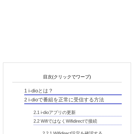
目次(クリックでワープ)
1
i-dioとは？
2
i-dioで番組を正常に受信する方法
2.1
i-dioアプリの更新
2.2
WifiではなくWifidirectで接続
2.2.1
Wifidirect設定を確認する