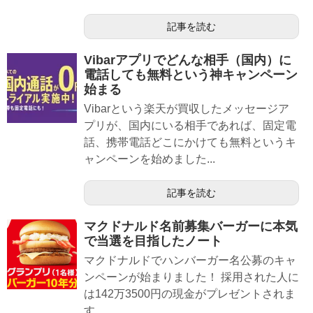
記事を読む
Vibarアプリでどんな相手（国内）に
電話しても無料という神キャンペーン
始まる
Vibarという楽天が買収したメッセージア
プリが、国内にいる相手であれば、固定電
話、携帯電話どこにかけても無料というキ
ャンペーンを始めました...
記事を読む
マクドナルド名前募集バーガーに本気
で当選を目指したノート
マクドナルドでハンバーガー名公募のキャ
ンペーンが始まりました！ 採用された人に
は142万3500円の現金がプレゼントされま
す。 ...