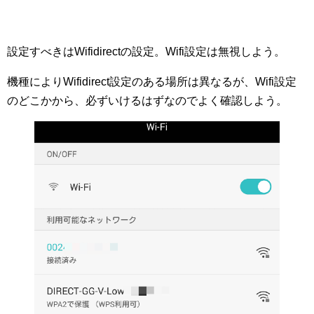
設定すべきはWifidirectの設定。Wifi設定は無視しよう。
機種によりWifidirect設定のある場所は異なるが、Wifi設定
のどこかから、必ずいけるはずなのでよく確認しよう。