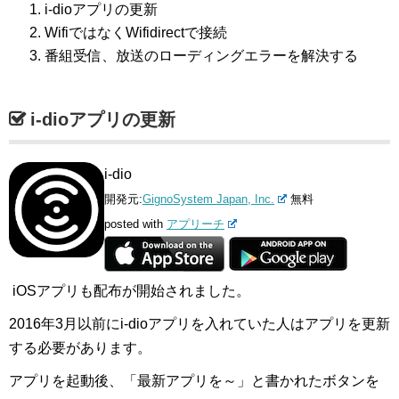
i-dioアプリの更新
WifiではなくWifidirectで接続
番組受信、放送のローディングエラーを解決する
i-dioアプリの更新
i-dio
開発元:
GignoSystem Japan, Inc.
無料
posted with
アプリーチ
iOSアプリも配布が開始されました。
2016年3月以前にi-dioアプリを入れていた人はアプリを更新
する必要があります。
アプリを起動後、「最新アプリを～」と書かれたボタンを