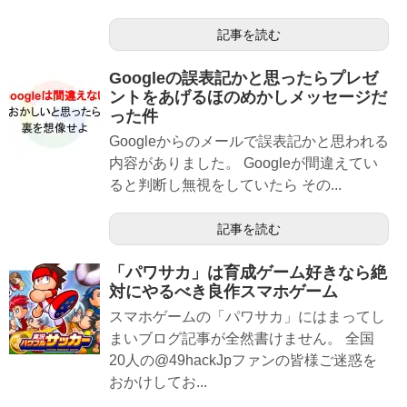
記事を読む
Googleの誤表記かと思ったらプレゼ
ントをあげるほのめかしメッセージだ
った件
Googleからのメールで誤表記かと思われる
内容がありました。 Googleが間違えてい
ると判断し無視をしていたら その...
記事を読む
「パワサカ」は育成ゲーム好きなら絶
対にやるべき良作スマホゲーム
スマホゲームの「パワサカ」にはまってし
まいブログ記事が全然書けません。 全国
20人の@49hackJpファンの皆様ご迷惑を
おかけしてお...