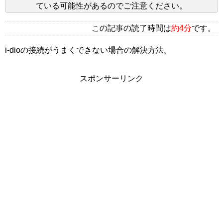
ている可能性があるのでご注意ください。
この記事の読了時間は
約4分
です。
i-dioの接続がうまくできない場合の解決方法。
スポンサーリンク