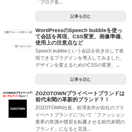
「ブログ名...
記事を読む
WordPressのSpeech bubbleを使っ
て会話を再現、CSS変更、画像準備、
使用上の注意点など
Speech bubbleという会話を吹き出しで表
現できるプラグインを導入してみました。
デザインを変えるためのCSSの変更、...
記事を読む
ZOZOTOWNプライベートブランドは
前代未聞の革新的ブランド？！
ZOZOTOWN社長、前澤友作が自社のプラ
イベートブランドについて「ファッション
業界の常識や慣習を転覆させる前代未聞の
ブランド」になると言及...