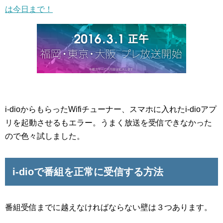
は今日まで！
i-dioからもらったWifiチューナー、スマホに入れたi-dioアプ
リを起動させるもエラー。うまく放送を受信できなかった
ので色々試しました。
i-dioで番組を正常に受信する方法
番組受信までに越えなければならない壁は３つあります。