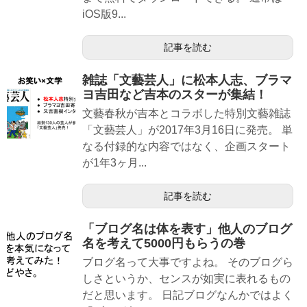
iOS版9...
記事を読む
雑誌「文藝芸人」に松本人志、ブラマ
ヨ吉田など吉本のスターが集結！
文藝春秋が吉本とコラボした特別文藝雑誌
「文藝芸人」が2017年3月16日に発売。 単
なる付録的な内容ではなく、企画スタート
が1年3ヶ月...
記事を読む
「ブログ名は体を表す」他人のブログ
名を考えて5000円もらうの巻
ブログ名って大事ですよね。 そのブログら
しさというか、センスが如実に表れるもの
だと思います。 日記ブログなんかではよく