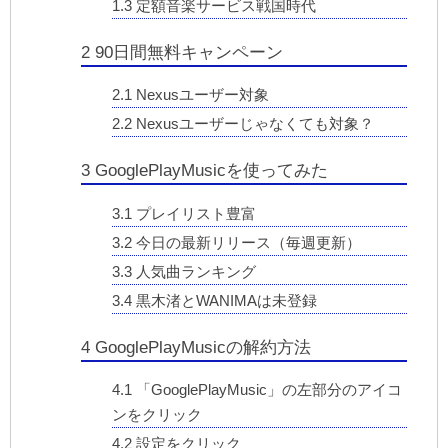
1.3
定額音楽サービス戦国時代
2
90日間無料キャンペーン
2.1
Nexusユーザー対象
2.2
Nexusユーザーじゃなくても対象？
3
GooglePlayMusicを使ってみた
3.1
プレイリスト豊富
3.2
今日の最新リリース（毎週更新）
3.3
人気曲ランキング
3.4
黒木渚とWANIMAは未登録
4
GooglePlayMusicの解約方法
4.1
「GooglePlayMusic」の左部分のアイコ
ンをクリック
4.2
設定をクリック