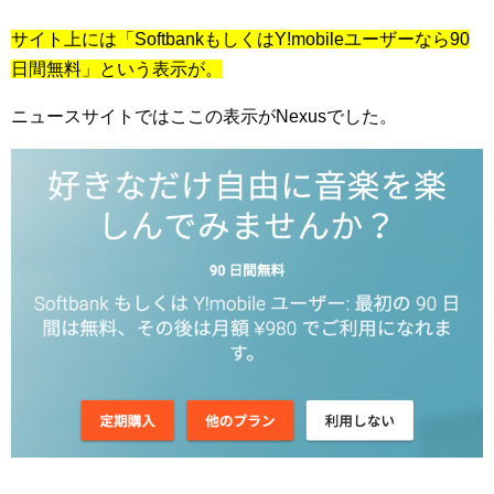
サイト上には「SoftbankもしくはY!mobileユーザーなら90
日間無料」という表示が。
ニュースサイトではここの表示がNexusでした。