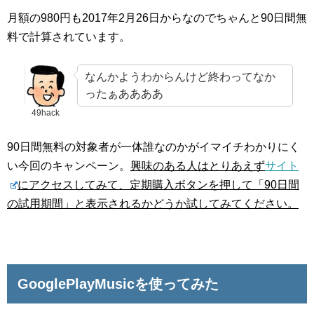
月額の980円も2017年2月26日からなのでちゃんと90日間無
料で計算されています。
なんかようわからんけど終わってなか
ったぁああああ
49hack
90日間無料の対象者が一体誰なのかがイマイチわかりにく
い今回のキャンペーン。
興味のある人はとりあえず
サイト
にアクセスしてみて、定期購入ボタンを押して「90日間
の試用期間」と表示されるかどうか試してみてください。
GooglePlayMusicを使ってみた