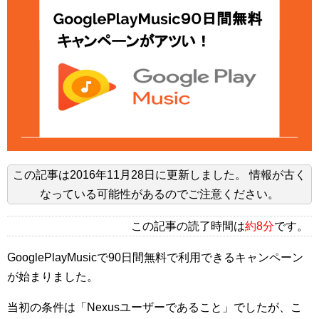
この記事は
2016年11月28日
に更新しました。
情報が古く
なっている可能性があるのでご注意ください。
この記事の読了時間は
約8分
です。
GooglePlayMusicで90日間無料で利用できるキャンペーン
が始まりました。
当初の条件は「Nexusユーザーであること」でしたが、こ