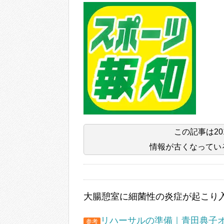
この記事は
2
情報が古くなってい
大腸憩室に細菌性の炎症が起こり
リハーサルの準備｜青田典子オフィ
参考