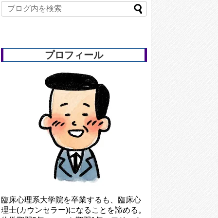
プロフィール
臨床心理系大学院を卒業するも、臨床心
理士(カウンセラー)になることを諦める。