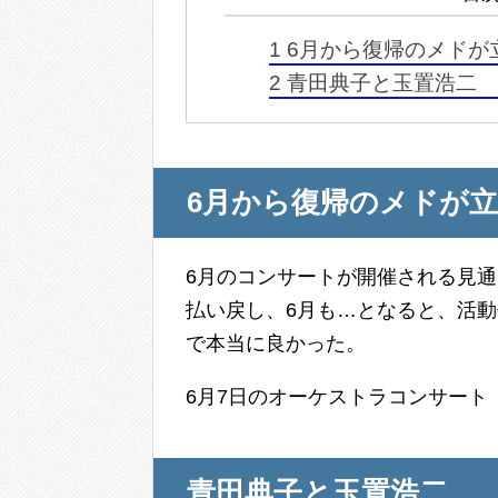
1
6月から復帰のメドが
2
青田典子と玉置浩二
6月から復帰のメドが
6月のコンサートが開催される見
払い戻し、6月も…となると、活
で本当に良かった。
6月7日のオーケストラコンサート「21st
青田典子と玉置浩二