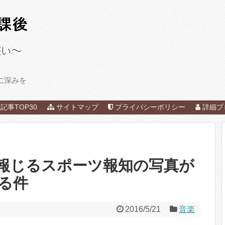
に深みを
記事TOP30
サイトマップ
プライバシーポリシー
詳細プ
報じるスポーツ報知の写真が
る件
2016/5/21
音楽