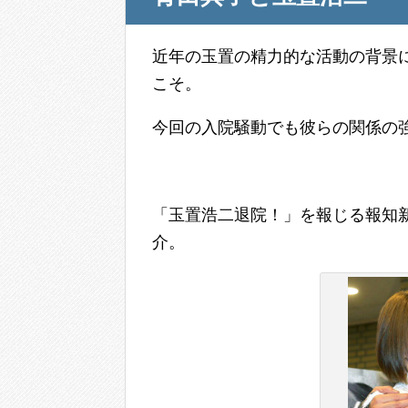
近年の玉置の精力的な活動の背景
こそ。
今回の入院騒動でも彼らの関係の
「玉置浩二退院！」を報じる報知
介。