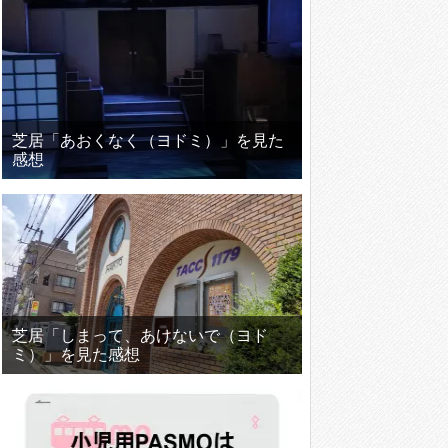
芝居「あおくなく（ヨドミ）」を見た
感想
芝居「しまって、あけないで（ヨド
ミ）」を見た感想