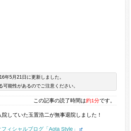
016年5月21日
に更新しました。
る可能性があるのでご注意ください。
この記事の読了時間は
約1分
です。
入院していた玉置浩二が無事退院しました！
シャルブログ「Aota Style」