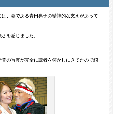
には、妻である青田典子の精神的な支えがあって
強さを感じました。
新聞の写真が完全に読者を笑かしにきてたので紹