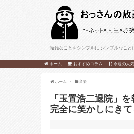
複雑なことをシンプルに シンプルなこと
ホーム
おすすめコラム
今週の人気
ホーム
音楽
「玉置浩二退院」を
完全に笑かしにきて