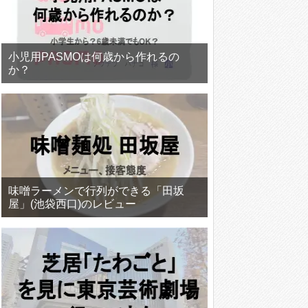
小児用PASMOは何歳から作れるの
か？
味噌ラーメンで行列ができる「田坂
屋」(池袋西口)のレビュー