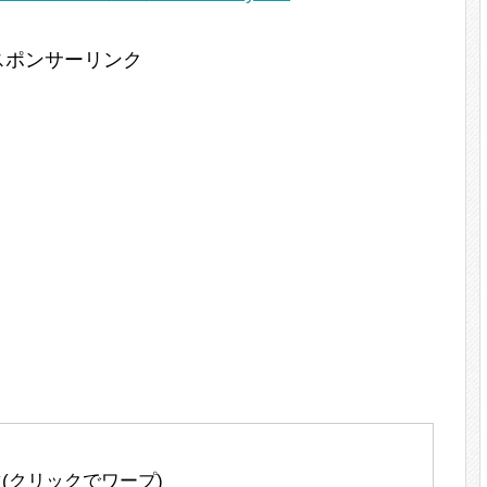
スポンサーリンク
(クリックでワープ)