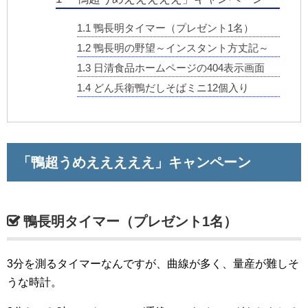
1.1
鴨長明タイマー（プレゼント1名）
1.2
鴨長明の野望～インスタント方丈記～
1.3
日清食品ホームページの404表示画面
1.4
どん兵衛鴨だしそばミニ12個入り
「鴨超うめえええええ」キャンペーン
鴨長明タイマー（プレゼント1名）
3分を測るタイマーなんですが、曲線が多く、量産が難しそ
うな時計。