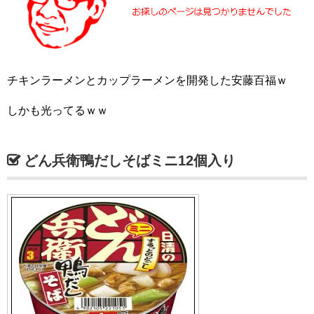
チキンラーメンとカップラーメンを開発した安藤百福ｗ
しかも光ってるｗｗ
どん兵衛鴨だしそばミニ12個入り