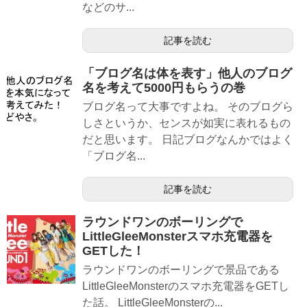
などのサ...
記事を読む
「ブログ名は体を表す」他人のブログ
名を考えて5000円もらうの巻
ブログ名って大事ですよね。 そのブログら
しさというか、センスが如実に表れるもの
だと思います。 日記ブログなんかではよく
「ブログ名...
記事を読む
ラウンドワンのボーリングで
LittleGleeMonsterスマホ充電器を
GETした！
ラウンドワンのボーリングで景品である
LittleGleeMonsterのスマホ充電器をGETし
た話。 LittleGleeMonsterの...