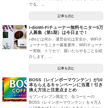
でる。 ...
記事を読む
i-dioWi-Fiチューナー無料モニター5万
人募集（第1期）は今日まで！
i-dioとは何か、運営会社は安全か、WiFiチ
ューナーモニター募集要件、WiFiチューナ
ー実物、トリセツ、届いたらやることを紹
介します。 ...
記事を読む
BOSS（レインボーマウンテン）が10
本もらえるキャンペーンに当選！引き
換え方法と注意点まとめ
セブンイレブン限定で、缶コーヒーの
BOSS（レインボーマウンテン）を４万人