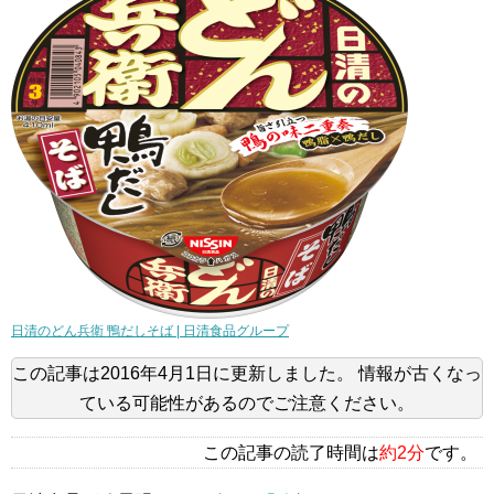
日清のどん兵衛 鴨だしそば | 日清食品グループ
この記事は
2016年4月1日
に更新しました。
情報が古くなっ
ている可能性があるのでご注意ください。
この記事の読了時間は
約2分
です。