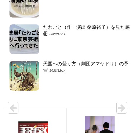
たわごと（作・演出 桑原裕子）を見た感
想
‐2023/12/14
天国への登り方（劇団アマヤドリ）の予
習
‐2023/12/14