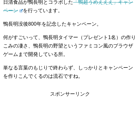
日清食品が鴨長明とコラボした
「鴨超うめえええ」キャン
ペーン
を行っています。
鴨長明没後800年を記念したキャンペーン。
何がすごいって、鴨長明タイマー（プレゼント1名）の作り
こみの凄さ、鴨長明の野望というファミコン風のブラウザ
ゲームまで開発している所。
単なる言葉のもじりで終わらず、しっかりとキャンペーン
を作りこんでくるのは流石ですね。
スポンサーリンク