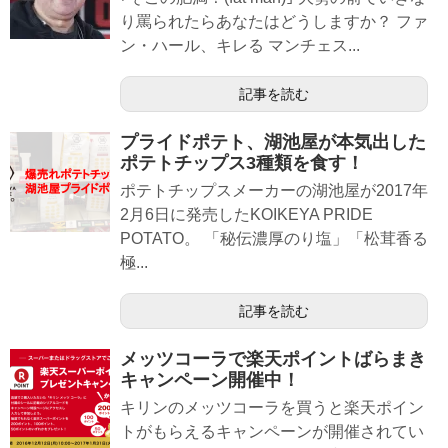
り罵られたらあなたはどうしますか？ ファ
ン・ハール、キレる マンチェス...
記事を読む
プライドポテト、湖池屋が本気出した
ポテトチップス3種類を食す！
ポテトチップスメーカーの湖池屋が2017年
2月6日に発売したKOIKEYA PRIDE
POTATO。 「秘伝濃厚のり塩」「松茸香る
極...
記事を読む
メッツコーラで楽天ポイントばらまき
キャンペーン開催中！
キリンのメッツコーラを買うと楽天ポイン
トがもらえるキャンペーンが開催されてい