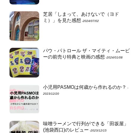
芝居「しまって、あけないで（ヨド
ミ）」を見た感想
‐2024/07/02
パウ・パトロール ザ・マイティ・ムービ
ーの前売り特典と映画の感想
‐2024/01/08
小児用PASMOは何歳から作れるのか？
‐
2023/12/20
味噌ラーメンで行列ができる「田坂屋」
(池袋西口)のレビュー
‐2023/12/15