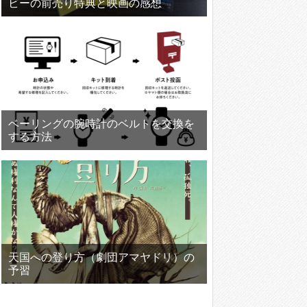
ビーの前売り特典と映画の感想
ベーリングの腕時計のベルトを交換を
する方法
天国への登り方（劇団アマヤドリ）の
予習