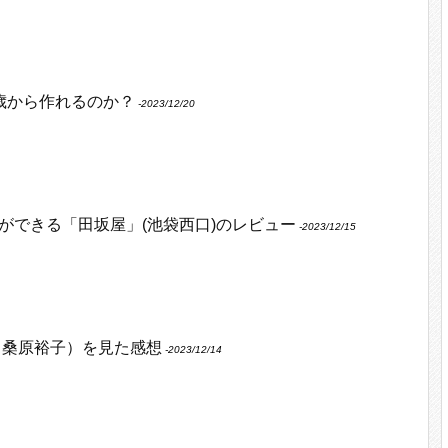
何歳から作れるのか？
‐2023/12/20
ができる「田坂屋」(池袋西口)のレビュー
‐2023/12/15
 桑原裕子）を見た感想
‐2023/12/14