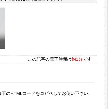
この記事の読了時間は
約1分
です。
下のHTMLコードをコピペしてお使い下さい。