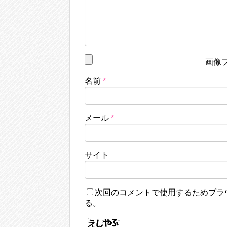
画像
名前
*
メール
*
サイト
次回のコメントで使用するためブラ
る。