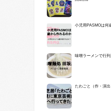
2024/01/08
小児用PASMOは
味噌ラーメンで行列
たわごと（作・演出