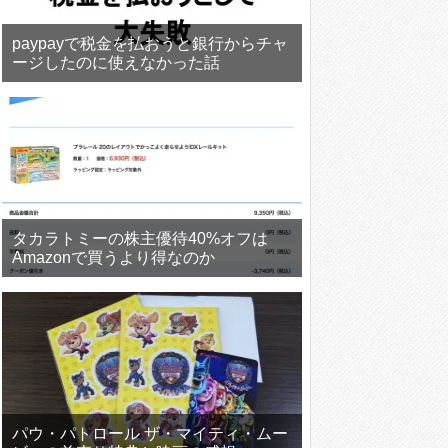
paypayで税金を払おうと銀行からチャ
ージしたのに使えなかった話
タカラトミーの株主優待40%オフは
Amazonで買うより得なのか
パウ・パトロール ザ・マイティ・ムー