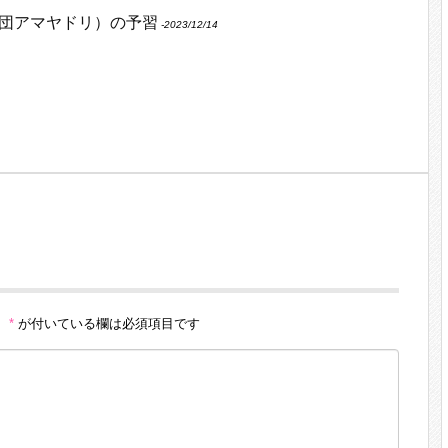
団アマヤドリ）の予習
‐2023/12/14
。
*
が付いている欄は必須項目です