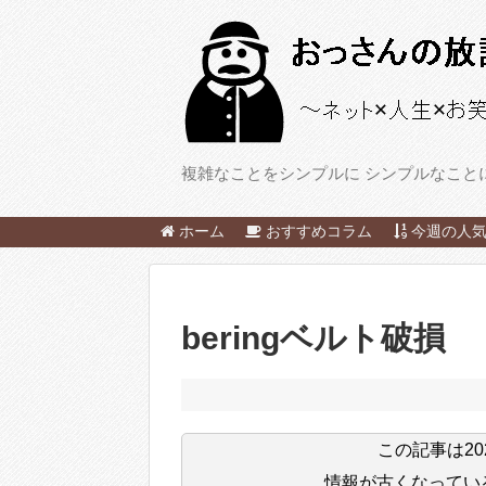
複雑なことをシンプルに シンプルなこと
ホーム
おすすめコラム
今週の人気
beringベルト破損
この記事は
2
情報が古くなってい