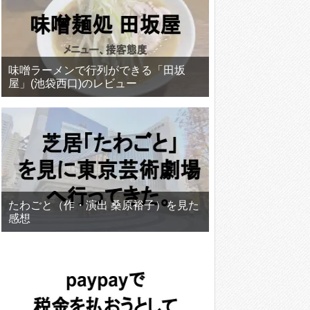
味噌ラーメンで行列ができる「田坂
屋」(池袋西口)のレビュー
たわごと（作・演出 桑原裕子）を見た
感想