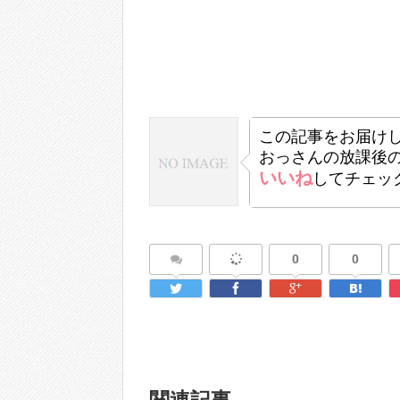
この記事をお届け
おっさんの放課後
いいね
してチェッ
0
0