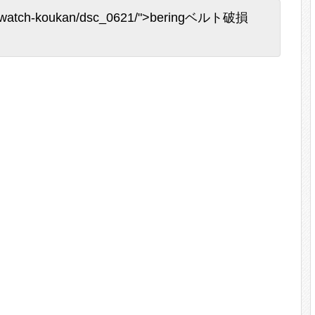
ring-watch-koukan/dsc_0621/">beringベルト破損