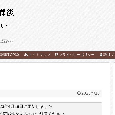
に深みを
記事TOP30
サイトマップ
プライバシーポリシー
詳細プ
2023/4/18
023年4月18日
に更新しました。
る可能性があるのでご注意ください。