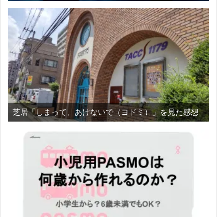
芝居「しまって、あけないで（ヨドミ）」を見た感想