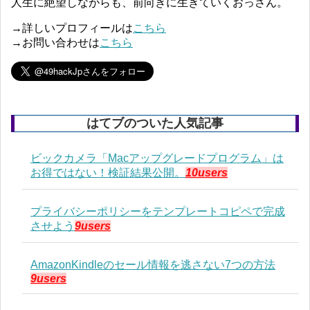
人生に絶望しながらも、前向きに生きていくおっさん。
→詳しいプロフィールは
こちら
→お問い合わせは
こちら
はてブのついた人気記事
ビックカメラ「Macアップグレードプログラム」は
お得ではない！検証結果公開。
10users
プライバシーポリシーをテンプレートコピペで完成
させよう
9users
AmazonKindleのセール情報を逃さない7つの方法
9users