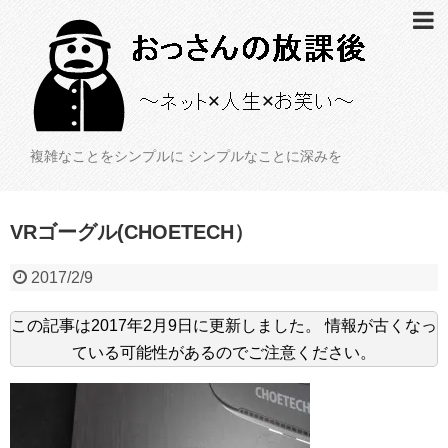
複雑なことをシンプルに シンプルなことに深みを
VRゴーグル(CHOETECH）
2017/2/9
この記事は
2017年2月9日
に更新しました。
情報が古くなっ
ている可能性があるのでご注意ください。