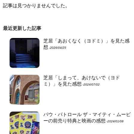
記事は見つかりませんでした。
最近更新した記事
芝居「あおくなく（ヨドミ）」を見た感
想
‐2026/04/25
芝居「しまって、あけないで（ヨド
ミ）」を見た感想
‐2024/07/02
パウ・パトロール ザ・マイティ・ムービ
ーの前売り特典と映画の感想
‐2024/01/08