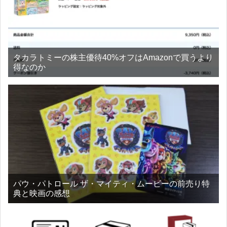
タカラトミーの株主優待40%オフはAmazonで買うより
得なのか
パウ・パトロール ザ・マイティ・ムービーの前売り特
典と映画の感想