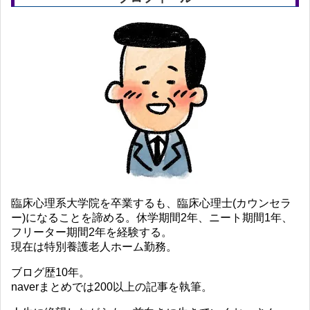
臨床心理系大学院を卒業するも、臨床心理士(カウンセラ
ー)になることを諦める。休学期間2年、ニート期間1年、
フリーター期間2年を経験する。
現在は特別養護老人ホーム勤務。
ブログ歴10年。
naverまとめでは200以上の記事を執筆。