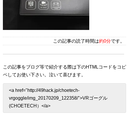
この記事の読了時間は
約0分
です。
この記事をブログ等で紹介する際は下のHTMLコードをコピ
ペしてお使い下さい。
泣いて喜びます。
<a href="http://49hack.jp/choetech-
vrgoggle/img_20170209_122358/">VRゴーグル
(CHOETECH）</a>