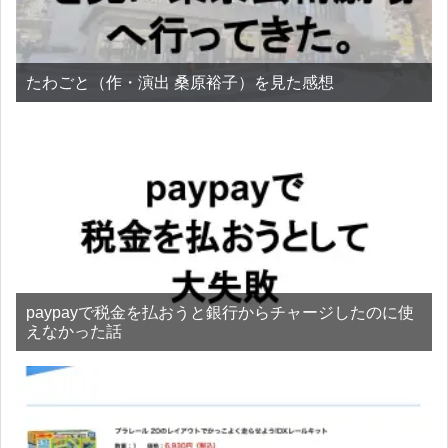
たわごと（作・演出 桑原裕子）を見た感想
paypayで税金を払おうと銀行からチャージしたのに使
えなかった話