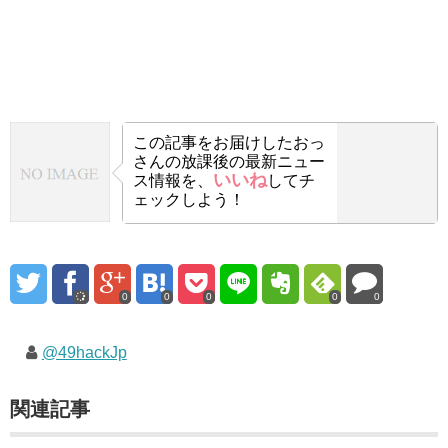
この記事をお届けした
おっ
さんの放課後の最新ニュー
いいね
ス情報を、
してチ
ェックしよう！
0
0
0
0
0
@49hackJp
関連記事