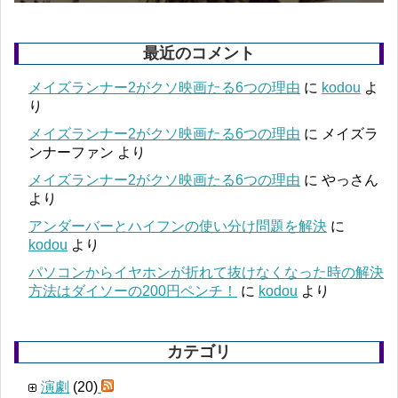
最近のコメント
メイズランナー2がクソ映画たる6つの理由
に
kodou
よ
り
メイズランナー2がクソ映画たる6つの理由
に
メイズラ
ンナーファン
より
メイズランナー2がクソ映画たる6つの理由
に
やっさん
より
アンダーバーとハイフンの使い分け問題を解決
に
kodou
より
パソコンからイヤホンが折れて抜けなくなった時の解決
方法はダイソーの200円ペンチ！
に
kodou
より
カテゴリ
演劇
(20)