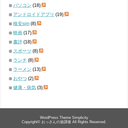
パソコン
(18)
アンドロイドアプリ
(19)
格安sim
(8)
映画
(17)
書評
(18)
スポーツ
(8)
ランチ
(8)
ラーメン
(13)
おやつ
(2)
健康・病気
(3)
WordPress Theme
Simplicity
Copyright©
おっさんの放課後
All Rights Reserved.