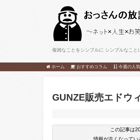
複雑なことをシンプルに シンプルなこと
ホーム
おすすめコラム
今週の人気
GUNZE販売エドウ
この記事は
2
情報が古くなってい