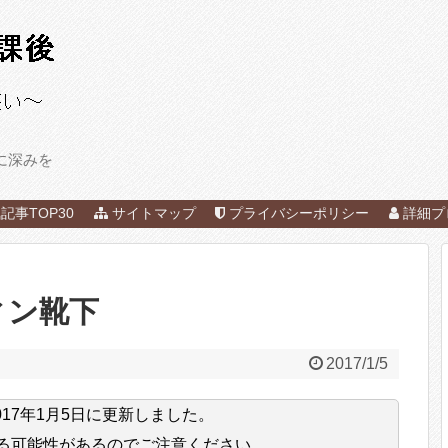
に深みを
記事TOP30
サイトマップ
プライバシーポリシー
詳細プ
ィン靴下
2017/1/5
017年1月5日
に更新しました。
る可能性があるのでご注意ください。