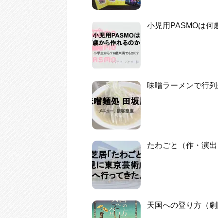
小児用PASMOは
味噌ラーメンで行列
たわごと（作・演出
天国への登り方（劇