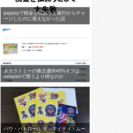
paypayで税金を払おうと銀行からチャ
ージしたのに使えなかった話
タカラトミーの株主優待40%オフは
Amazonで買うより得なのか
パウ・パトロール ザ・マイティ・ムー