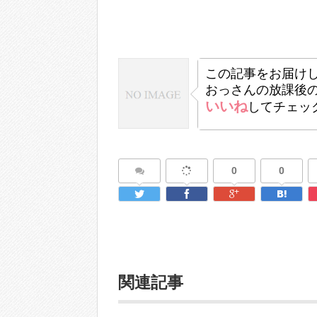
この記事をお届け
おっさんの放課後
いいね
してチェッ
0
0
関連記事