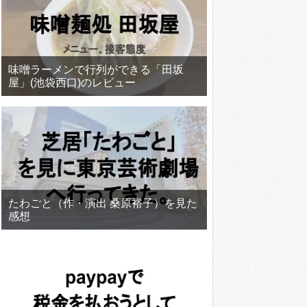
味噌ラーメンで行列ができる「田坂
屋」(池袋西口)のレビュー
たわごと（作・演出 桑原裕子）を見た
感想