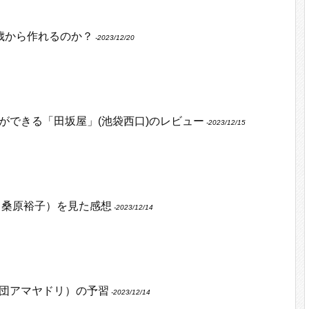
何歳から作れるのか？
‐2023/12/20
ができる「田坂屋」(池袋西口)のレビュー
‐2023/12/15
 桑原裕子）を見た感想
‐2023/12/14
団アマヤドリ）の予習
‐2023/12/14