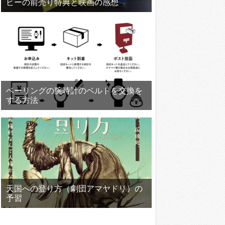
ビーの前売り特典と映画の感想
ベーリングの腕時計のベルトを交換を
する方法
天国への登り方（劇団アマヤドリ）の
予習