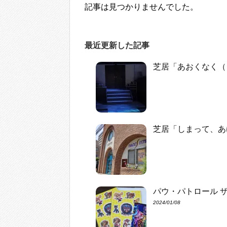
記事は見つかりませんでした。
最近更新した記事
芝居「あおくなく（
芝居「しまって、あ
パウ・パトロール 
2024/01/08