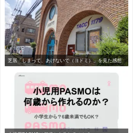
芝居「しまって、あけないで（ヨドミ）」を見た感想