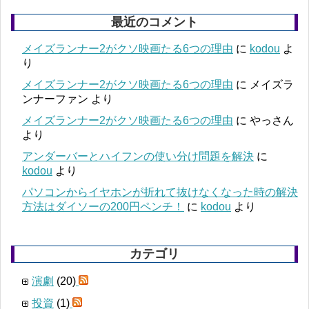
最近のコメント
メイズランナー2がクソ映画たる6つの理由
に
kodou
よ
り
メイズランナー2がクソ映画たる6つの理由
に
メイズラ
ンナーファン
より
メイズランナー2がクソ映画たる6つの理由
に
やっさん
より
アンダーバーとハイフンの使い分け問題を解決
に
kodou
より
パソコンからイヤホンが折れて抜けなくなった時の解決
方法はダイソーの200円ペンチ！
に
kodou
より
カテゴリ
演劇
(20)
投資
(1)