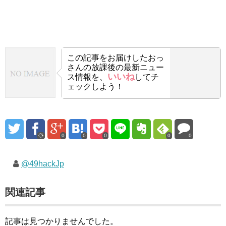
この記事をお届けした
おっ
さんの放課後の最新ニュー
いいね
ス情報を、
してチ
ェックしよう！
0
0
0
0
0
@49hackJp
関連記事
記事は見つかりませんでした。