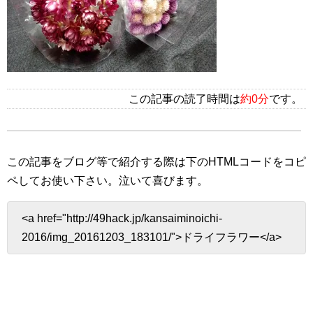
この記事の読了時間は
約0分
です。
この記事をブログ等で紹介する際は下のHTMLコードをコピ
ペしてお使い下さい。
泣いて喜びます。
<a href="http://49hack.jp/kansaiminoichi-
2016/img_20161203_183101/">ドライフラワー</a>