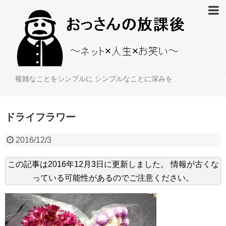
複雑なことをシンプルに シンプルなことに深みを
ドライフラワー
2016/12/3
この記事は
2016年12月3日
に更新しました。
情報が古くな
っている可能性があるのでご注意ください。