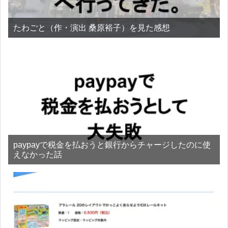
たわごと（作・演出 桑原裕子）を見た感想
paypayで税金を払おうと銀行からチャージしたのに使
えなかった話