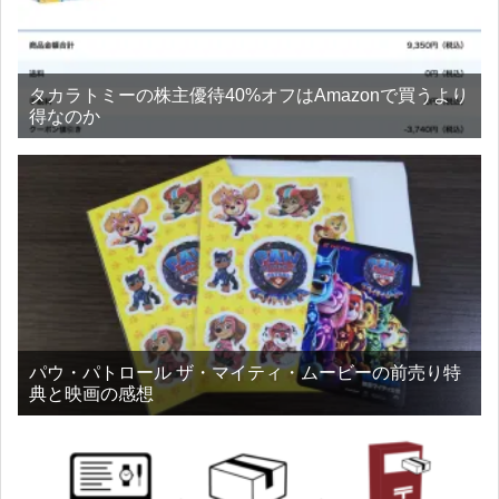
タカラトミーの株主優待40%オフはAmazonで買うより
得なのか
パウ・パトロール ザ・マイティ・ムービーの前売り特
典と映画の感想