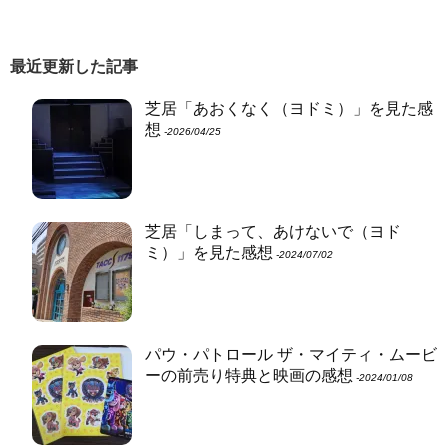
最近更新した記事
芝居「あおくなく（ヨドミ）」を見た感
想
‐2026/04/25
芝居「しまって、あけないで（ヨド
ミ）」を見た感想
‐2024/07/02
パウ・パトロール ザ・マイティ・ムービ
ーの前売り特典と映画の感想
‐2024/01/08