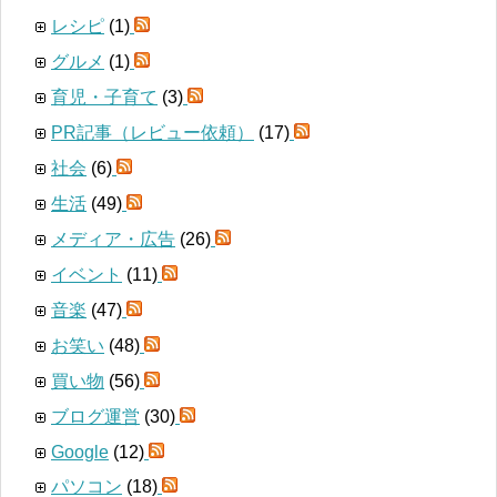
レシピ
(1)
グルメ
(1)
育児・子育て
(3)
PR記事（レビュー依頼）
(17)
社会
(6)
生活
(49)
メディア・広告
(26)
イベント
(11)
音楽
(47)
お笑い
(48)
買い物
(56)
ブログ運営
(30)
Google
(12)
パソコン
(18)