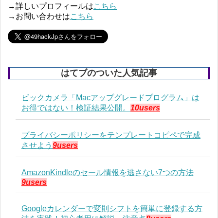
→詳しいプロフィールは
こちら
→お問い合わせは
こちら
はてブのついた人気記事
ビックカメラ「Macアップグレードプログラム」は
お得ではない！検証結果公開。
10users
プライバシーポリシーをテンプレートコピペで完成
させよう
9users
AmazonKindleのセール情報を逃さない7つの方法
9users
Googleカレンダーで変則シフトを簡単に登録する方