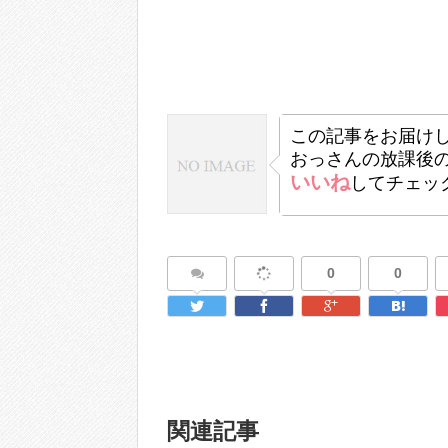
この記事をお届け
おっさんの放課後
いいね
してチェッ
0
0
関連記事