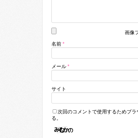
画像
名前
*
メール
*
サイト
次回のコメントで使用するためブラ
る。