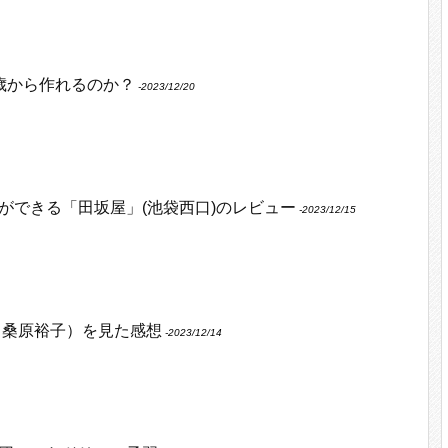
何歳から作れるのか？
‐2023/12/20
ができる「田坂屋」(池袋西口)のレビュー
‐2023/12/15
 桑原裕子）を見た感想
‐2023/12/14