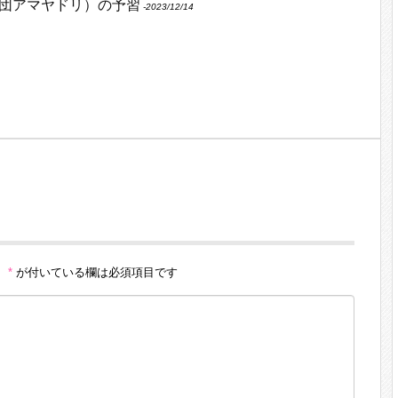
団アマヤドリ）の予習
‐2023/12/14
。
*
が付いている欄は必須項目です