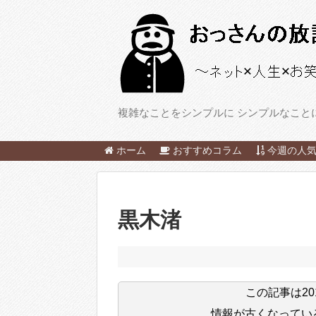
複雑なことをシンプルに シンプルなこと
ホーム
おすすめコラム
今週の人気
黒木渚
この記事は
2
情報が古くなってい