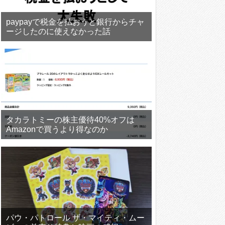
paypayで税金を払おうと銀行からチャ
ージしたのに使えなかった話
タカラトミーの株主優待40%オフは
Amazonで買うより得なのか
パウ・パトロール ザ・マイティ・ムー