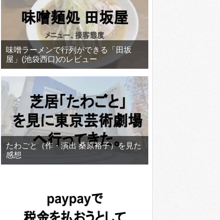
味噌ラーメンで行列ができる「田坂
屋」(池袋西口)のレビュー
たわごと（作・演出 桑原裕子）を見た
感想