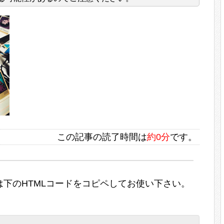
この記事の読了時間は
約0分
です。
下のHTMLコードをコピペしてお使い下さい。