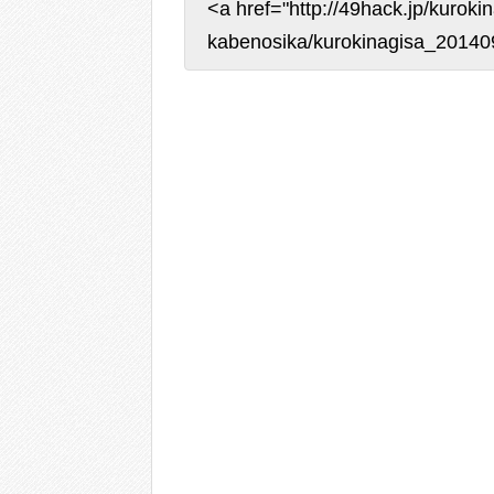
<a href="http://49hack.jp/kurok
kabenosika/kurokinagisa_20