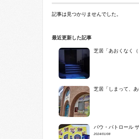
記事は見つかりませんでした。
最近更新した記事
芝居「あおくなく（
芝居「しまって、あ
パウ・パトロール 
2024/01/08