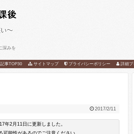
に深みを
記事TOP30
サイトマップ
プライバシーポリシー
詳細プ
2017/2/11
017年2月11日
に更新しました。
る可能性があるのでご注意ください。