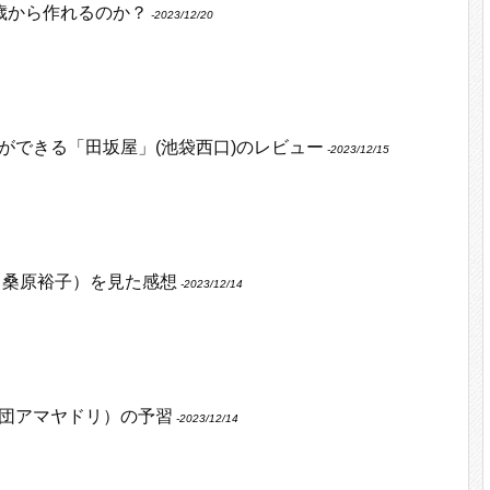
何歳から作れるのか？
‐2023/12/20
ができる「田坂屋」(池袋西口)のレビュー
‐2023/12/15
 桑原裕子）を見た感想
‐2023/12/14
団アマヤドリ）の予習
‐2023/12/14