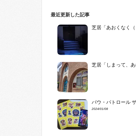
最近更新した記事
芝居「あおくなく（
芝居「しまって、あ
パウ・パトロール 
2024/01/08