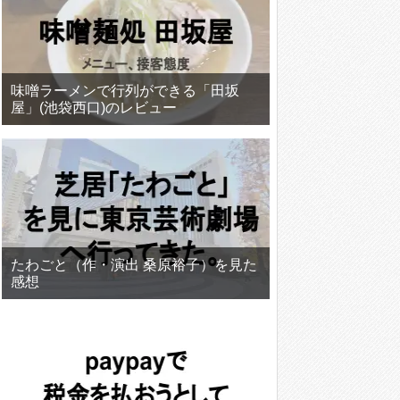
味噌ラーメンで行列ができる「田坂
屋」(池袋西口)のレビュー
たわごと（作・演出 桑原裕子）を見た
感想