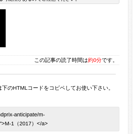
この記事の読了時間は
約0分
です。
下のHTMLコードをコピペしてお使い下さい。
dprix-anticipate/m-
">M-1（2017）</a>