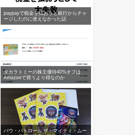
paypayで税金を払おうと銀行からチャ
ージしたのに使えなかった話
タカラトミーの株主優待40%オフは
Amazonで買うより得なのか
パウ・パトロール ザ・マイティ・ムー