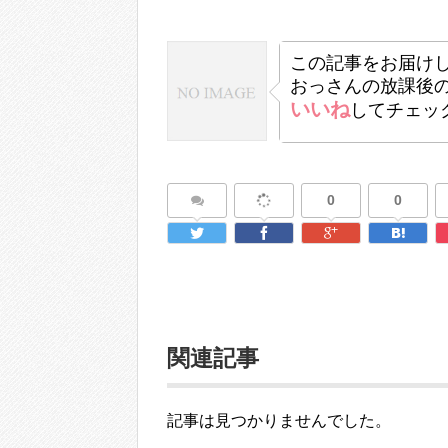
この記事をお届け
おっさんの放課後
いいね
してチェッ
0
0
関連記事
記事は見つかりませんでした。