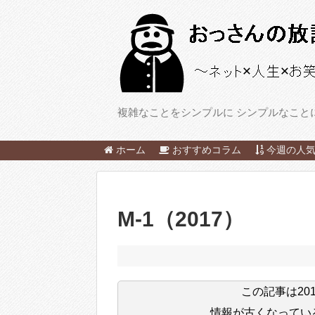
複雑なことをシンプルに シンプルなこと
ホーム
おすすめコラム
今週の人気
M-1（2017）
この記事は
20
情報が古くなってい