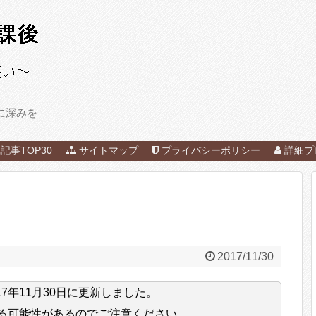
に深みを
記事TOP30
サイトマップ
プライバシーポリシー
詳細プ
2017/11/30
17年11月30日
に更新しました。
る可能性があるのでご注意ください。