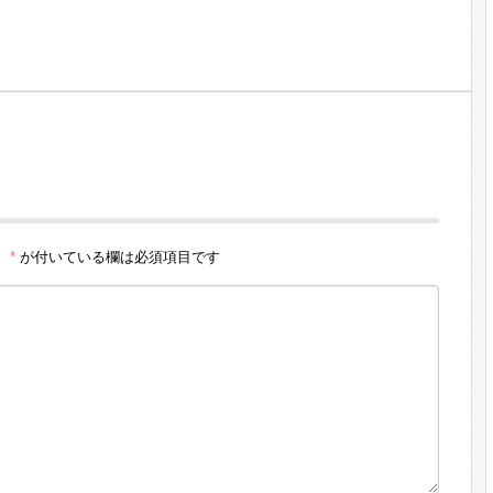
。
*
が付いている欄は必須項目です