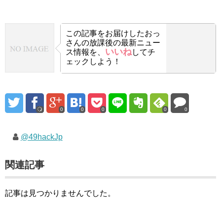
この記事をお届けした
おっ
さんの放課後の最新ニュー
いいね
ス情報を、
してチ
ェックしよう！
0
0
0
0
0
@49hackJp
関連記事
記事は見つかりませんでした。