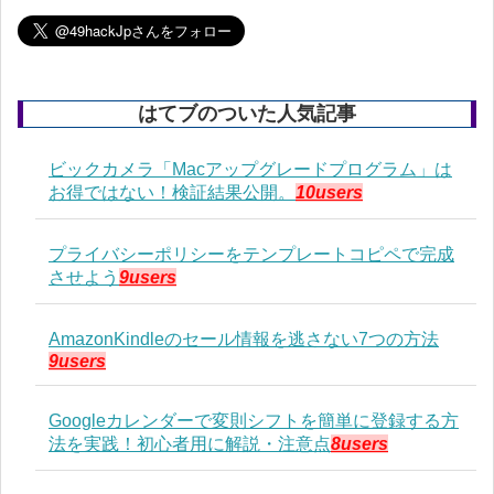
はてブのついた人気記事
ビックカメラ「Macアップグレードプログラム」は
お得ではない！検証結果公開。
10users
プライバシーポリシーをテンプレートコピペで完成
させよう
9users
AmazonKindleのセール情報を逃さない7つの方法
9users
Googleカレンダーで変則シフトを簡単に登録する方
法を実践！初心者用に解説・注意点
8users