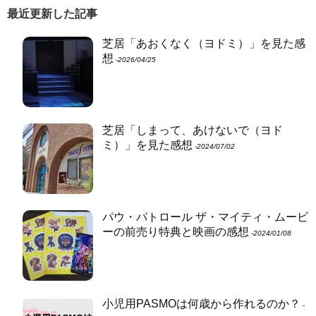
最近更新した記事
芝居「あおくなく（ヨドミ）」を見た感
想
‐2026/04/25
芝居「しまって、あけないで（ヨド
ミ）」を見た感想
‐2024/07/02
パウ・パトロール ザ・マイティ・ムービ
ーの前売り特典と映画の感想
‐2024/01/08
小児用PASMOは何歳から作れるのか？
‐