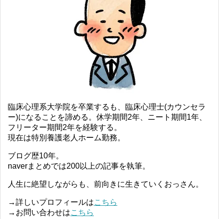
臨床心理系大学院を卒業するも、臨床心理士(カウンセラ
ー)になることを諦める。休学期間2年、ニート期間1年、
フリーター期間2年を経験する。
現在は特別養護老人ホーム勤務。
ブログ歴10年。
naverまとめでは200以上の記事を執筆。
人生に絶望しながらも、前向きに生きていくおっさん。
→詳しいプロフィールは
こちら
→お問い合わせは
こちら