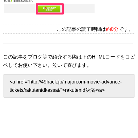
この記事の読了時間は
約0分
です。
この記事をブログ等で紹介する際は下のHTMLコードをコピ
ペしてお使い下さい。
泣いて喜びます。
<a href="http://49hack.jp/majorcom-movie-advance-
tickets/rakutenidkessai/">rakutenid決済</a>