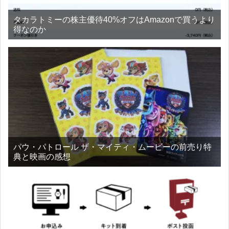
タカラトミーの株主優待40%オフはAmazonで買うより
得なのか
パウ・パトロール ザ・マイティ・ムービーの前売り特
典と映画の感想