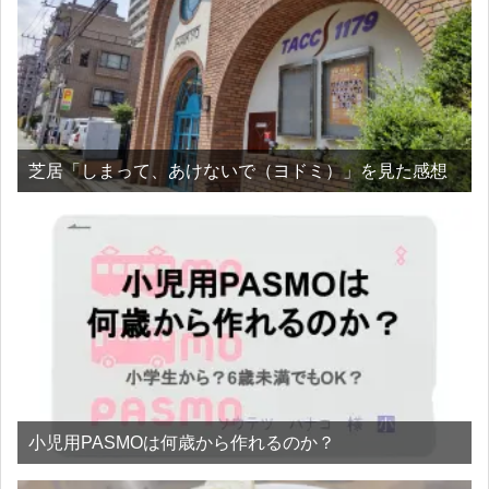
芝居「しまって、あけないで（ヨドミ）」を見た感想
小児用PASMOは何歳から作れるのか？