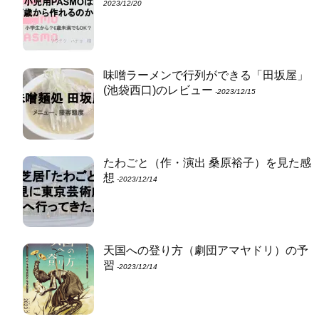
2023/12/20
味噌ラーメンで行列ができる「田坂屋」
(池袋西口)のレビュー
‐2023/12/15
たわごと（作・演出 桑原裕子）を見た感
想
‐2023/12/14
天国への登り方（劇団アマヤドリ）の予
習
‐2023/12/14