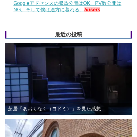
Googleアドセンスの収益公開はOK、PV数公開は
NG。そして僕は途方に暮れる。
5users
最近の投稿
芝居「あおくなく（ヨドミ）」を見た感想