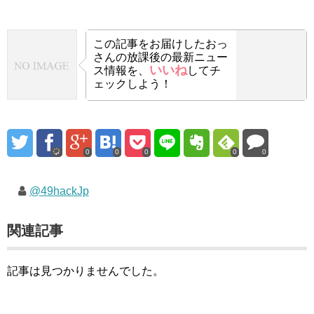
この記事をお届けした
おっ
さんの放課後の最新ニュー
いいね
ス情報を、
してチ
ェックしよう！
0
0
0
0
0
@49hackJp
関連記事
記事は見つかりませんでした。