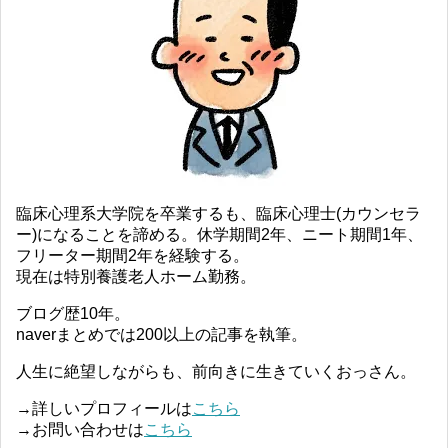
臨床心理系大学院を卒業するも、臨床心理士(カウンセラ
ー)になることを諦める。休学期間2年、ニート期間1年、
フリーター期間2年を経験する。
現在は特別養護老人ホーム勤務。
ブログ歴10年。
naverまとめでは200以上の記事を執筆。
人生に絶望しながらも、前向きに生きていくおっさん。
→詳しいプロフィールは
こちら
→お問い合わせは
こちら