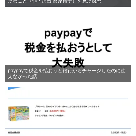
たわごと（作・演出 桑原裕子）を見た感想
paypayで税金を払おうと銀行からチャージしたのに使
えなかった話