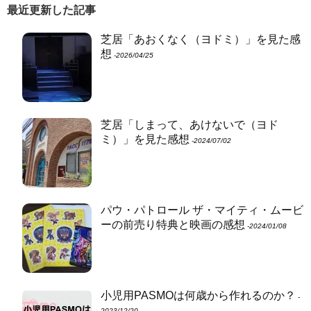
最近更新した記事
芝居「あおくなく（ヨドミ）」を見た感
想
‐2026/04/25
芝居「しまって、あけないで（ヨド
ミ）」を見た感想
‐2024/07/02
パウ・パトロール ザ・マイティ・ムービ
ーの前売り特典と映画の感想
‐2024/01/08
小児用PASMOは何歳から作れるのか？
‐
2023/12/20