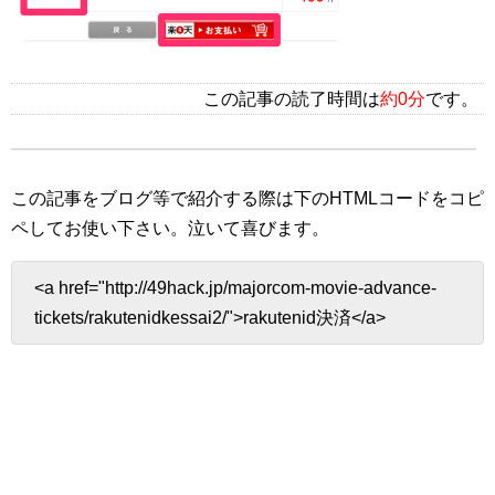
この記事の読了時間は
約0分
です。
この記事をブログ等で紹介する際は下のHTMLコードをコピ
ペしてお使い下さい。
泣いて喜びます。
<a href="http://49hack.jp/majorcom-movie-advance-
tickets/rakutenidkessai2/">rakutenid決済</a>