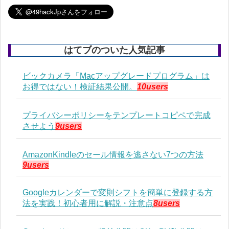
はてブのついた人気記事
ビックカメラ「Macアップグレードプログラム」は
お得ではない！検証結果公開。
10users
プライバシーポリシーをテンプレートコピペで完成
させよう
9users
AmazonKindleのセール情報を逃さない7つの方法
9users
Googleカレンダーで変則シフトを簡単に登録する方
法を実践！初心者用に解説・注意点
8users