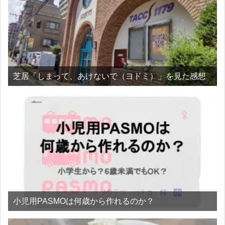
芝居「しまって、あけないで（ヨドミ）」を見た感想
小児用PASMOは何歳から作れるのか？