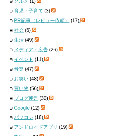
グルメ
(1)
育児・子育て
(3)
PR記事（レビュー依頼）
(17)
社会
(6)
生活
(49)
メディア・広告
(26)
イベント
(11)
音楽
(47)
お笑い
(48)
買い物
(56)
ブログ運営
(30)
Google
(12)
パソコン
(18)
アンドロイドアプリ
(19)