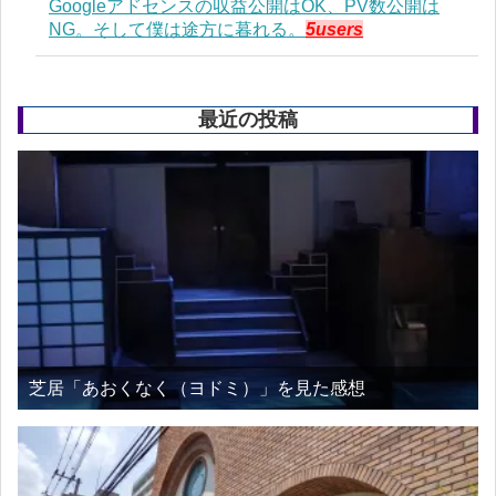
Googleアドセンスの収益公開はOK、PV数公開は
NG。そして僕は途方に暮れる。
5users
最近の投稿
芝居「あおくなく（ヨドミ）」を見た感想