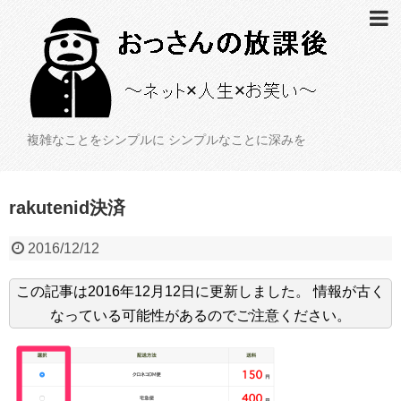
複雑なことをシンプルに シンプルなことに深みを
rakutenid決済
2016/12/12
この記事は
2016年12月12日
に更新しました。
情報が古く
なっている可能性があるのでご注意ください。