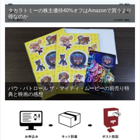
タカラトミーの株主優待40%オフはAmazonで買うより
得なのか
パウ・パトロール ザ・マイティ・ムービーの前売り特
典と映画の感想