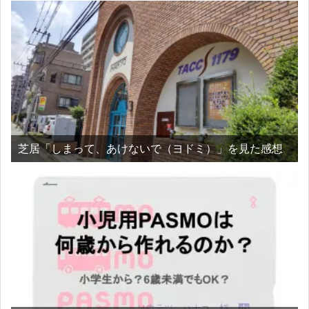
芝居「しまって、あけないで（ヨドミ）」を見た感想