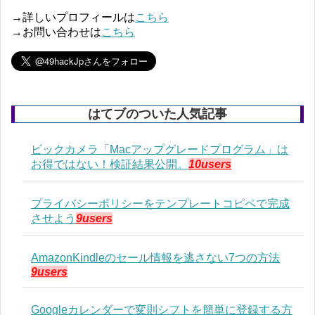
→詳しいプロフィールは
こちら
→お問い合わせは
こちら
はてブのついた人気記事
ビックカメラ「Macアップグレードプログラム」は
お得ではない！検証結果公開。
10users
プライバシーポリシーをテンプレートコピペで完成
させよう
9users
AmazonKindleのセール情報を逃さない7つの方法
9users
Googleカレンダーで変則シフトを簡単に登録する方