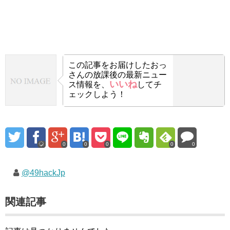
この記事をお届けした
おっ
さんの放課後の最新ニュー
いいね
ス情報を、
してチ
ェックしよう！
0
0
0
0
0
@49hackJp
関連記事