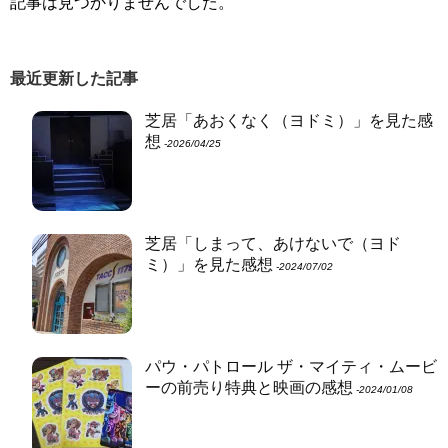
記事は見つかりませんでした。
最近更新した記事
芝居「あおくなく（ヨドミ）」を見た感
想
‐2026/04/25
芝居「しまって、あけないで（ヨド
ミ）」を見た感想
‐2024/07/02
パウ・パトロール ザ・マイティ・ムービ
ーの前売り特典と映画の感想
‐2024/01/08