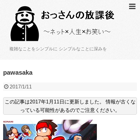
複雑なことをシンプルに シンプルなことに深みを
pawasaka
2017/1/11
この記事は
2017年1月11日
に更新しました。
情報が古くな
っている可能性があるのでご注意ください。