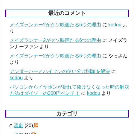
最近のコメント
メイズランナー2がクソ映画たる6つの理由
に
kodou
よ
り
メイズランナー2がクソ映画たる6つの理由
に
メイズラ
ンナーファン
より
メイズランナー2がクソ映画たる6つの理由
に
やっさん
より
アンダーバーとハイフンの使い分け問題を解決
に
kodou
より
パソコンからイヤホンが折れて抜けなくなった時の解決
方法はダイソーの200円ペンチ！
に
kodou
より
カテゴリ
演劇
(20)