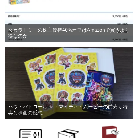
タカラトミーの株主優待40%オフはAmazonで買うより
得なのか
パウ・パトロール ザ・マイティ・ムービーの前売り特
典と映画の感想