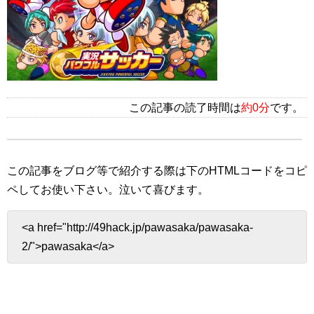
この記事の読了時間は
約0分
です。
この記事をブログ等で紹介する際は下のHTMLコードをコピ
ペしてお使い下さい。
泣いて喜びます。
<a href="http://49hack.jp/pawasaka/pawasaka-
2/">pawasaka</a>