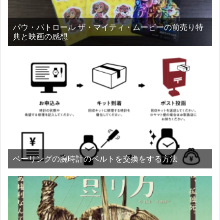
パウ・パトロール ザ・マイティ・ムービーの前売り特
典と映画の感想
ベーリングの腕時計のベルトを交換をする方法