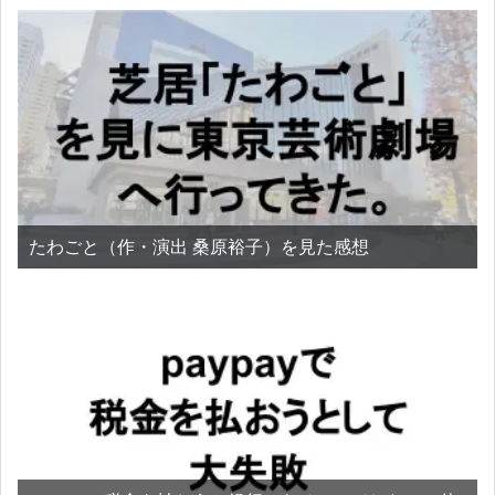
たわごと（作・演出 桑原裕子）を見た感想