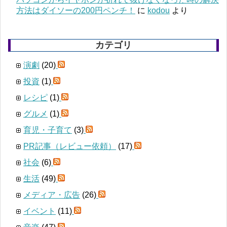
方法はダイソーの200円ペンチ！
に
kodou
より
カテゴリ
演劇
(20)
投資
(1)
レシピ
(1)
グルメ
(1)
育児・子育て
(3)
PR記事（レビュー依頼）
(17)
社会
(6)
生活
(49)
メディア・広告
(26)
イベント
(11)