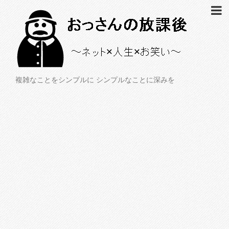
複雑なことをシンプルに シンプルなことに深みを