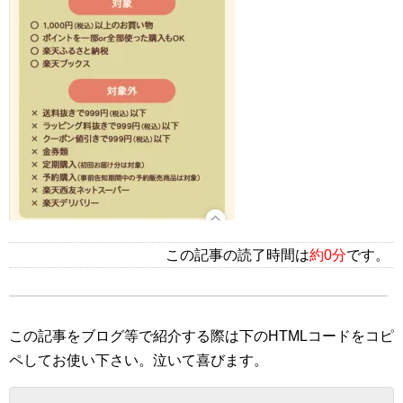
この記事の読了時間は
約0分
です。
この記事をブログ等で紹介する際は下のHTMLコードをコピ
ペしてお使い下さい。
泣いて喜びます。