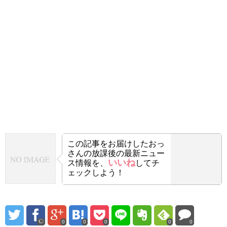
この記事をお届けした
おっ
さんの放課後の最新ニュー
いいね
ス情報を、
してチ
ェックしよう！
0
0
0
0
0