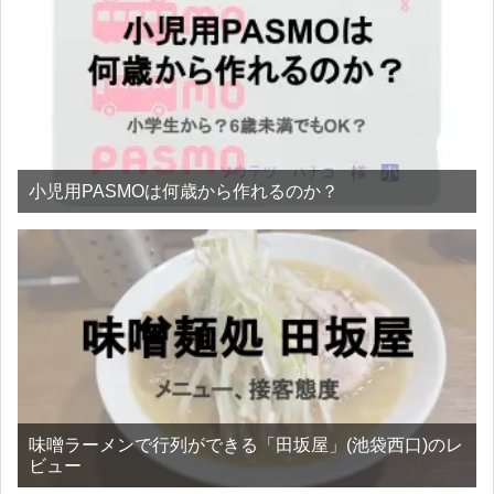
小児用PASMOは何歳から作れるのか？
味噌ラーメンで行列ができる「田坂屋」(池袋西口)のレ
ビュー