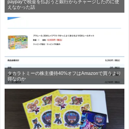
paypayで税金を払おうと銀行からチャージしたのに使
えなかった話
タカラトミーの株主優待40%オフはAmazonで買うより
得なのか