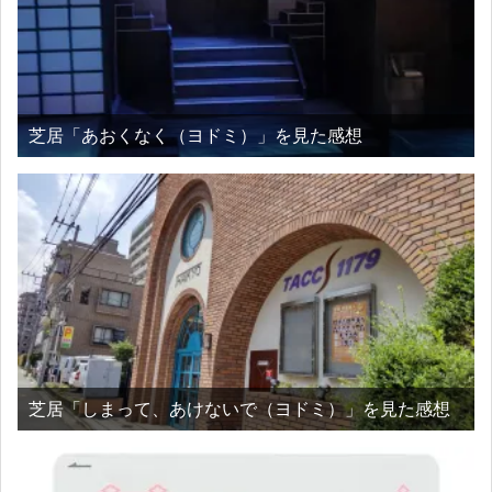
芝居「あおくなく（ヨドミ）」を見た感想
芝居「しまって、あけないで（ヨドミ）」を見た感想