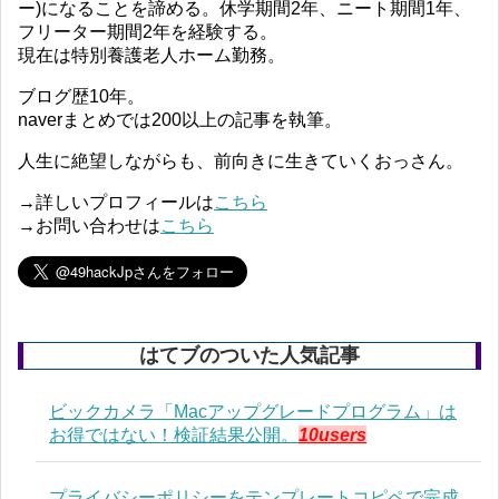
ー)になることを諦める。休学期間2年、ニート期間1年、
フリーター期間2年を経験する。
現在は特別養護老人ホーム勤務。
ブログ歴10年。
naverまとめでは200以上の記事を執筆。
人生に絶望しながらも、前向きに生きていくおっさん。
→詳しいプロフィールは
こちら
→お問い合わせは
こちら
はてブのついた人気記事
ビックカメラ「Macアップグレードプログラム」は
お得ではない！検証結果公開。
10users
プライバシーポリシーをテンプレートコピペで完成