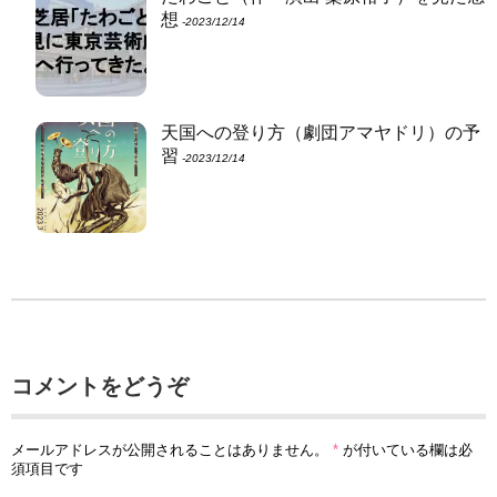
想
‐2023/12/14
天国への登り方（劇団アマヤドリ）の予
習
‐2023/12/14
コメントをどうぞ
メールアドレスが公開されることはありません。
*
が付いている欄は必
須項目です