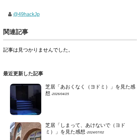
@49hackJp
関連記事
記事は見つかりませんでした。
最近更新した記事
芝居「あおくなく（ヨドミ）」を見た感
想
‐2026/04/25
芝居「しまって、あけないで（ヨド
ミ）」を見た感想
‐2024/07/02