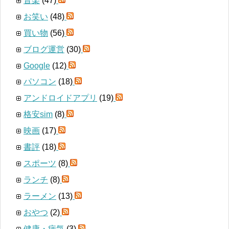
音楽
(47)
お笑い
(48)
買い物
(56)
ブログ運営
(30)
Google
(12)
パソコン
(18)
アンドロイドアプリ
(19)
格安sim
(8)
映画
(17)
書評
(18)
スポーツ
(8)
ランチ
(8)
ラーメン
(13)
おやつ
(2)
健康・病気
(3)