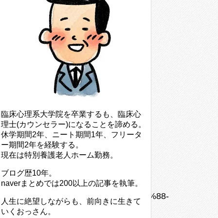
臨床心理系大学院を卒業するも、臨床心
理士(カウンセラー)になることを諦める。
休学期間2年、ニート期間1年、フリータ
ー期間2年を経験する。
現在は特別養護老人ホーム勤務。
ブログ歴10年。
naverまとめでは200以上の記事を執筆。
b7%e3%83%a7%e3%83%83%e3%83%88-
人生に絶望しながらも、前向きに生きて
いくおっさん。