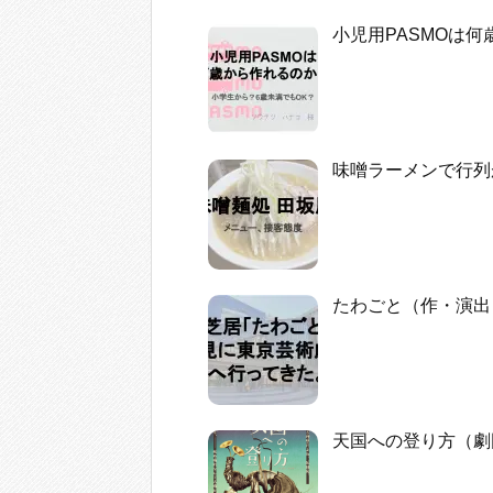
小児用PASMOは
味噌ラーメンで行列
たわごと（作・演出
天国への登り方（劇