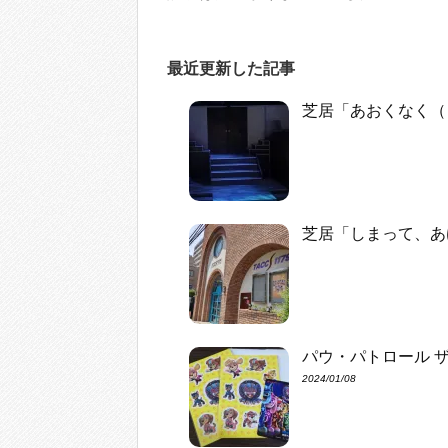
最近更新した記事
芝居「あおくなく（
芝居「しまって、あ
パウ・パトロール 
2024/01/08