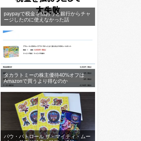
paypayで税金を払おうと銀行からチャ
ージしたのに使えなかった話
タカラトミーの株主優待40%オフは
Amazonで買うより得なのか
パウ・パトロール ザ・マイティ・ムー