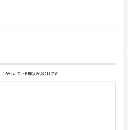
。
*
が付いている欄は必須項目です