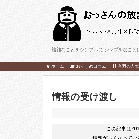
複雑なことをシンプルに シンプルなこと
ホーム
おすすめコラム
今週の人気
情報の受け渡し
この記事は
20
情報が古くなってい