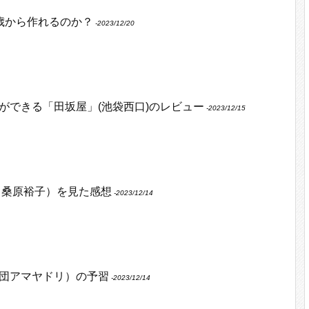
何歳から作れるのか？
‐2023/12/20
ができる「田坂屋」(池袋西口)のレビュー
‐2023/12/15
 桑原裕子）を見た感想
‐2023/12/14
団アマヤドリ）の予習
‐2023/12/14