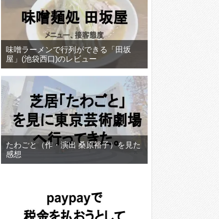
味噌ラーメンで行列ができる「田坂
屋」(池袋西口)のレビュー
たわごと（作・演出 桑原裕子）を見た
感想