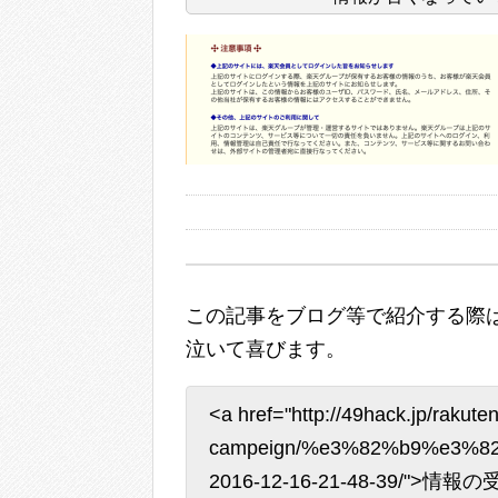
この記事をブログ等で紹介する際は
泣いて喜びます。
<a href="http://49hack.jp/rakuten
campeign/%e3%82%b9%e3%
2016-12-16-21-48-39/">情報