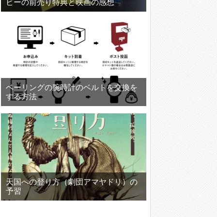
ビーの前売り特典と映画の感想
ベーリングの腕時計のベルトを交換を
する方法
天国への登り方（劇団アマヤドリ）の
予習