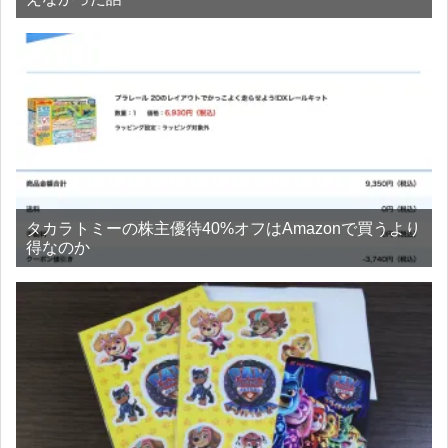
タカラトミーの株主優待40%オフはAmazonで買うより
得なのか