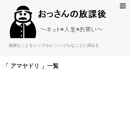
複雑なことをシンプルに シンプルなことに深みを
「 アマヤドリ 」一覧