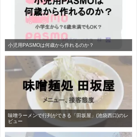
小児用PASMOは何歳から作れるのか？
味噌ラーメンで行列ができる「田坂屋」(池袋西口)のレ
ビュー