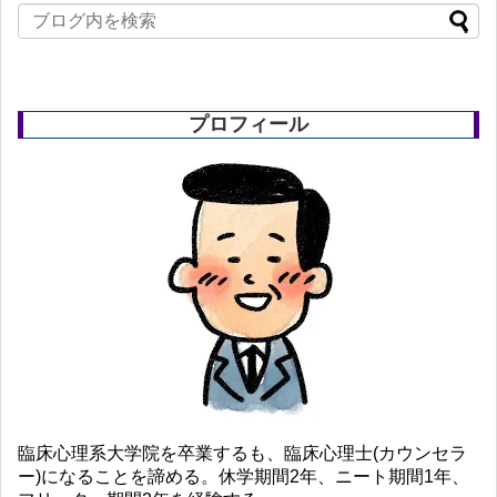
プロフィール
臨床心理系大学院を卒業するも、臨床心理士(カウンセラ
ー)になることを諦める。休学期間2年、ニート期間1年、