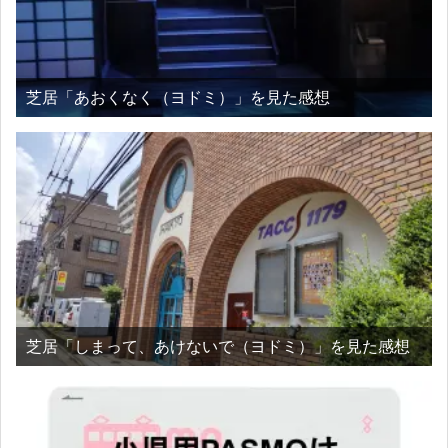
芝居「あおくなく（ヨドミ）」を見た感想
芝居「しまって、あけないで（ヨドミ）」を見た感想