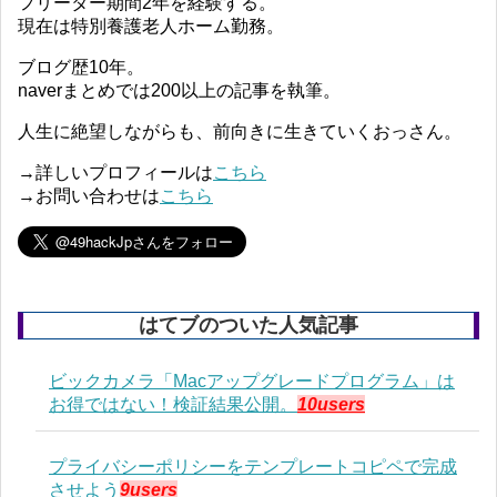
フリーター期間2年を経験する。
現在は特別養護老人ホーム勤務。
ブログ歴10年。
naverまとめでは200以上の記事を執筆。
人生に絶望しながらも、前向きに生きていくおっさん。
→詳しいプロフィールは
こちら
→お問い合わせは
こちら
はてブのついた人気記事
ビックカメラ「Macアップグレードプログラム」は
お得ではない！検証結果公開。
10users
プライバシーポリシーをテンプレートコピペで完成
させよう
9users