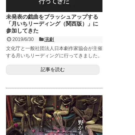
未発表の戯曲をブラッシュアップする
「月いちリーディング（関西版）」に
参加してきた
2019/6/30
演劇
文化庁と一般社団法人日本劇作家協会が主催
する月いちリーディングに行ってきました。
戯曲は事前の応募・審査によって選ばれてい
記事を読む
ます...