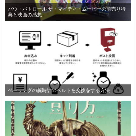
パウ・パトロール ザ・マイティ・ムービーの前売り特
典と映画の感想
ベーリングの腕時計のベルトを交換をする方法