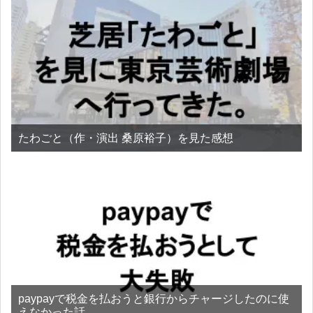
たわごと（作・演出 桑原裕子）を見た感想
paypayで税金を払おうと銀行からチャージしたのに使
えなかった話