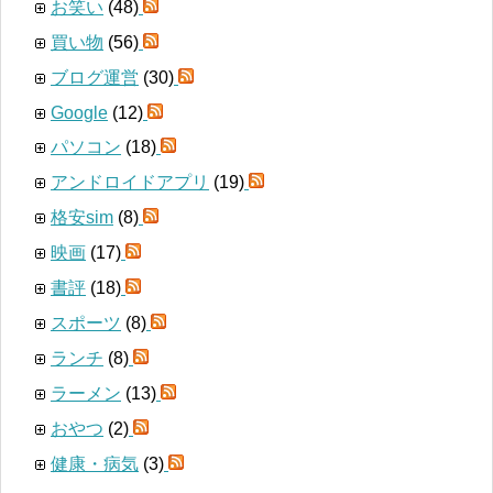
お笑い
(48)
買い物
(56)
ブログ運営
(30)
Google
(12)
パソコン
(18)
アンドロイドアプリ
(19)
格安sim
(8)
映画
(17)
書評
(18)
スポーツ
(8)
ランチ
(8)
ラーメン
(13)
おやつ
(2)
健康・病気
(3)