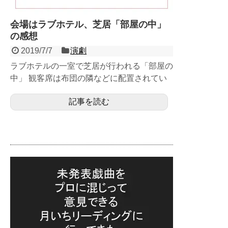
会場はラブホテル、芝居「部屋の中」
の感想
2019/7/7
演劇
ラブホテルの一室で芝居が行われる「部屋の
中」 観客席は布団の隣などに配置されてい
るなど面白さ全開の試み。 会場の様子や感
記事を読む
想などを...