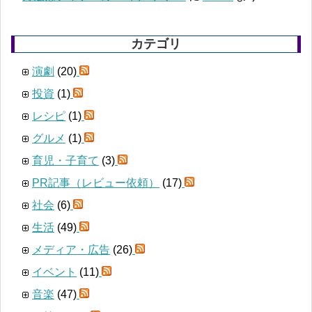
カテゴリ
演劇
(20)
投資
(1)
レシピ
(1)
グルメ
(1)
育児・子育て
(3)
PR記事（レビュー依頼）
(17)
社会
(6)
生活
(49)
メディア・広告
(26)
イベント
(11)
音楽
(47)