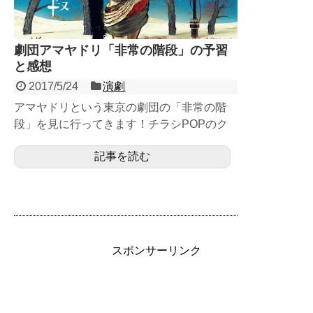
劇団アマヤドリ「非常の階段」の予習
と感想
2017/5/24
演劇
アマヤドリという東京の劇団の「非常の階
段」を見に行ってきます！チラシPOPのク
オリティがすこぶる高く、あらすじも面白そ
記事を読む
うだったのでかなり期待...
スポンサーリンク