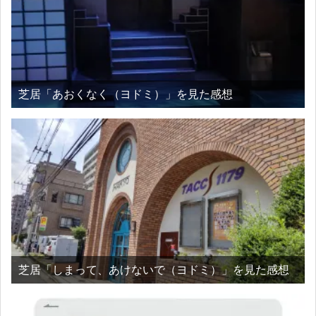
芝居「あおくなく（ヨドミ）」を見た感想
芝居「しまって、あけないで（ヨドミ）」を見た感想