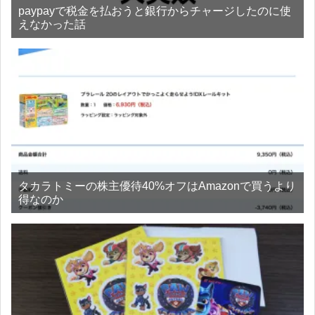
paypayで税金を払おうと銀行からチャージしたのに使
えなかった話
タカラトミーの株主優待40%オフはAmazonで買うより
得なのか