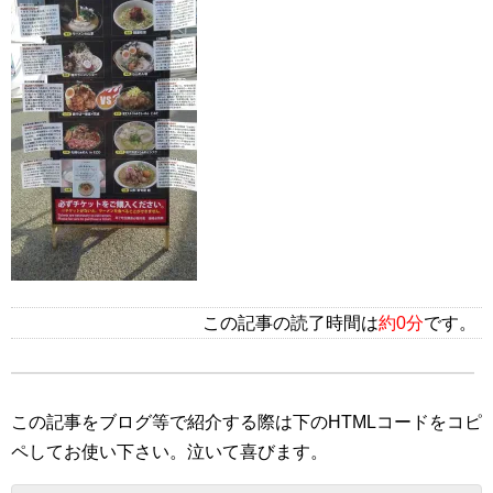
この記事の読了時間は
約0分
です。
この記事をブログ等で紹介する際は下のHTMLコードをコピ
ペしてお使い下さい。
泣いて喜びます。