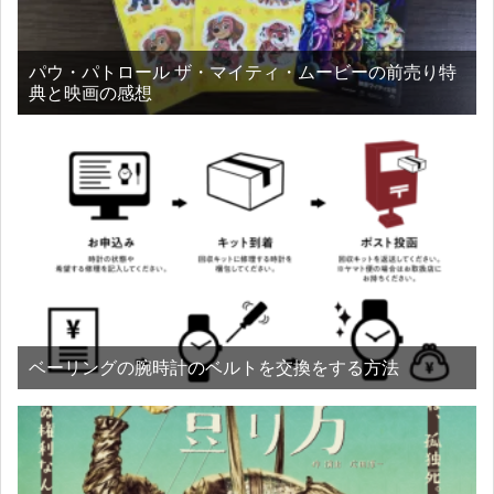
パウ・パトロール ザ・マイティ・ムービーの前売り特
典と映画の感想
ベーリングの腕時計のベルトを交換をする方法