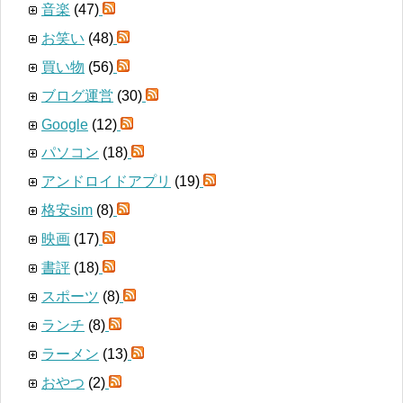
音楽
(47)
お笑い
(48)
買い物
(56)
ブログ運営
(30)
Google
(12)
パソコン
(18)
アンドロイドアプリ
(19)
格安sim
(8)
映画
(17)
書評
(18)
スポーツ
(8)
ランチ
(8)
ラーメン
(13)
おやつ
(2)