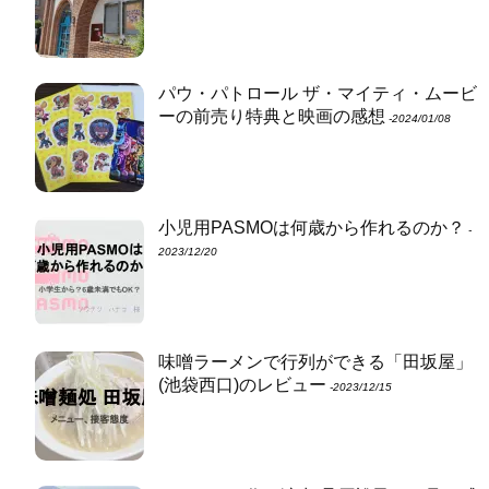
パウ・パトロール ザ・マイティ・ムービ
ーの前売り特典と映画の感想
‐2024/01/08
小児用PASMOは何歳から作れるのか？
‐
2023/12/20
味噌ラーメンで行列ができる「田坂屋」
(池袋西口)のレビュー
‐2023/12/15