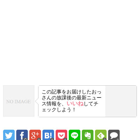
この記事をお届けした
おっ
さんの放課後の最新ニュー
いいね
ス情報を、
してチ
ェックしよう！
0
0
0
0
0