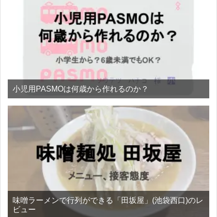
小児用PASMOは何歳から作れるのか？
味噌ラーメンで行列ができる「田坂屋」(池袋西口)のレ
ビュー