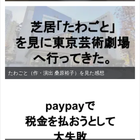
たわごと（作・演出 桑原裕子）を見た感想