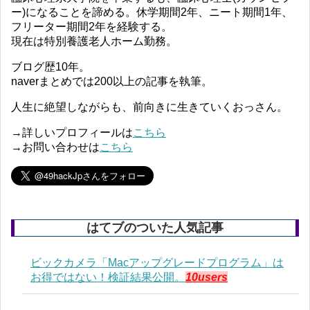
ー)になることを諦める。休学期間2年、ニート期間1年、
フリーター期間2年を経験する。
現在は特別養護老人ホーム勤務。
ブログ歴10年。
naverまとめでは200以上の記事を執筆。
人生に絶望しながらも、前向きに生きていくおっさん。
→詳しいプロフィールは
こちら
→お問い合わせは
こちら
はてブのついた人気記事
ビックカメラ「Macアップグレードプログラム」は
お得ではない！検証結果公開。
10users