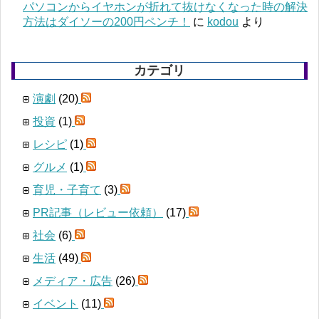
パソコンからイヤホンが折れて抜けなくなった時の解決
方法はダイソーの200円ペンチ！
に
kodou
より
カテゴリ
演劇
(20)
投資
(1)
レシピ
(1)
グルメ
(1)
育児・子育て
(3)
PR記事（レビュー依頼）
(17)
社会
(6)
生活
(49)
メディア・広告
(26)
イベント
(11)