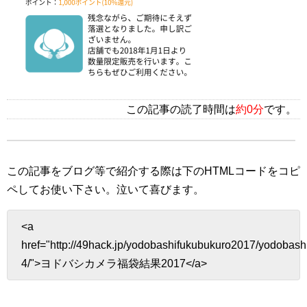
この記事の読了時間は
約0分
です。
この記事をブログ等で紹介する際は下のHTMLコードをコピ
ペしてお使い下さい。
泣いて喜びます。
<a
href="http://49hack.jp/yodobashifukubukuro2017/yodobas
4/">ヨドバシカメラ福袋結果2017</a>