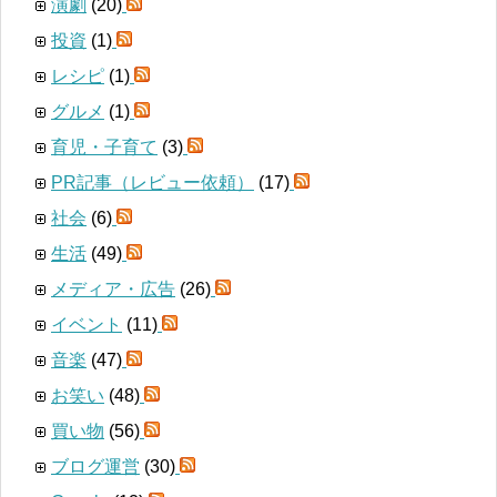
演劇
(20)
投資
(1)
レシピ
(1)
グルメ
(1)
育児・子育て
(3)
PR記事（レビュー依頼）
(17)
社会
(6)
生活
(49)
メディア・広告
(26)
イベント
(11)
音楽
(47)
お笑い
(48)
買い物
(56)
ブログ運営
(30)