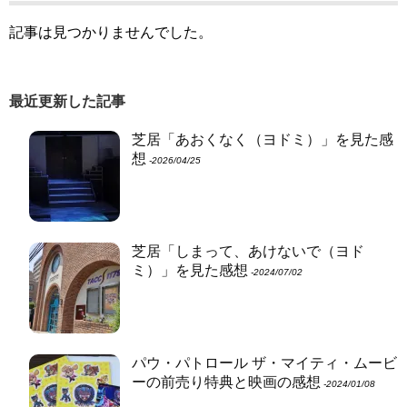
記事は見つかりませんでした。
最近更新した記事
芝居「あおくなく（ヨドミ）」を見た感
想
‐2026/04/25
芝居「しまって、あけないで（ヨド
ミ）」を見た感想
‐2024/07/02
パウ・パトロール ザ・マイティ・ムービ
ーの前売り特典と映画の感想
‐2024/01/08