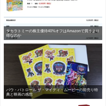
タカラトミーの株主優待40%オフはAmazonで買うより
得なのか
パウ・パトロール ザ・マイティ・ムービーの前売り特
典と映画の感想