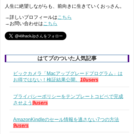
人生に絶望しながらも、前向きに生きていくおっさん。
→詳しいプロフィールは
こちら
→お問い合わせは
こちら
はてブのついた人気記事
ビックカメラ「Macアップグレードプログラム」は
お得ではない！検証結果公開。
10users
プライバシーポリシーをテンプレートコピペで完成
させよう
9users
AmazonKindleのセール情報を逃さない7つの方法
9users