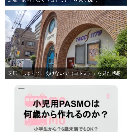
芝居「しまって、あけないで（ヨドミ）」を見た感想