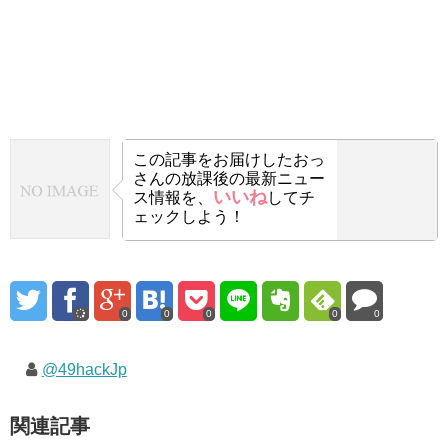
この記事をお届けした
おっ
さんの放課後の最新ニュー
いいね
ス情報を、
してチ
ェックしよう！
0
0
0
0
0
@49hackJp
関連記事