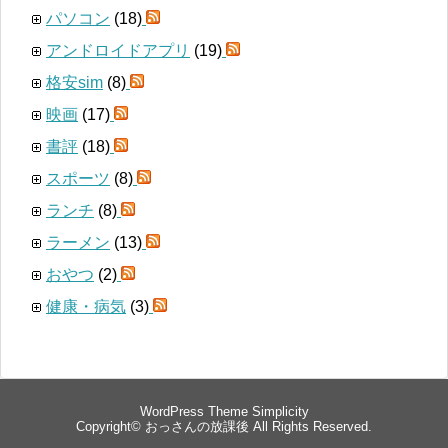
パソコン
(18)
アンドロイドアプリ
(19)
格安sim
(8)
映画
(17)
書評
(18)
スポーツ
(8)
ランチ
(8)
ラーメン
(13)
おやつ
(2)
健康・病気
(3)
WordPress Theme
Simplicity
Copyright©
おっさんの放課後
All Rights Reserved.