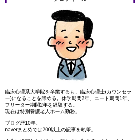
臨床心理系大学院を卒業するも、臨床心理士(カウンセラ
ー)になることを諦める。休学期間2年、ニート期間1年、
フリーター期間2年を経験する。
現在は特別養護老人ホーム勤務。
ブログ歴10年。
naverまとめでは200以上の記事を執筆。