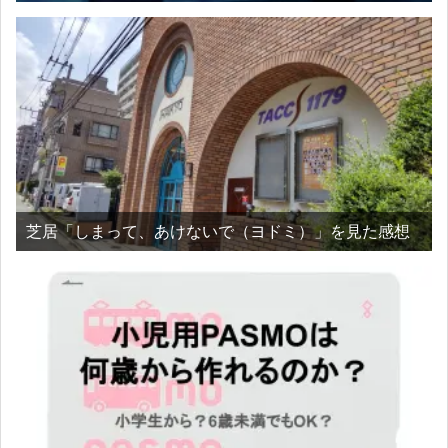
芝居「しまって、あけないで（ヨドミ）」を見た感想