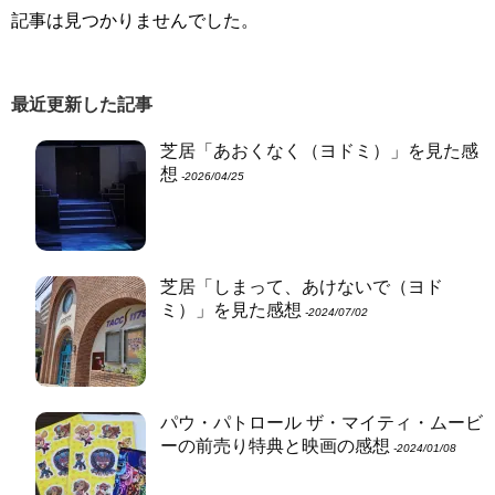
記事は見つかりませんでした。
最近更新した記事
芝居「あおくなく（ヨドミ）」を見た感
想
‐2026/04/25
芝居「しまって、あけないで（ヨド
ミ）」を見た感想
‐2024/07/02
パウ・パトロール ザ・マイティ・ムービ
ーの前売り特典と映画の感想
‐2024/01/08