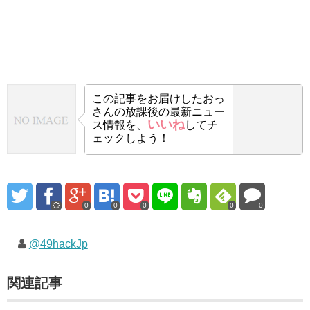
この記事をお届けした
おっ
さんの放課後の最新ニュー
いいね
ス情報を、
してチ
ェックしよう！
0
0
0
0
0
@49hackJp
関連記事