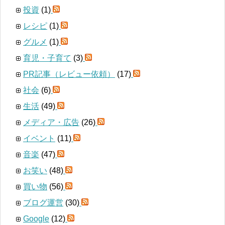
投資
(1)
レシピ
(1)
グルメ
(1)
育児・子育て
(3)
PR記事（レビュー依頼）
(17)
社会
(6)
生活
(49)
メディア・広告
(26)
イベント
(11)
音楽
(47)
お笑い
(48)
買い物
(56)
ブログ運営
(30)
Google
(12)