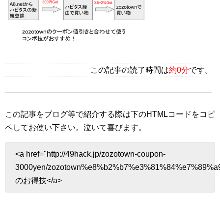
この記事の読了時間は
約0分
です。
この記事をブログ等で紹介する際は下のHTMLコードをコピ
ペしてお使い下さい。
泣いて喜びます。
<a href="http://49hack.jp/zozotown-coupon-
3000yen/zozotown%e8%b2%b7%e3%81%84%e7%89%
のお得技</a>