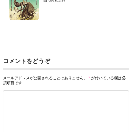
‐2023/12/14
コメントをどうぞ
メールアドレスが公開されることはありません。
*
が付いている欄は必
須項目です