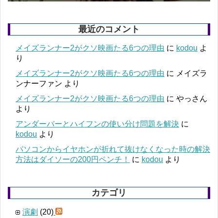
最近のコメント
メイズランナー2がクソ映画たる6つの理由
に
kodou
よ
り
メイズランナー2がクソ映画たる6つの理由
に
メイズラ
ンナーファン
より
メイズランナー2がクソ映画たる6つの理由
に
やっさん
より
アンダーバーとハイフンの使い分け問題を解決
に
kodou
より
パソコンからイヤホンが折れて抜けなくなった時の解決
方法はダイソーの200円ペンチ！
に
kodou
より
カテゴリ
演劇
(20)