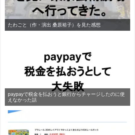
たわごと（作・演出 桑原裕子）を見た感想
paypayで税金を払おうと銀行からチャージしたのに使
えなかった話