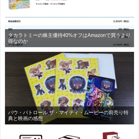
タカラトミーの株主優待40%オフはAmazonで買うより
得なのか
パウ・パトロール ザ・マイティ・ムービーの前売り特
典と映画の感想