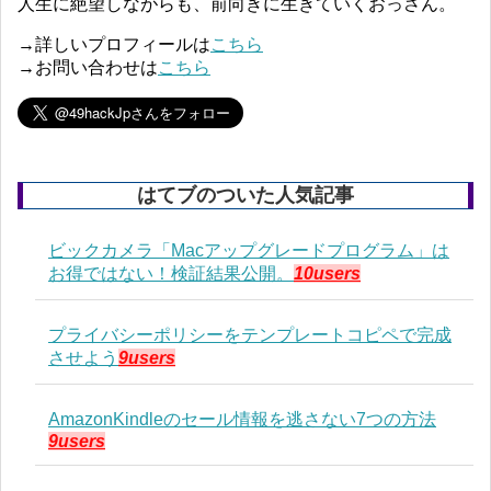
人生に絶望しながらも、前向きに生きていくおっさん。
→詳しいプロフィールは
こちら
→お問い合わせは
こちら
はてブのついた人気記事
ビックカメラ「Macアップグレードプログラム」は
お得ではない！検証結果公開。
10users
プライバシーポリシーをテンプレートコピペで完成
させよう
9users
AmazonKindleのセール情報を逃さない7つの方法
9users