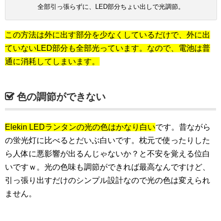
全部引っ張らずに、LED部分ちょい出しで光調節。
この方法は外に出す部分を少なくしているだけで、外に出
ていないLED部分も全部光っています。なので、電池は普
通に消耗してしまいます。
色の調節ができない
Elekin LEDランタンの光の色はかなり白い
です。昔ながら
の蛍光灯に比べるとだいぶ白いです。枕元で使ったりした
ら人体に悪影響が出るんじゃないか？と不安を覚える位白
いですｗ。光の色味も調節ができれば最高なんですけど、
引っ張り出すだけのシンプル設計なので光の色は変えられ
ません。