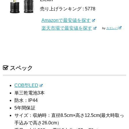
売り上げランキング : 5778
Amazonで最安値を探す
楽天市場で最安値を探す
by
カエレバ
スペック
COB型LED
単三乾電池3本
防水：IP44
5年間保証
サイズ：収納時：直径8.5cm×高さ12.5cm(最大時取っ
手込みで高さ26.0cm）