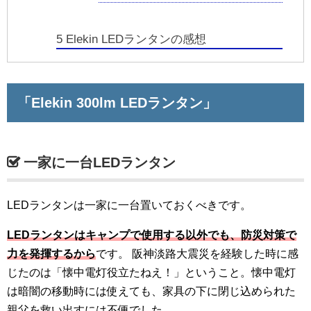
5
Elekin LEDランタンの感想
「Elekin 300lm LEDランタン」
一家に一台LEDランタン
LEDランタンは一家に一台置いておくべきです。
LEDランタンはキャンプで使用する以外でも、防災対策で
力を発揮するから
です。
阪神淡路大震災を経験した時に感
じたのは「懐中電灯役立たねえ！」ということ。懐中電灯
は暗闇の移動時には使えても、家具の下に閉じ込められた
親父を救い出すには不便でした。