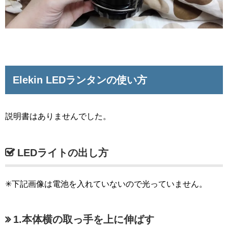
Elekin LEDランタンの使い方
説明書はありませんでした。
LEDライトの出し方
✳︎下記画像は電池を入れていないので光っていません。
1.本体横の取っ手を上に伸ばす