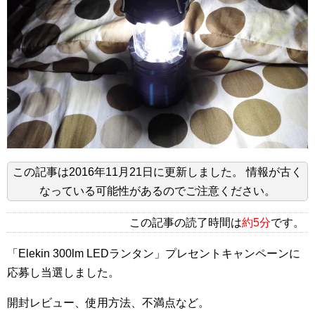
この記事は
2016年11月21日
に更新しました。
情報が古く
なっている可能性があるのでご注意ください。
この記事の読了時間は
約5分
です。
「Elekin 300lm LEDランタン」プレセントキャンペーンに
応募し当選しました。
開封レビュー、使用方法、不満点など。