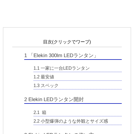
目次(クリックでワープ)
1
「Elekin 300lm LEDランタン」
1.1
一家に一台LEDランタン
1.2
最安値
1.3
スペック
2
Elekin LEDランタン開封
2.1
箱
2.2
小型爆弾のような外観とサイズ感