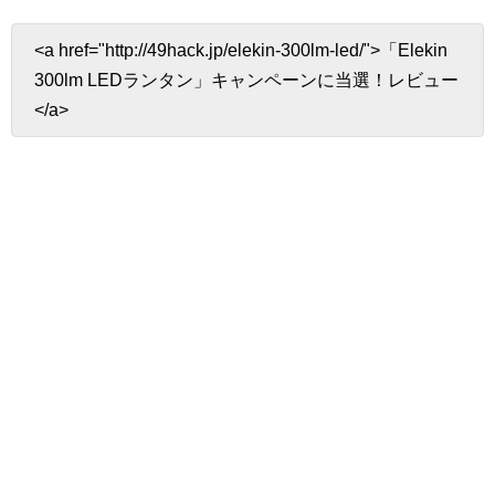
<a href="http://49hack.jp/elekin-300lm-led/">「Elekin
300lm LEDランタン」キャンペーンに当選！レビュー
</a>