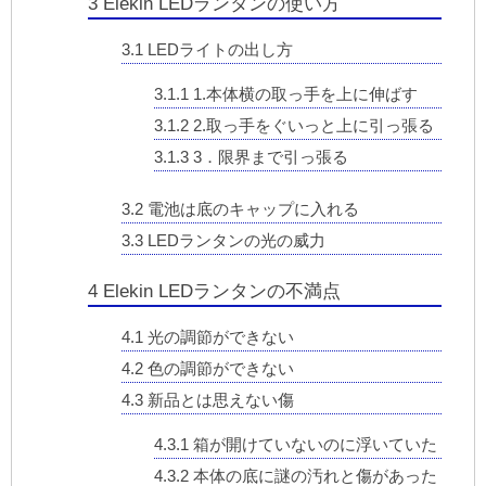
3
Elekin LEDランタンの使い方
3.1
LEDライトの出し方
3.1.1
1.本体横の取っ手を上に伸ばす
3.1.2
2.取っ手をぐいっと上に引っ張る
3.1.3
3．限界まで引っ張る
3.2
電池は底のキャップに入れる
3.3
LEDランタンの光の威力
4
Elekin LEDランタンの不満点
4.1
光の調節ができない
4.2
色の調節ができない
4.3
新品とは思えない傷
4.3.1
箱が開けていないのに浮いていた
4.3.2
本体の底に謎の汚れと傷があった