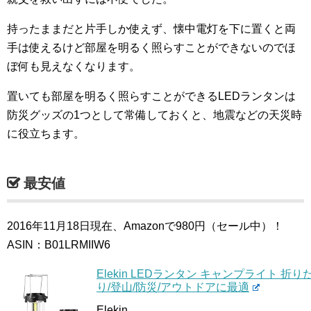
持ったままだと片手しか使えず、懐中電灯を下に置くと両
手は使えるけど部屋を明るく照らすことができないのでほ
ぼ何も見えなくなります。
置いても部屋を明るく照らすことができるLEDランタンは
防災グッズの1つとして常備しておくと、地震などの天災時
に役立ちます。
最安値
2016年11月18日現在、Amazonで980円（セール中）！
ASIN：B01LRMIIW6
Elekin LEDランタン キャンプライト 折
り/登山/防災/アウトドアに最適
Elekin