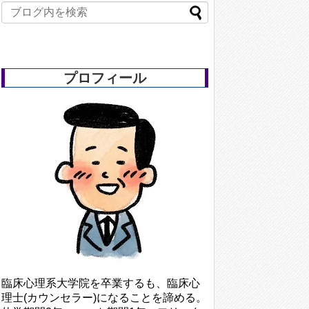
プロフィール
臨床心理系大学院を卒業するも、臨床心
理士(カウンセラー)になることを諦める。