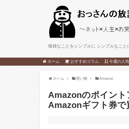
複雑なことをシンプルに シンプルなこと
ホーム
おすすめコラム
今週の人気
ホーム
買い物
Amazon
Amazonのポイン
Amazonギフト券