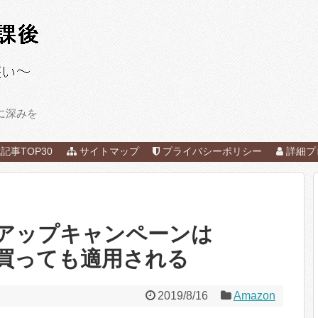
に深みを
記事TOP30
サイトマップ
プライバシーポリシー
詳細プ
トアップキャンペーンは
で買っても適用される
2019/8/16
Amazon