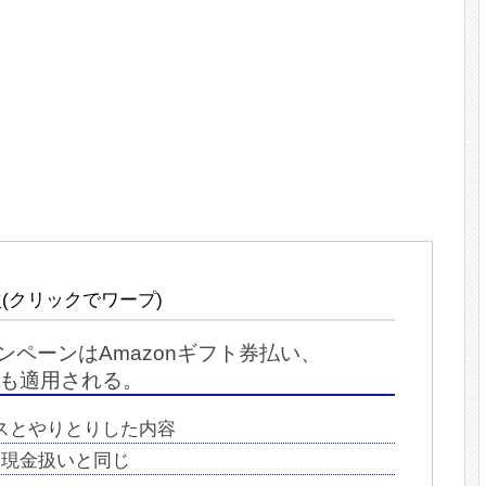
(クリックでワープ)
ャンペーンはAmazonギフト券払い、
でも適用される。
スとやりとりした内容
券は現金扱いと同じ