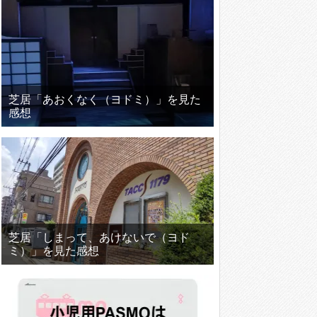
芝居「あおくなく（ヨドミ）」を見た
感想
芝居「しまって、あけないで（ヨド
ミ）」を見た感想