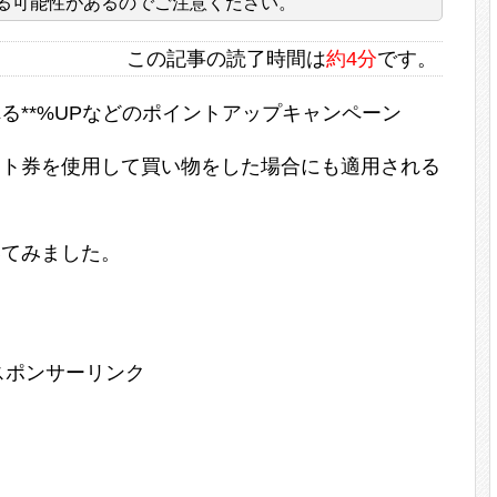
る可能性があるのでご注意ください。
この記事の読了時間は
約4分
です。
れる**%UPなどのポイントアップキャンペーン
ギフト券を使用して買い物をした場合にも適用される
いてみました。
スポンサーリンク