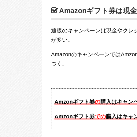
Amazonギフト券は現
通販のキャンペーンは現金やクレ
が多い。
AmazonのキャンペーンではAmz
つく。
Amzonギフト券
の
購入はキャン
Amzonギフト券
での
購入はキャ