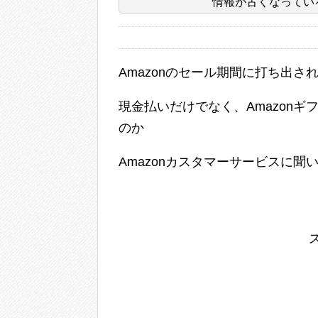
情報が古くなってい
Amazonのセール期間に打ち出さ
現金払いだけでなく、Amazon
のか
Amazonカスタマーサービスに聞