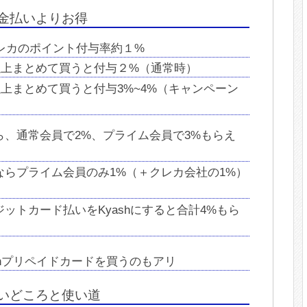
現金払いよりお得
レカのポイント付与率約１%
以上まとめて買うと付与２%（通常時）
上まとめて買うと付与3%~4%（キャンペーン
、通常会員で2%、プライム会員で3%もらえ
らプライム会員のみ1%（＋クレカ会社の1%）
ットカード払いをKyashにすると合計4%もら
onプリペイドカードを買うのもアリ
買いどころと使い道