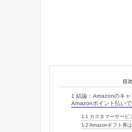
目次
1
結論：Amazonのキ
Amazonポイント払い
1.1
カスタマーサービ
1.2
Amazonギフト