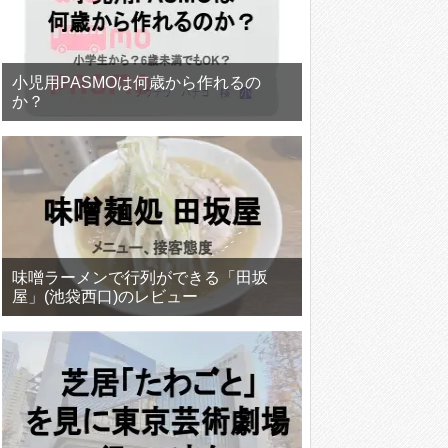
小児用PASMOは何歳から作れるの
か？
味噌ラーメンで行列ができる「田坂
屋」(池袋西口)のレビュー