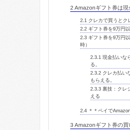
2
Amazonギフト券は
2.1
クレカで買うとク
2.2
ギフト券を9万円
2.3
ギフト券を9万円以
時）
2.3.1
現金払いなら
る。
2.3.2
クレカ払いな
もらえる。
2.3.3
裏技：クレジ
える
2.4
＊＊ペイでAmaz
3
Amazonギフト券の