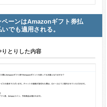
ンペーンはAmazonギフト券払
ト払いでも適用される。
やりとりした内容