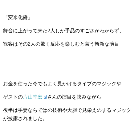
「変米化餅」
舞台に上がって来た2人しか手品のすごさがわからず、
観客はその2人の驚く反応を楽しむと言う斬新な演目
お金を使った今でもよく見かけるタイプのマジックや
ゲストの
片山幸宏
さんの演目を挟みながら
後半は手妻ならではの技術や大胆で見栄えのするマジック
が披露されました。