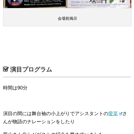
会場前掲示
演目プログラム
時間は90分
演目の間には舞台袖の小上がりでアシスタントの
愛菜
さ
んが物語のナレーションをしたり