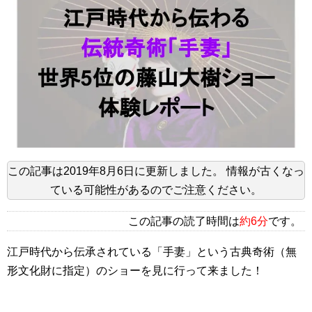
この記事は
2019年8月6日
に更新しました。
情報が古くなっ
ている可能性があるのでご注意ください。
この記事の読了時間は
約6分
です。
江戸時代から伝承されている「手妻」という古典奇術（無
形文化財に指定）のショーを見に行って来ました！