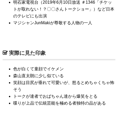
明石家電視台（2019年6月10日放送 ＃1346「チケッ
トが取れない！？〇〇さんトークショー」）など日本
のテレビにも出演
マジシャンJunMakiが尊敬する人物の一人
実際に見た印象
色が白くて童顔でイケメン
森山直太朗に少し似ている
笑顔は目尻が垂れて可愛いが、怒るとめちゃくちゃ怖
そう
トークが達者でおばちゃん達から爆笑をとる
喋りが上品で伝統芸能を極める者独特の品がある