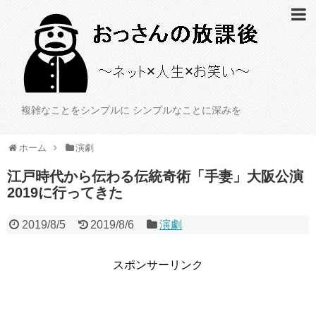
複雑なことをシンプルに シンプルなことに深みを
ホーム
演劇
江戸時代から伝わる伝統奇術「手妻」大阪公演
2019に行ってきた
2019/8/5
2019/8/6
演劇
スポンサーリンク