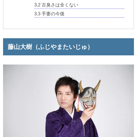
3.2
古臭さは全くない
3.3
手妻の今後
藤山大樹（ふじやまたいじゅ）