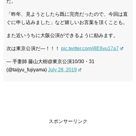
た。
「昨年、見ようとしたら既に完売だったので、今回は直
ぐに申し込みました」など嬉しいお言葉を頂くことも。
また近いうちに大阪公演ができるように励みます。
次は東京公演だ―！！！
pic.twitter.com/j8E6vu17a7
— 手妻師 藤山大樹@東京公演10/30・31
(@taijyu_fujiyama)
July 28, 2019
スポンサーリンク