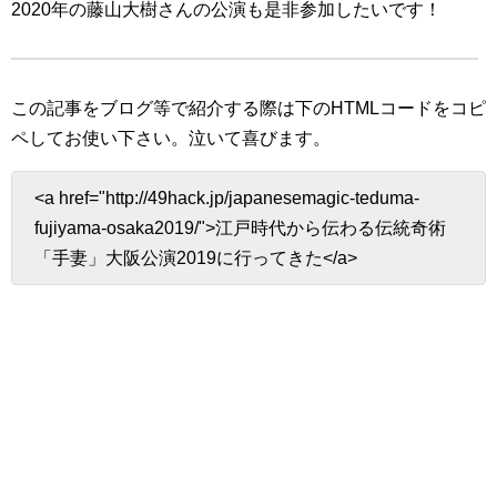
2020年の藤山大樹さんの公演も是非参加したいです！
この記事をブログ等で紹介する際は下のHTMLコードをコピ
ペしてお使い下さい。
泣いて喜びます。
<a href="http://49hack.jp/japanesemagic-teduma-
fujiyama-osaka2019/">江戸時代から伝わる伝統奇術
「手妻」大阪公演2019に行ってきた</a>