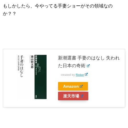
もしかしたら、今やってる手妻ショーがその領域なの
か？？
新潮選書 手妻のはなし 失われ
た日本の奇術
created by
Rinker
Amazon
楽天市場