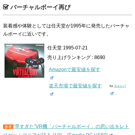
バーチャルボーイ再び
装着感や体験としては任天堂が1995年に発売したバーチャ
ルボーイに近いです。
任天堂 1995-07-21
売り上げランキング : 8690
Amazonで最安値を探す
楽天市場で最安値を探す
by
カエレバ
“早すぎた”VR機「バーチャルボーイ」の思い出をレト
参考