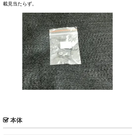
載見当たらず。
本体