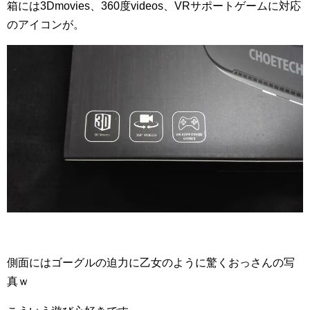
箱には3Dmovies、360度videos、VRサポートゲームに対応
のアイコンが。
側面にはゴーグルの迫力に乙女のように驚くおっさんの写
真ｗ