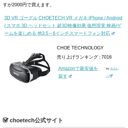
すが2000円で買えます。
3D VR ゴーグル CHOETECH VR メガネ iPhone / Android
/ スマホ 3D ヘッドセット 超3D映像効果 仮想現実 映画/ゲ
ームを楽しめる 他3.5～6インチスマートフォン対応
CHOE TECHNOLOGY
売り上げランキング : 7016
Amazonで最安値を
by
カエレ
探す
バ
choetech公式サイト