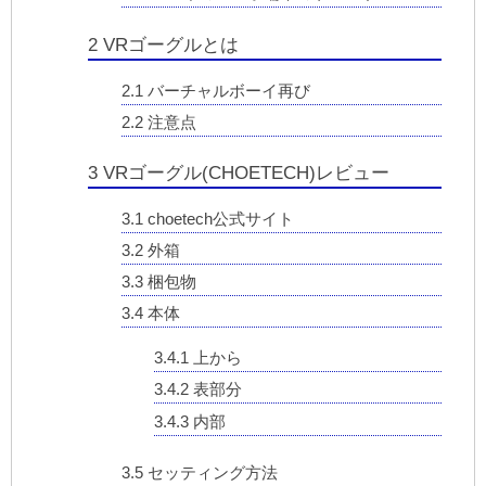
2
VRゴーグルとは
2.1
バーチャルボーイ再び
2.2
注意点
3
VRゴーグル(CHOETECH)レビュー
3.1
choetech公式サイト
3.2
外箱
3.3
梱包物
3.4
本体
3.4.1
上から
3.4.2
表部分
3.4.3
内部
3.5
セッティング方法