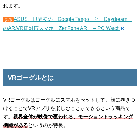
れます。
ASUS、世界初の「Google Tango」と「Daydream」
参考
のAR/VR両対応スマホ「ZenFone AR」 – PC Watch
VRゴーグルとは
VRゴーグルはゴーグルにスマホをセットして、顔に巻きつ
けることでVRアプリを楽しむことができるという商品で
す。
視界全体が映像で覆われる、モーショントラッキング
機能がある
というのが特長。