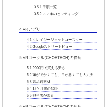
3.5.1
手順一覧
3.5.2
スマホのセッティング
4
VRアプリ
4.1
クレイジージェットコースター
4.2
Googleストリートビュー
5
VRゴーグル(CHOETECH)の長所
5.1
2000円で買える安さ
5.2
頭がでかくても、目が悪くても大丈夫
5.3
高品質素材
5.4
12ケ月間の保証
5.5
担当者が素直
6
VRゴーグル(CHOETECH)の短所