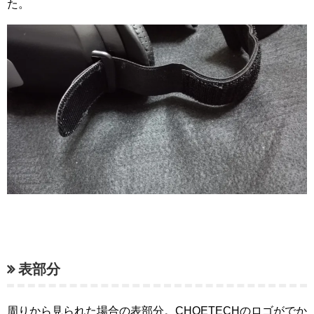
た。
表部分
周りから見られた場合の表部分。CHOETECHのロゴがでか