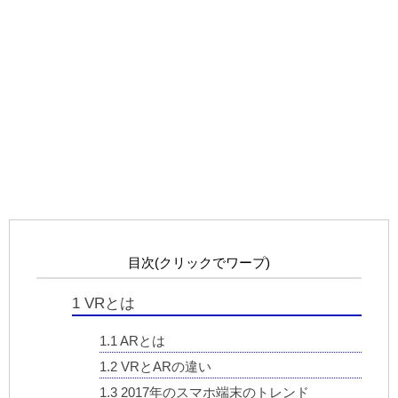
目次(クリックでワープ)
1
VRとは
1.1
ARとは
1.2
VRとARの違い
1.3
2017年のスマホ端末のトレンド