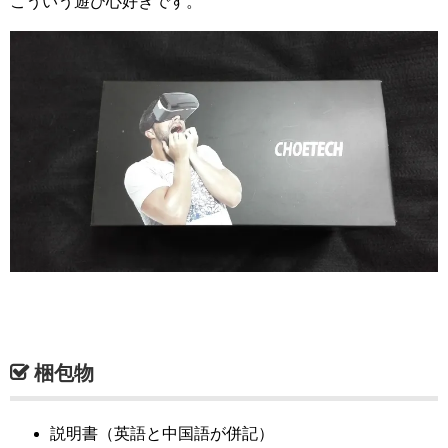
こういう遊び心好きです。
梱包物
説明書（英語と中国語が併記）