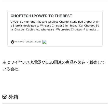
主にワイヤレス充電器やUSB関連の商品を製造・販売して
いる会社。
外箱