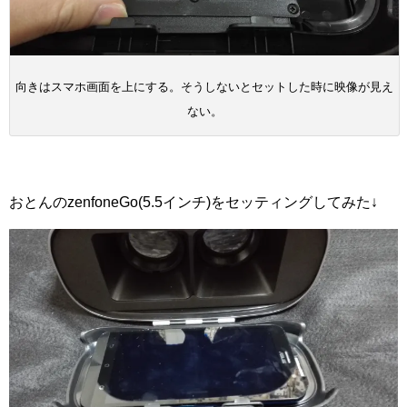
向きはスマホ画面を上にする。そうしないとセットした時に映像が見え
ない。
おとんのzenfoneGo(5.5インチ)をセッティングしてみた↓