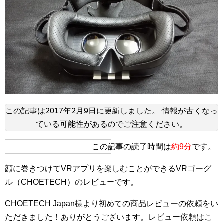
この記事は
2017年2月9日
に更新しました。
情報が古くなっ
ている可能性があるのでご注意ください。
この記事の読了時間は
約9分
です。
顔に巻きつけてVRアプリを楽しむことができるVRゴーグ
ル（CHOETECH）のレビューです。
CHOETECH Japan様より初めての商品レビューの依頼をい
ただきました！ありがとうございます。レビュー依頼はこ