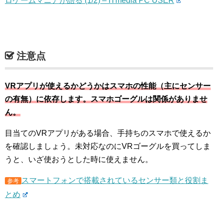
ロゲームマニアが語る (1/2) – ITmedia PC USER
注意点
VRアプリが使えるかどうかはスマホの性能（主にセンサー
の有無）に依存します。スマホゴーグルは関係がありませ
ん。
目当てのVRアプリがある場合、手持ちのスマホで使えるか
を確認しましょう。未対応なのにVRゴーグルを買ってしま
うと、いざ使おうとした時に使えません。
スマートフォンで搭載されているセンサー類と役割ま
参考
とめ