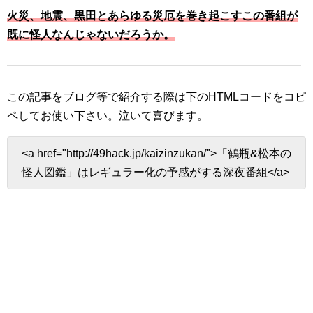
火災、地震、黒田とあらゆる災厄を巻き起こすこの番組が
既に怪人なんじゃないだろうか。
この記事をブログ等で紹介する際は下のHTMLコードをコピ
ペしてお使い下さい。
泣いて喜びます。
<a href="http://49hack.jp/kaizinzukan/">「鶴瓶&松本の
怪人図鑑」はレギュラー化の予感がする深夜番組</a>