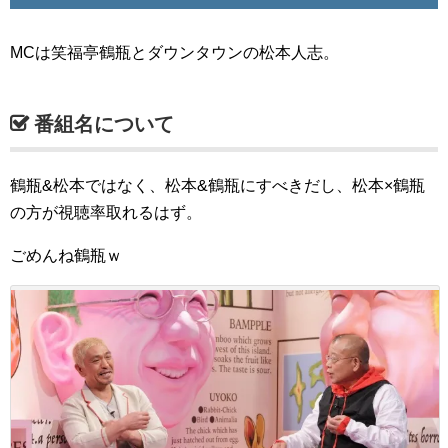
MCは笑福亭鶴瓶とダウンタウンの松本人志。
番組名について
鶴瓶&松本ではなく、松本&鶴瓶にすべきだし、松本×鶴瓶
の方が視聴率取れるはず。
ごめんね鶴瓶ｗ