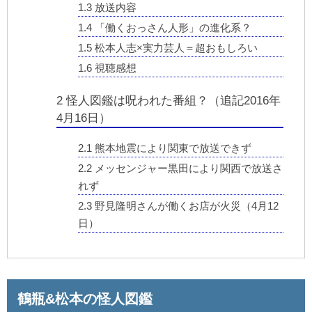
1.3
放送内容
1.4
「働くおっさん人形」の進化系？
1.5
松本人志×実力芸人＝超おもしろい
1.6
視聴感想
2
怪人図鑑は呪われた番組？（追記2016年
4月16日）
2.1
熊本地震により関東で放送できず
2.2
メッセンジャー黒田により関西で放送さ
れず
2.3
野見隆明さんが働くお店が火災（4月12
日）
鶴瓶&松本の怪人図鑑