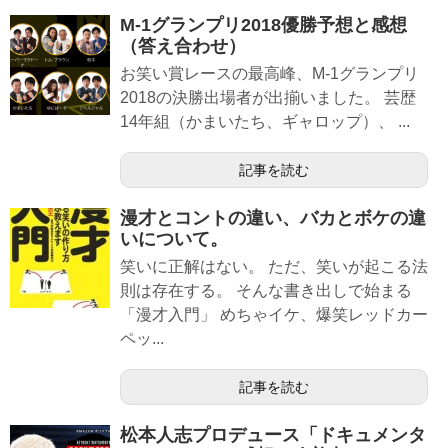
M-1グランプリ2018優勝予想と感想
（答え合わせ）
お笑い賞レースの最高峰、M-1グランプリ
2018の決勝出場者が出揃いました。 芸歴
14年組（かまいたち、ギャロップ）、 ...
記事を読む
漫才とコントの違い、バカとボケの違
いについて。
笑いに正解はない。 ただ、笑いが起こる法
則は存在する。 そんな書き出しで始まる
「漫才入門」 めちゃイケ、爆笑レッドカー
ペッ...
記事を読む
松本人志プロデュース「ドキュメンタ