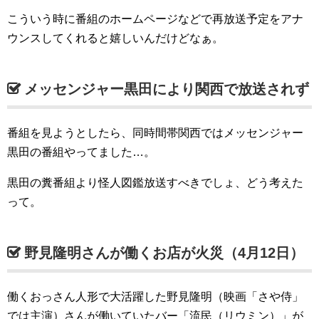
こういう時に番組のホームページなどで再放送予定をアナ
ウンスしてくれると嬉しいんだけどなぁ。
メッセンジャー黒田により関西で放送されず
番組を見ようとしたら、同時間帯関西ではメッセンジャー
黒田の番組やってました…。
黒田の糞番組より怪人図鑑放送すべきでしょ、どう考えた
って。
野見隆明さんが働くお店が火災（4月12日）
働くおっさん人形で大活躍した野見隆明（映画「さや侍」
では主演）さんが働いていたバー「流民（リウミン）」が