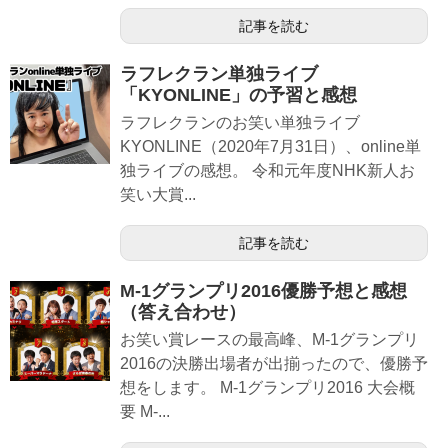
記事を読む
ラフレクラン単独ライブ
「KYONLINE」の予習と感想
ラフレクランのお笑い単独ライブ
KYONLINE（2020年7月31日）、online単
独ライブの感想。 令和元年度NHK新人お
笑い大賞...
記事を読む
M-1グランプリ2016優勝予想と感想
（答え合わせ）
お笑い賞レースの最高峰、M-1グランプリ
2016の決勝出場者が出揃ったので、優勝予
想をします。 M-1グランプリ2016 大会概
要 M-...