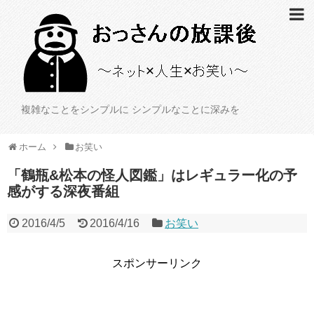
複雑なことをシンプルに シンプルなことに深みを
ホーム
お笑い
「鶴瓶&松本の怪人図鑑」はレギュラー化の予
感がする深夜番組
2016/4/5
2016/4/16
お笑い
スポンサーリンク