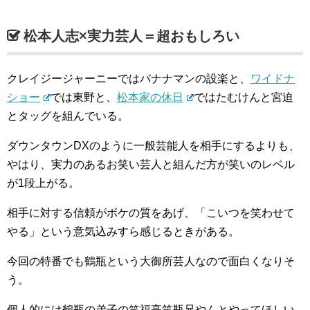
松本人志×実力芸人＝超おもしろい
クレイジージャーニーではバナナマンの設楽と、
ワイドナ
ショー
では東野と、
松本家の休日
ではたむけんと宮迫
とタッグを組んでいる。
ダウンタウンDXのように一般芸能人を相手にするよりも、
やはり、実力のあるお笑い芸人と組んだ方が笑いのレベル
が1段上がる。
相手に対する信頼がボケの質をあげ、「こいつを笑わせて
やる」という意気込みすら感じるときがある。
今回の特番でも鶴瓶という大御所芸人なので面白くなりそ
う。
個人的には鶴瓶の弟子の笑福亭笑瓶兄やんとやってほしい