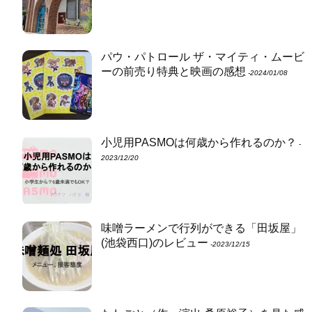
パウ・パトロール ザ・マイティ・ムービ
ーの前売り特典と映画の感想
‐2024/01/08
小児用PASMOは何歳から作れるのか？
‐
2023/12/20
味噌ラーメンで行列ができる「田坂屋」
(池袋西口)のレビュー
‐2023/12/15