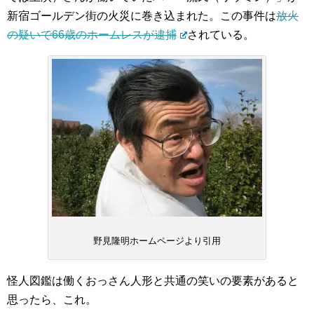
新宿ゴールデン街の火災に巻き込まれた。この事件は
放火
の疑いで66歳のホームレスが逮捕
されている。
野見隆明ホームページより引用
怪人図鑑は働くおっさん人形と共通の笑いの要素があると
思ったら、これ。