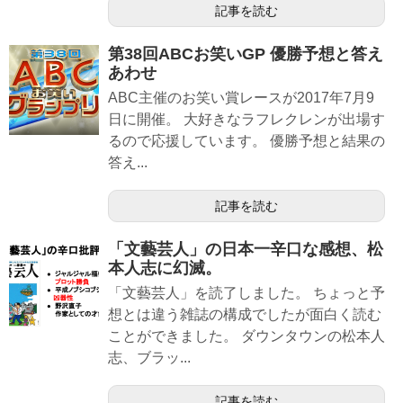
記事を読む
第38回ABCお笑いGP 優勝予想と答え
あわせ
ABC主催のお笑い賞レースが2017年7月9
日に開催。 大好きなラフレクレンが出場す
るので応援しています。 優勝予想と結果の
答え...
記事を読む
「文藝芸人」の日本一辛口な感想、松
本人志に幻滅。
「文藝芸人」を読了しました。 ちょっと予
想とは違う雑誌の構成でしたが面白く読む
ことができました。 ダウンタウンの松本人
志、ブラッ...
記事を読む