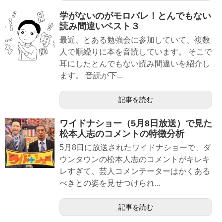
学がないのがモロバレ！とんでもない
読み間違いベスト３
最近、とある勉強会に参加していて、複数
人で順繰りに本を音読しています。 そこで
耳にしたとんでもない読み間違いを紹介し
ます。 音読が下...
記事を読む
ワイドナショー（5月8日放送）で見た
松本人志のコメントの特徴分析
5月8日に放送されたワイドナショーで、ダ
ウンタウンの松本人志のコメントがキレキ
レすぎて、芸人コメンテーターはかくある
べきとの姿を見せつけられ...
記事を読む