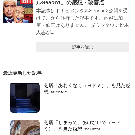
ルSeaon1」の感想・改善点
本記事はドキュメンタルSeason2公開を受
けて、から移行した記事です。内容に加
筆・修正はありません。 ダウンタウン松本
人志が...
記事を読む
最近更新した記事
芝居「あおくなく（ヨドミ）」を見た感
想
‐2026/04/25
芝居「しまって、あけないで（ヨド
ミ）」を見た感想
‐2024/07/02