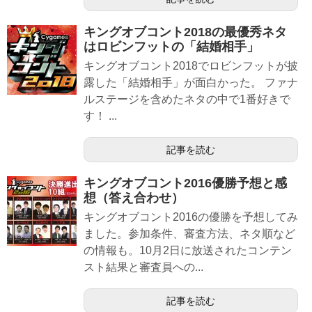
キングオブコント2018の最優秀ネタ
はロビンフットの「結婚相手」
キングオブコント2018でロビンフットが披
露した「結婚相手」が面白かった。 ファナ
ルステージを含めたネタの中で1番好きで
す！ ...
記事を読む
キングオブコント2016優勝予想と感
想（答え合わせ）
キングオブコント2016の優勝を予想してみ
ました。参加条件、審査方法、ネタ順など
の情報も。10月2日に放送されたコンテン
スト結果と審査員への...
記事を読む