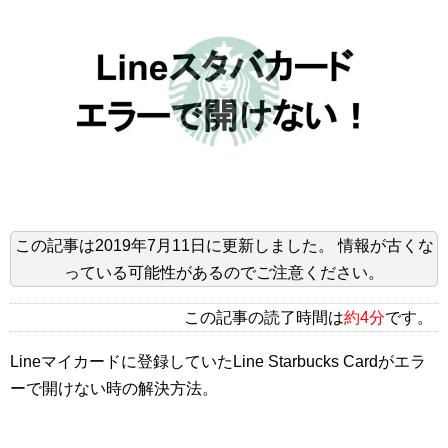
この記事は
2019年7月11日
に更新しました。
情報が古くな
っている可能性があるのでご注意ください。
この記事の読了時間は
約4分
です。
Lineマイカードに登録していたLine Starbucks Cardがエラ
ーで開けない時の解決方法。