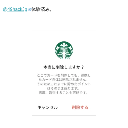
@49hackJp
体験済み。