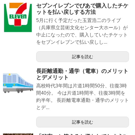
セブンイレブンでぴあで購入したチケ
ットを払い戻しする方法
5月に行く予定だった玉置浩二のライブ
（兵庫県立芸術文化センター大ホール）が
中止になったので、購入していたチケット
をセブンイレブンで払い戻しし...
記事を読む
長距離通勤・通学（電車）のメリット
とデメリット
高校時代3年間は片道1時間50分、往復3時
間40分。 今は片道1時間半、往復3時間を
約半年。 長距離電車通勤・通学のメリット
とデ...
記事を読む