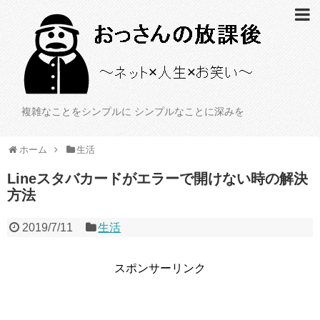
複雑なことをシンプルに シンプルなことに深みを
ホーム
生活
Lineスタバカードがエラーで開けない時の解決
方法
2019/7/11
生活
スポンサーリンク