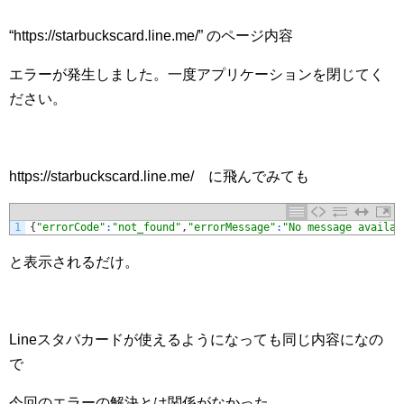
“https://starbuckscard.line.me/” のページ内容
エラーが発生しました。一度アプリケーションを閉じてく
ださい。
https://starbuckscard.line.me/ に飛んでみても
1
{
"errorCode"
:
"not_found"
,
"errorMessage"
:
"No message availab
と表示されるだけ。
Lineスタバカードが使えるようになっても同じ内容になの
で
今回のエラーの解決とは関係がなかった。