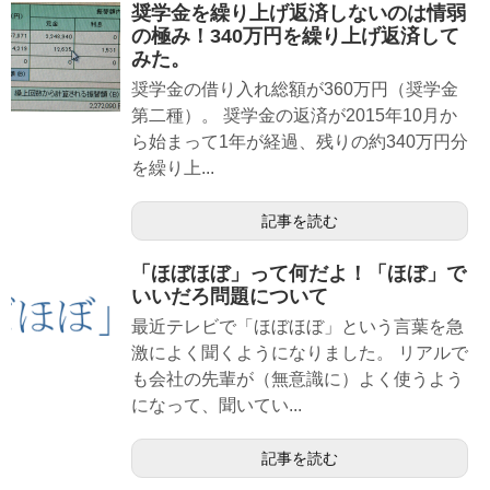
奨学金を繰り上げ返済しないのは情弱
の極み！340万円を繰り上げ返済して
みた。
奨学金の借り入れ総額が360万円（奨学金
第二種）。 奨学金の返済が2015年10月か
ら始まって1年が経過、残りの約340万円分
を繰り上...
記事を読む
「ほぼほぼ」って何だよ！「ほぼ」で
いいだろ問題について
最近テレビで「ほぼほぼ」という言葉を急
激によく聞くようになりました。 リアルで
も会社の先輩が（無意識に）よく使うよう
になって、聞いてい...
記事を読む