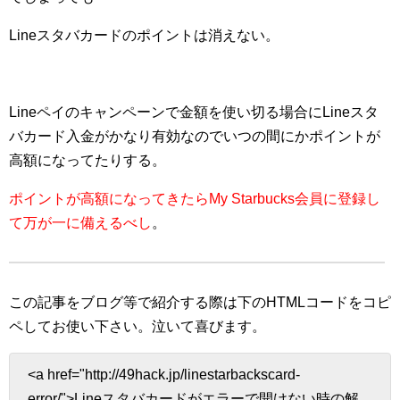
Lineスタバカードのポイントは消えない。
Lineペイのキャンペーンで金額を使い切る場合にLineスタ
バカード入金がかなり有効なのでいつの間にかポイントが
高額になってたりする。
ポイントが高額になってきたらMy Starbucks会員に登録し
て万が一に備えるべし
。
この記事をブログ等で紹介する際は下のHTMLコードをコピ
ペしてお使い下さい。
泣いて喜びます。
<a href="http://49hack.jp/linestarbackscard-
error/">Lineスタバカードがエラーで開けない時の解